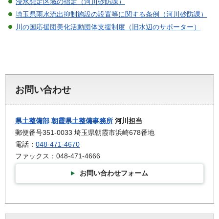
浸水想定区域の指定（河川砂防課）
埼玉県雨水流出抑制施設の設置等に関する条例（河川砂防課）
川の国応援団美化活動団体支援制度（旧水辺のサポーター）
お問い合わせ
県土整備部
朝霞県土整備事務所
河川担当
郵便番号351-0033 埼玉県朝霞市浜崎678番地
電話：
048-471-4670
ファックス：048-471-4666
お問い合わせフォーム