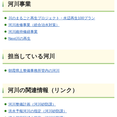
河川事業
川のまるごと再生プロジェクト・水辺再生100プラン
河川改修事業（総合治水対策）
河川維持修繕事業
Next川の再生
担当している河川
朝霞県土整備事務所管内の河川
河川の関連情報（リンク）
河川整備計画（河川砂防課）
洪水予報河川の指定（河川砂防課）