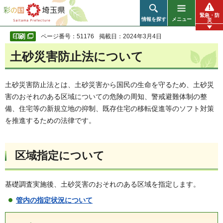
彩の国 埼玉県
緊急・防
情報を探す
メニュー
災
ページ番号：51176
掲載日：2024年3月4日
土砂災害防止法について
土砂災害防止法とは、土砂災害から国民の生命を守るため、土砂災
害のおそれのある区域についての危険の周知、警戒避難体制の整
備、住宅等の新規立地の抑制、既存住宅の移転促進等のソフト対策
を推進するための法律です。
区域指定について
基礎調査実施後、土砂災害のおそれのある区域を指定します。
管内の指定状況について