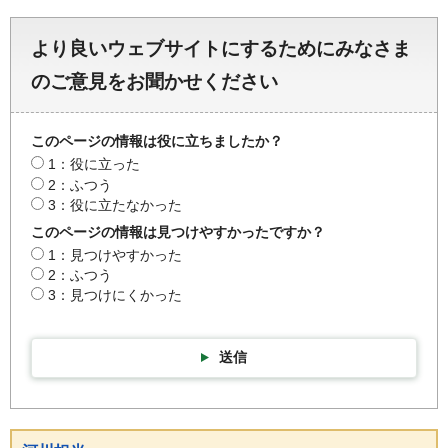
より良いウェブサイトにするためにみなさま
のご意見をお聞かせください
このページの情報は役に立ちましたか？
1：役に立った
2：ふつう
3：役に立たなかった
このページの情報は見つけやすかったですか？
1：見つけやすかった
2：ふつう
3：見つけにくかった
送信