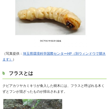
（写真提供：
埼玉県環境科学国際センターHP（別ウィンドウで開き
ます）
）
フラスとは
クビアカツヤカミキリが食入した樹木には、フラスと呼ばれる木く
ずとフンが混ざったものが排出されます。