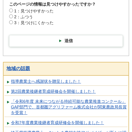
このページの情報は見つけやすかったですか？
1：見つけやすかった
2：ふつう
3：見つけにくかった
送信
地域の話題
指導農業士へ感謝状を贈呈しました！
第2回農業後継者育成研修会を開催しました！
「令和6年度 未来につながる持続可能な農業推進コンクール」
GAP部門で、首都圏アグリファーム株式会社が関東農政局長賞
を受賞！
令和7年度農業後継者育成研修会を開催しました！