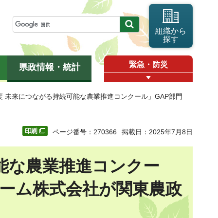
組織から
探す
緊急・防災
県政情報・統計
年度 未来につながる持続可能な農業推進コンクール」GAP部門
ページ番号：270366
掲載日：2025年7月8日
能な農業推進コンクー
ァーム株式会社が関東農政