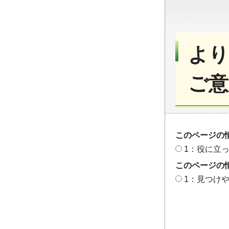
より
ご意
このページの
1：役に立
このページの
1：見つけ