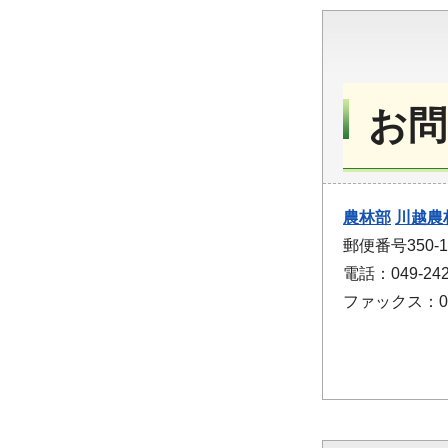
お問
農林部
川越農
郵便番号350
電話：049-242
ファックス：049