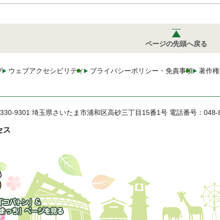
ページの先頭へ戻る
プ
ウェブアクセシビリティ
プライバシーポリシー・免責事項
著作権
330-9301 埼玉県さいたま市浦和区高砂三丁目15番1号
電話番号：048-
セス
トン」&「さいた
」