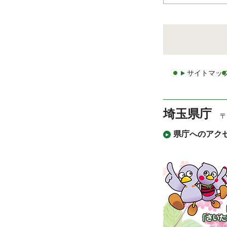
サイトマッ
埼玉県庁
〒
県庁へのアク
「コバ
まっち