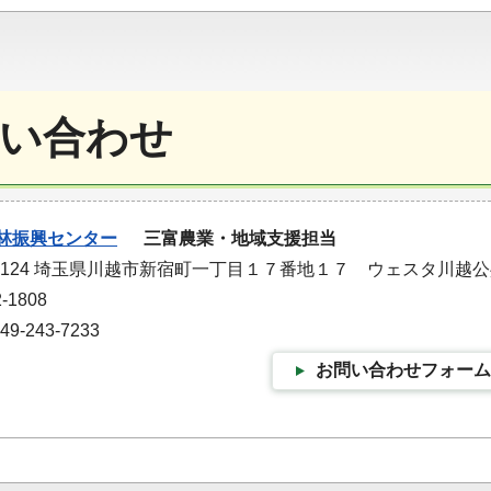
い合わせ
林振興センター
三富農業・地域支援担当
-1124 埼玉県川越市新宿町一丁目１７番地１７ ウェスタ川越
-1808
-243-7233
お問い合わせフォーム