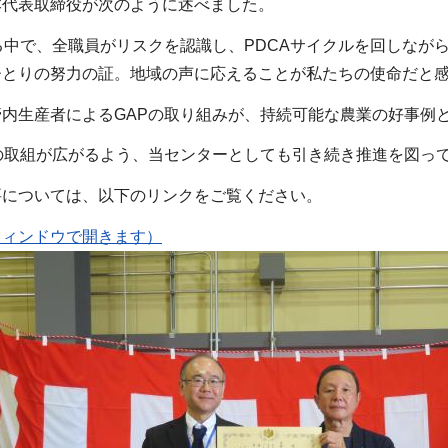
本代表取締役が次のように述べました。
る中で、全職員がリスクを認識し、PDCAサイクルを回しなが
ひとりの努力の証。地域の声に応えることが私たちの使命だと
内生産者によるGAPの取り組みが、持続可能な農業の好事例
の取組が広がるよう、当センターとしても引き続き推進を図っ
要については、以下のリンクをご覧ください。
ウィンドウで開きます）