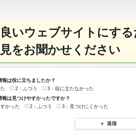
良いウェブサイトにする
見をお聞かせください
情報は役に立ちましたか？
った
2：ふつう
3：役に立たなかった
情報は見つけやすかったですか？
やすかった
2：ふつう
3：見つけにくかった
送信