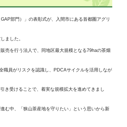
（GAP部門）」の表彰式が、入間市にある首都圏アグリ
賞しました。
販売を行う法人で、同地区最大規模となる79haの茶畑
。全職員がリスクを認識し、PDCAサイクルを活用しなが
園を引き受けることで、着実な規模拡大を進めてきまし
が進む中、「狭山茶産地を守りたい」という思いから新