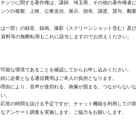
ンテンツに関する著作権は、講師、埼玉県、その他の著作権者
テンツの複製、上映、公衆送信、展示、頒布、譲渡、貸与、翻
は一部）の録音、録画、撮影（スクリーンショット含む）及び
、資料等の無断転用もこれに該当しますのでお控えください。
が可能な環境であることを確認してからお申し込みください。
接続に必要となる通信費用はご本人の負担となります。
の理由により、音声が途切れる、画像が固まる、つながらない
さい。
疑応答の時間を設ける予定ですが、チャット機能を利用しての
単なアンケート調査を実施します。ご協力をお願いします。