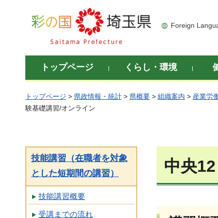
彩の国 埼玉県
Foreign Langu
トップページ
くらし・環境
トップページ
>
県政情報・統計
>
県概要
>
組織案内
>
産業労
験基礎講習/オンライン
技能講習（在職者を対象
中央1
とした短期間の講習）
技能講習概要
受講までの流れ