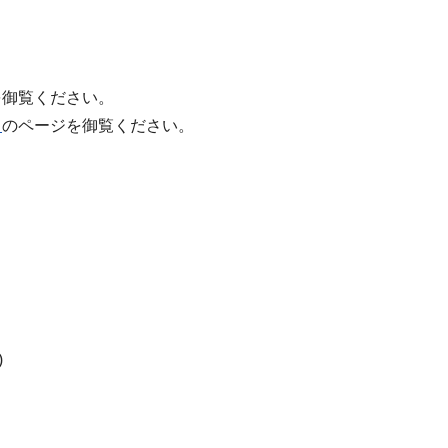
を御覧ください。
＞
のページを御覧ください。
。
)