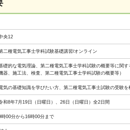
要
中央12
第二種電気工事士学科試験基礎講習/オンライン
基礎的な電気理論、第二種電気工事士学科試験の概要等に関す
機器、施工法、検査、第二種電気工事士学科試験の概要等）
電気の基礎知識を学びたい方、第二種電気工事士試験の受験を
令和8年7月19日（日曜日）、26日（日曜日）全2日間
9時00分から16時00分まで