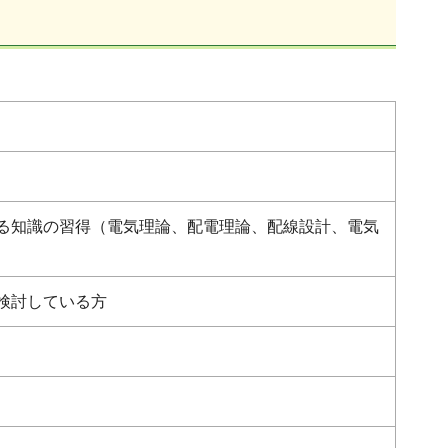
る知識の習得（電気理論、配電理論、配線設計、電気
検討している方