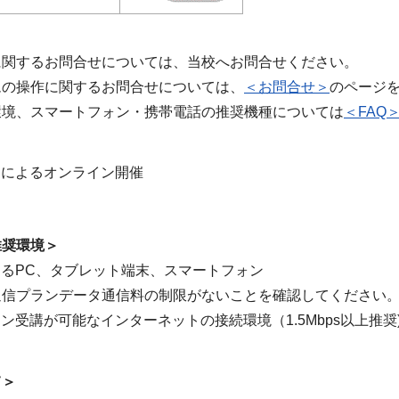
に関するお問合せについては、当校へお問合せください。
ムの操作に関するお問合せについては、
＜お問合せ＞
のページ
環境、スマートフォン・携帯電話の推奨機種については
＜FAQ
ナーによるオンライン開催
推奨環境＞
できるPC、タブレット端末、スマートフォン
通信プランデータ通信料の制限がないことを確認してください
イン受講が可能なインターネットの接続環境（1.5Mbps以上推奨
て＞