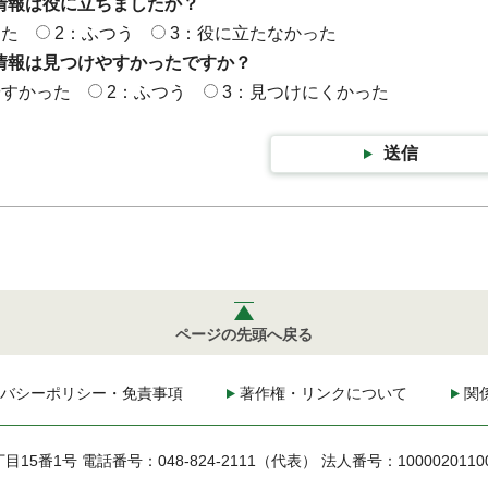
情報は役に立ちましたか？
った
2：ふつう
3：役に立たなかった
情報は見つけやすかったですか？
やすかった
2：ふつう
3：見つけにくかった
送信
ページの先頭へ戻る
バシーポリシー・免責事項
著作権・リンクについて
関
丁目15番1号
電話番号：048-824-2111（代表）
法人番号：1000020110