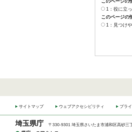
このページの
1：役に立
このページの
1：見つけ
サイトマップ
ウェブアクセシビリティ
プライ
埼玉県庁
〒330-9301 埼玉県さいたま市浦和区高砂三