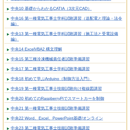
中央10 基礎からわかるCATIA（3次元CAD）
中央16 第一種電気工事士学科試験講習（送配電と理論・法令
編）
中央13 第一種電気工事士学科試験講習（施工法と受電設備
編）
中央14 ExcelVBA2 構文理解
中央15 第三種冷凍機械責任者試験準備講習
中央17 第二種電気工事士学科試験準備講習
中央18 初めて学ぶArduino（制御方法入門）
中央19 第一種電気工事士技能試験向け複線図講習
中央20 初めてのRaspberryPiでスマートカーを制御
中央21 第一種電気工事士技能試験準備講習
中央22 Word、Excel、PowerPoint基礎/オンライン
中央23 第二種電気工事士技能試験準備講習