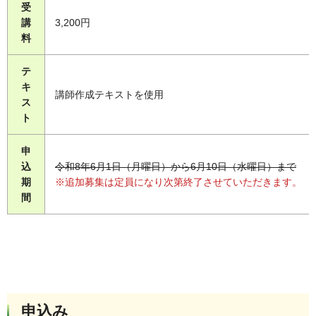
受
講
3,200円
料
テ
キ
講師作成テキストを使用
ス
ト
申
込
令和8年6月1日（月曜日）から6月10日（水曜日）まで
期
※追加募集は定員になり次第終了させていただきます。
間
申込み