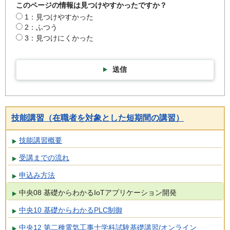
このページの情報は見つけやすかったですか？
1：見つけやすかった
2：ふつう
3：見つけにくかった
送信
技能講習（在職者を対象とした短期間の講習）
技能講習概要
受講までの流れ
申込み方法
中央08 基礎からわかるIoTアプリケーション開発
中央10 基礎からわかるPLC制御
中央12 第二種電気工事士学科試験基礎講習/オンライン