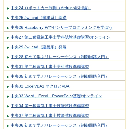
中央24 ロボットカー制御（Arduino応用編）
中央25 Jw_cad（建築系）基礎
中央26 Raspberry Piでセンサープログラミングを学ぼう
中央27 第二種電気工事士学科試験基礎講習/オンライン
中央29 Jw_cad（建築系）発展
中央28 初めて学ぶリレーシーケンス（制御回路入門）
中央01 第二種電気工事士学科試験準備講習
中央05 初めて学ぶリレーシーケンス（制御回路入門）
中央02 ExcelVBA1 マクロとVBA
中央03 Word、Excel、PowerPoint基礎/オンライン
中央04 第一種電気工事士技能試験準備講習
中央07 第二種電気工事士技能試験準備講習
中央06 初めて学ぶリレーシーケンス（制御回路入門）