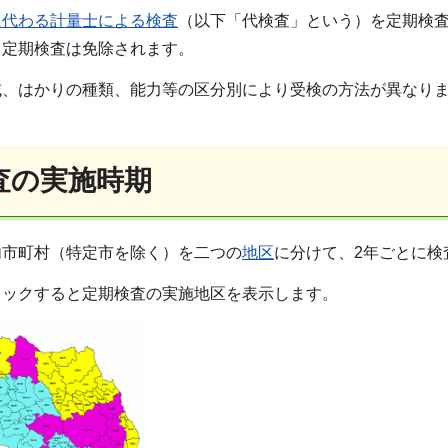
に代わる計量士による検査
（以下「代検査」という）を定期検
、定期検査は免除されます。
域、はかりの種類、能力等の区分別により受検の方法が異なり
査の実施時期
内市町村（特定市を除く）を二つの
地区
に分けて、2年ごとに検
リックすると定期検査の実施地区を表示します。