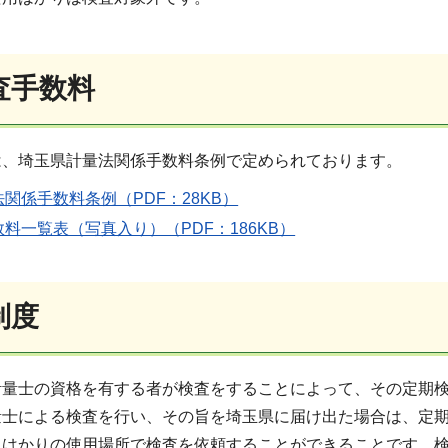
査手数料
は、埼玉県計量法関係手数料条例で定められております。
関係手数料条例（PDF：28KB）
料一覧表（写真入り）（PDF：186KB）
制
度
計量士の資格を有する者が検査をすることによって、その定期
量士による検査を行い、その旨を埼玉県に届け出た場合は、定
にはかりの使用場所で検査を依頼することができることです。