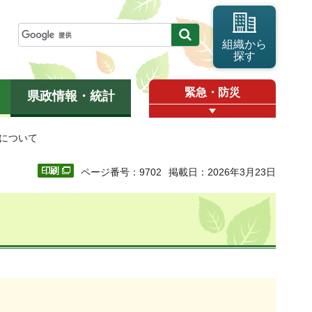
組織から
探す
緊急・防災
県政情報・統計
査について
ページ番号：9702
掲載日：2026年3月23日