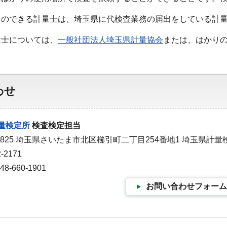
とのできる計量士は、埼玉県に代検査業務の届出をしている計
量士については、
一般社団法人埼玉県計量協会
または、はかり
わせ
量検定所
検査検定担当
-0825 埼玉県さいたま市北区櫛引町二丁目254番地1 埼玉県計量
-2171
-660-1901
お問い合わせフォーム