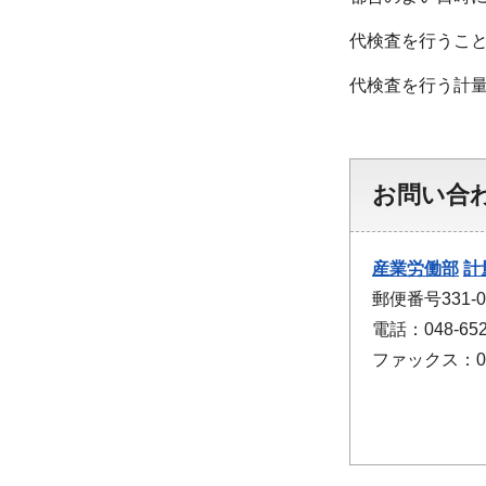
代検査を行うこ
代検査を行う計
お問い合
産業労働部
計
郵便番号331
電話：048-652
ファックス：048