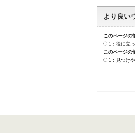
より良い
このページの
1：役に立
このページの
1：見つけ