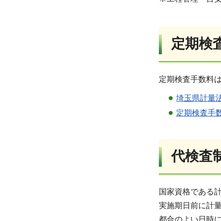
定期検
定期検査手数料
埼玉県計量法
定期検査手数
代
検査
国家資格である
実施期日前に計
都合のよい日時