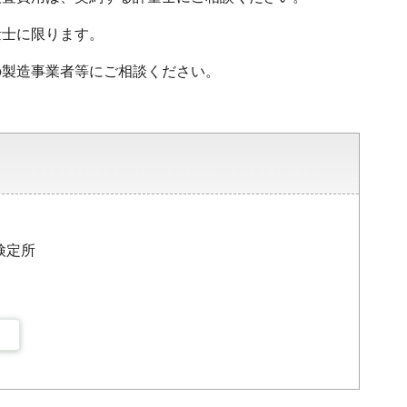
量士に限ります。
の製造事業者等にご相談ください。
検定所