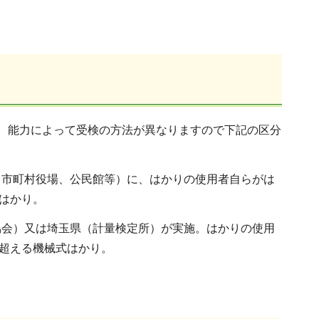
、能力によって受検の方法が異なりますので下記の区分
（市町村役場、公民館等）に、はかりの使用者自らがは
式はかり。
協会）又は埼玉県（計量検定所）が実施。はかりの使用
を超える機械式はかり。