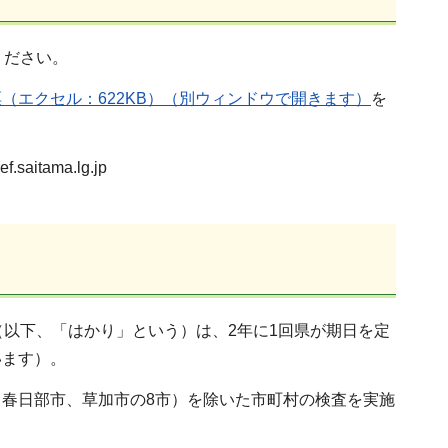
ください。
（エクセル：622KB）（別ウィンドウで開きます）
を
aitama.lg.jp
（以下、「はかり」という）は、2年に1回県が期日を定
います）。
春日部市、草加市の8市）を除いた市町村の検査を実施