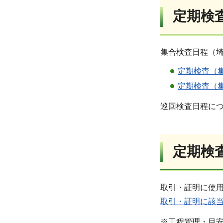
定期検
集合検査日程（
定期検査（
定期検査（
巡回検査日程に
定期検
取引・証明に使
取引・証明に該
※工程管理・目