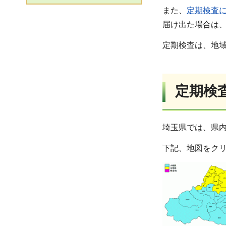
また、
定期検査
届け出た場合は
定期検査は、地
定期検
埼玉県では、県
下記、地図をク