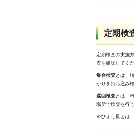
定期検
定期検査の実施
表を確認してく
集合検査
とは、
かりを持ち込み検
巡回検査
とは、
場所で検査を行う
※ひょう量とは