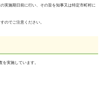
査の実施期日前に行い、その旨を知事又は特定市町村に
ますのでご注意ください。
査を実施しています。