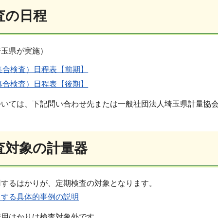
査の日程
埼玉県が実施）
集合検査）日程表【前期】
集合検査）日程表【後期】
ついては、下記問い合わせ先または一般社団法人埼玉県計量協
査対象の計量器
用するはかりが、定期検査の対象となります。
当する具体的事例の説明
安用はかりは検査対象外です。