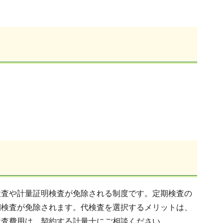
検査や計量証明検査が免除される制度です。定期検査の
期検査が免除されます。代検査を選択するメリットは、
検査費用は、契約する計量士にご相談ください。