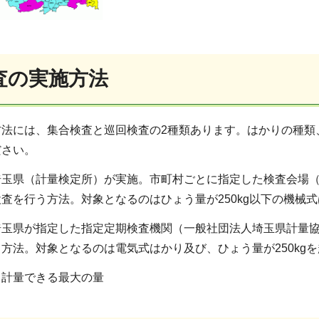
査の実施方法
方法には、集合検査と巡回検査の2種類あります。はかりの種類
ださい。
埼玉県（計量検定所）が実施。市町村ごとに指定した検査会場
査を行う方法。対象となるのはひょう量が250kg以下の機械
埼玉県が指定した指定定期検査機関（一般社団法人埼玉県計量
方法。対象となるのは電気式はかり及び、ひょう量が250kg
、計量できる最大の量