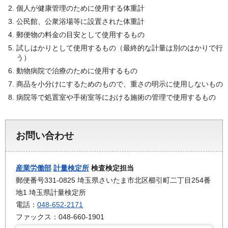
個人が健康管理のために使用する体重計
公民館、公衆浴場等に設置された体重計
郵便物の料金の目安として使用するもの
試しはかりとして使用するもの（最終的な計量は別のはかりで行
う）
動物病院で治療のために使用するもの
商品を小分けにするためのもので、重さの明示に使用しないもの
病院等で処置室や手術室等における施術の管理で使用するもの
お問い合わせ
産業労働部
計量検定所
検査検定担当
郵便番号331-0825 埼玉県さいたま市北区櫛引町二丁目254番
地1 埼玉県計量検定所
電話：
048-652-2171
ファックス：048-660-1901