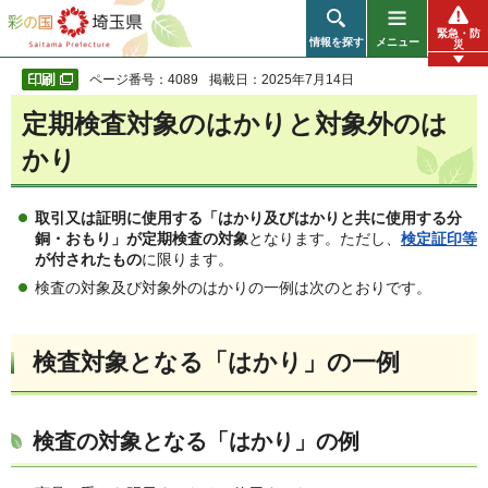
彩の国 埼玉県
緊急・防
情報を探す
メニュー
災
ページ番号：4089
掲載日：2025年7月14日
定期検査対象のはかりと対象外のは
かり
取引又は証明に使用する「はかり及びはかりと共に使用する分
銅・おもり」が定期検査の対象
となります。ただし、
検定証印等
が付されたもの
に限ります。
検査の対象及び対象外のはかりの一例は次のとおりです。
検査対象となる「はかり」の一例
検査の対象となる「はかり」の例