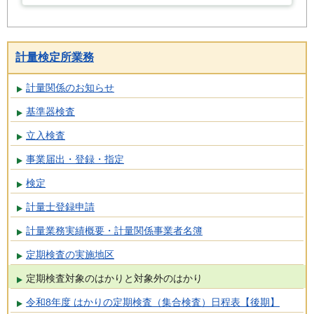
計量検定所業務
計量関係のお知らせ
基準器検査
立入検査
事業届出・登録・指定
検定
計量士登録申請
計量業務実績概要・計量関係事業者名簿
定期検査の実施地区
定期検査対象のはかりと対象外のはかり
令和8年度 はかりの定期検査（集合検査）日程表【後期】