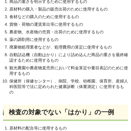
商品の重さを明示するために使用するもの
原材料の購入・製品の販売出荷のために使用するもの
食材などの購入のために使用するもの
貨物・荷物の運賃算出等に使用するもの
農産物、水産物の売買・出荷のために使用するもの
薬の調剤用に使用するもの
廃棄物処理業者などが、処理費用の算定に使用するもの
自動詰込機（自動はかり）により詰め込んだ商品の重さを最終確
認するために使用するもの
観光農園や農産物直売所において料金算定や量目表記のために使
用するもの
保健所（保健センター）、病院、学校、幼稚園、保育所、産婦人
科医院等で法に定められた健康診断（体重測定）に使用するも
の
検査の対象でない「はかり」の一例
原材料の配合等に使用するもの