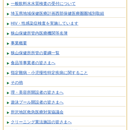
一般飲料水水質検査の受付について
埼玉県地域保健医療計画西部保健医療圏圏域別取組
HIV・性感染症検査を実施しています
狭山保健所管内医療機関等名簿
事業概要
狭山保健所所管の要綱一覧
食品等事業者の皆さまへ
指定難病・小児慢性特定疾病に関すること
その他
理・美容所開設者の皆さまへ
遊泳プール開設者の皆さまへ
所沢地区救急医療対策協議会
クリーニング業法施設の皆さまへ