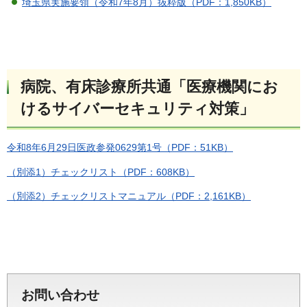
埼玉県実施要領（令和7年8月）抜粋版（PDF：1,850KB）
病院、有床診療所共通「医療機関にお
けるサイバーセキュリティ対策」
令和8年6月29日医政参発0629第1号（PDF：51KB）
（別添1）チェックリスト（PDF：608KB）
（別添2）チェックリストマニュアル（PDF：2,161KB）
お問い合わせ