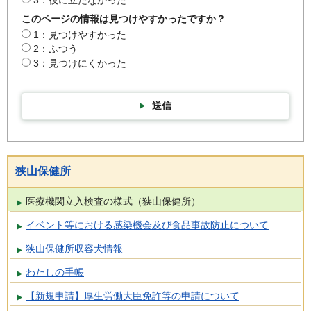
3：役に立たなかった
このページの情報は見つけやすかったですか？
1：見つけやすかった
2：ふつう
3：見つけにくかった
送信
狭山保健所
医療機関立入検査の様式（狭山保健所）
イベント等における感染機会及び食品事故防止について
狭山保健所収容犬情報
わたしの手帳
【新規申請】厚生労働大臣免許等の申請について