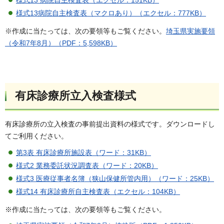
様式13病院自主検査表（マクロあり）（エクセル：777KB）
※作成に当たっては、次の要領等もご覧ください。
埼玉県実施要領
（令和7年8月）（PDF：5,598KB）
有床診療所立入検査様式
有床診療所の立入検査の事前提出資料の様式です。ダウンロードし
てご利用ください。
第3表 有床診療所施設表（ワード：31KB）
様式2 業務委託状況調査表（ワード：20KB）
様式3 医療従事者名簿（狭山保健所管内用）（ワード：25KB）
様式14 有床診療所自主検査表（エクセル：104KB）
※作成に当たっては、次の要領等もご覧ください。