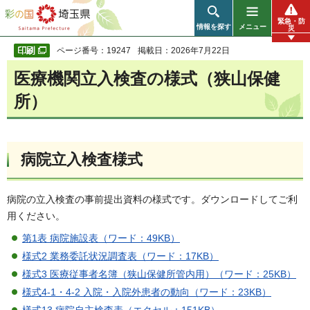
彩の国 埼玉県
緊急・防
情報を探す
メニュー
災
ページ番号：19247
掲載日：2026年7月22日
医療機関立入検査の様式（狭山保健
所）
病院立入検査様式
病院の立入検査の事前提出資料の様式です。ダウンロードしてご利
用ください。
第1表 病院施設表（ワード：49KB）
様式2 業務委託状況調査表（ワード：17KB）
様式3 医療従事者名簿（狭山保健所管内用）（ワード：25KB）
様式4-1・4-2 入院・入院外患者の動向（ワード：23KB）
様式13 病院自主検査表（エクセル：151KB）