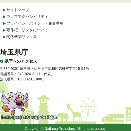
サイトマップ
ウェブアクセシビリティ
プライバシーポリシー・免責事項
著作権・リンクについて
関係機関リンク集
埼玉県庁
県庁へのアクセス
〒330-9301 埼玉県さいたま市浦和区高砂三丁目15番1号
電話番号：048-824-2111（代表）
法人番号：1000020110001
「コバトン」&「さいたまっ
ち」
Copyright © Saitama Prefecture. All rights reserved.