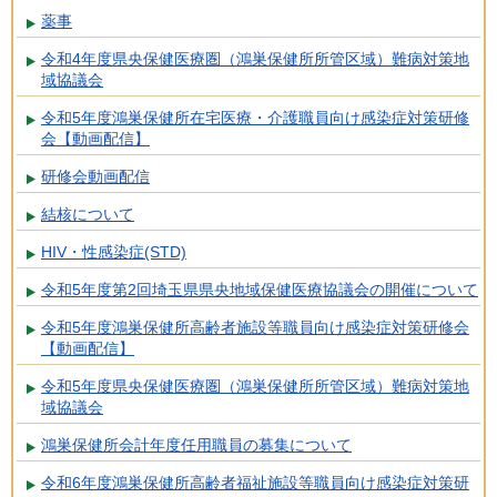
薬事
令和4年度県央保健医療圏（鴻巣保健所所管区域）難病対策地
域協議会
令和5年度鴻巣保健所在宅医療・介護職員向け感染症対策研修
会【動画配信】
研修会動画配信
結核について
HIV・性感染症(STD)
令和5年度第2回埼玉県県央地域保健医療協議会の開催について
令和5年度鴻巣保健所高齢者施設等職員向け感染症対策研修会
【動画配信】
令和5年度県央保健医療圏（鴻巣保健所所管区域）難病対策地
域協議会
鴻巣保健所会計年度任用職員の募集について
令和6年度鴻巣保健所高齢者福祉施設等職員向け感染症対策研