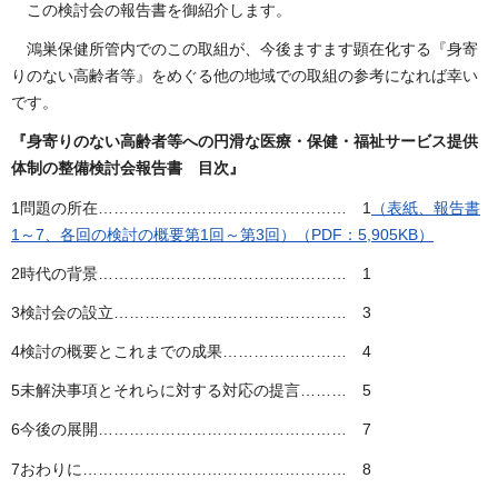
この検討会の報告書を御紹介します。
鴻巣保健所管内でのこの取組が、今後ますます顕在化する『身寄
りのない高齢者等』をめぐる他の地域での取組の参考になれば幸い
です。
『身寄りのない高齢者等への円滑な医療・保健・福祉サービス提供
体制の整備検討会報告書 目次』
1問題の所在………………………………………… 1
（表紙、報告書
1～7、各回の検討の概要第1回～第3回）（PDF：5,905KB）
2時代の背景………………………………………… 1
3検討会の設立……………………………………… 3
4検討の概要とこれまでの成果…………………… 4
5未解決事項とそれらに対する対応の提言……… 5
6今後の展開………………………………………… 7
7おわりに…………………………………………… 8