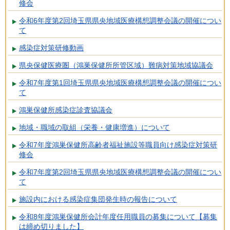
修会
令和6年度第2回埼玉県県央地域医療構想調整会議の開催につい
て
感染症対策研修動画
県央保健医療圏（鴻巣保健所所管区域）難病対策地域協議会
令和7年度第1回埼玉県県央地域医療構想調整会議の開催につい
て
鴻巣保健所感染症診査協議会
地域・職域の取組（栄養・健康増進）について
令和7年度鴻巣保健所高齢者福祉施設等職員向け感染症対策研
修会
令和7年度第2回埼玉県県央地域医療構想調整会議の開催につい
て
施設内における感染症集団発生時の報告について
令和8年度鴻巣保健所会計年度任用職員の募集について【募集
は締め切りました】