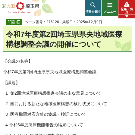
彩の国 埼玉県
緊急・防
情報を探す
メニュー
災
ページ番号：276126
掲載日：2025年12月9日
令和7年度第2回埼玉県県央地域医療
構想調整会議の開催について
【会議の名称】
令和7年度第2回埼玉県県央地域医療構想調整会議
【議題】
1 第2回地域医療構想推進会議の主な意見について
2 国における新たな地域医療構想の検討状況について
3 医療機関対応方針の協議・検証について
4 令和6年度病床機能報告の結果について