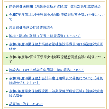
県央保健医療圏（鴻巣保健所所管区域）難病対策地域協議会
令和7年度第1回埼玉県県央地域医療構想調整会議の開催につい
て
鴻巣保健所感染症診査協議会
地域・職域の取組（栄養・健康増進）について
令和7年度鴻巣保健所高齢者福祉施設等職員向け感染症対策研
修会
令和7年度第2回埼玉県県央地域医療構想調整会議の開催につい
て
施設内における感染症集団発生時の報告について
令和8年度鴻巣保健所会計年度任用職員の募集について【募集
は締め切りました】
令和7年度県央保健医療圏（鴻巣保健所所管区域）難病対策地
域協議会
災害時に備えるために