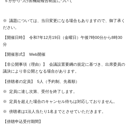
5 かかりつけ医機能報告制度について
※ 議題については、当日変更になる場合もありますので、御了承く
ださい。
【開催日時】 令和7年12月19日（金曜日）午後7時00分から8時30
分
【開催形式】 Web開催
【非公開事項（理由）】 会議設置要綱の規定に基づき、出席委員の
議決により非公開となる場合があります。
【傍聴者の定員】 5人（予約制、先着順）
※ 定員に達し次第、受付を終了します。
※ 定員を超えた場合のキャンセル待ちは対応しておりません。
※ 傍聴者は1法人当たり1名までとさせていただきます。
【傍聴申込受付期間】