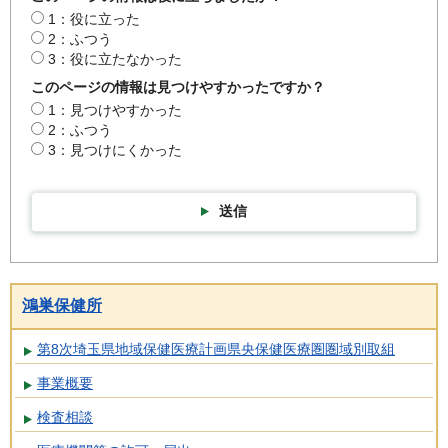
1：役に立った
2：ふつう
3：役に立たなかった
このページの情報は見つけやすかったですか？
1：見つけやすかった
2：ふつう
3：見つけにくかった
送信
鴻巣保健所
第8次埼玉県地域保健医療計画県央保健医療圏圏域別取組
事業概要
検査相談