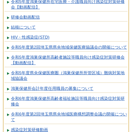
令和5年度鴻巣保健所在宅医療・介護職員向け感染症対策研修
会【動画配信】
研修会動画配信
結核について
HIV・性感染症(STD)
令和5年度第2回埼玉県県央地域保健医療協議会の開催について
令和5年度鴻巣保健所高齢者施設等職員向け感染症対策研修会
【動画配信】
令和5年度県央保健医療圏（鴻巣保健所所管区域）難病対策地
域協議会
鴻巣保健所会計年度任用職員の募集について
令和6年度鴻巣保健所高齢者福祉施設等職員向け感染症対策研
修会
令和6年度第2回埼玉県県央地域医療構想調整会議の開催につい
て
感染症対策研修動画