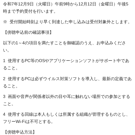
令和7年12月9日（火曜日）午前9時から12月12日（金曜日）午後5
時まで予約受付を行います。
※ 受付開始時刻より早く到達した申し込みは受付対象外とします。
【傍聴申込前の確認事項】
以下の1～4の項目を満たすことを御確認のうえ、お申込みくださ
い。
1 使用するPC等のOSやアプリケーションソフトがサポート中であ
ること。
2 使用するPCは必ずウイルス対策ソフトを導入し、最新の定義であ
ること。
3 画面や音声が関係者以外の目や耳に触れない場所での参加とする
こと。
4 使用する回線は本人もしくは所属する組織が管理するものとし、
フリーWi-Fiは不可とする。
【傍聴申込方法】