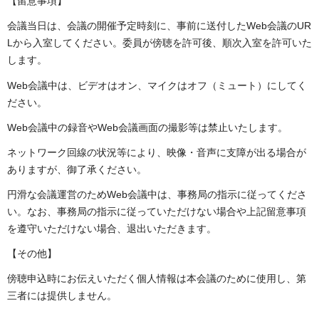
【留意事項】
会議当日は、会議の開催予定時刻に、事前に送付したWeb会議のUR
Lから入室してください。委員が傍聴を許可後、順次入室を許可いた
します。
Web会議中は、ビデオはオン、マイクはオフ（ミュート）にしてく
ださい。
Web会議中の録音やWeb会議画面の撮影等は禁止いたします。
ネットワーク回線の状況等により、映像・音声に支障が出る場合が
ありますが、御了承ください。
円滑な会議運営のためWeb会議中は、事務局の指示に従ってくださ
い。なお、事務局の指示に従っていただけない場合や上記留意事項
を遵守いただけない場合、退出いただきます。
【その他】
傍聴申込時にお伝えいただく個人情報は本会議のために使用し、第
三者には提供しません。