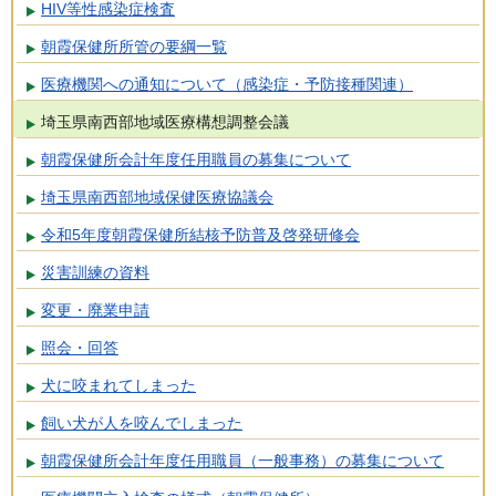
HIV等性感染症検査
朝霞保健所所管の要綱一覧
医療機関への通知について（感染症・予防接種関連）
埼玉県南西部地域医療構想調整会議
朝霞保健所会計年度任用職員の募集について
埼玉県南西部地域保健医療協議会
令和5年度朝霞保健所結核予防普及啓発研修会
災害訓練の資料
変更・廃業申請
照会・回答
犬に咬まれてしまった
飼い犬が人を咬んでしまった
朝霞保健所会計年度任用職員（一般事務）の募集について