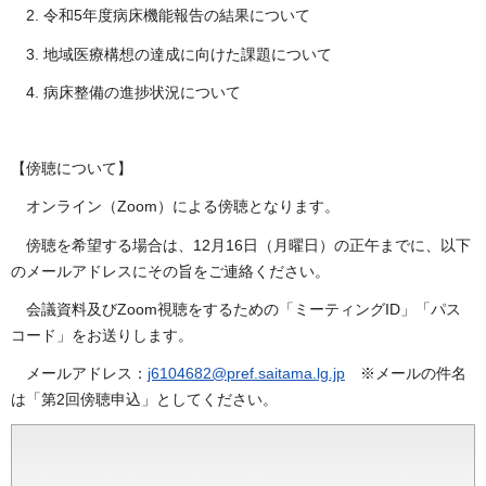
2. 令和5年度病床機能報告の結果について
3. 地域医療構想の達成に向けた課題について
4. 病床整備の進捗状況について
【傍聴について】
オンライン（Zoom）による傍聴となります。
傍聴を希望する場合は、12月16日（月曜日）の正午までに、以下
のメールアドレスにその旨をご連絡ください。
会議資料及びZoom視聴をするための「ミーティングID」「パス
コード」をお送りします。
メールアドレス：
j6104682@pref.saitama.lg.jp
※メールの件名
は「第2回傍聴申込」としてください。