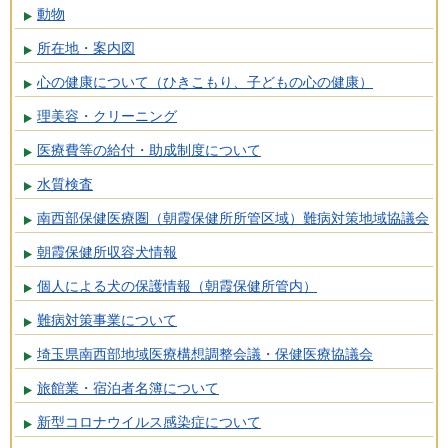
動物
所在地・案内図
心の健康について（ひきこもり、子どもの心の健康）
理美容・クリーニング
医療費等の給付・助成制度について
水質検査
南西部保健医療圏（朝霞保健所所管区域）難病対策地域協議会
朝霞保健所収容犬情報
個人による犬の保護情報（朝霞保健所管内）
難病対策事業について
埼玉県南西部地域医療構想調整会議・保健医療協議会
旅館業・宿泊者名簿について
新型コロナウイルス感染症について