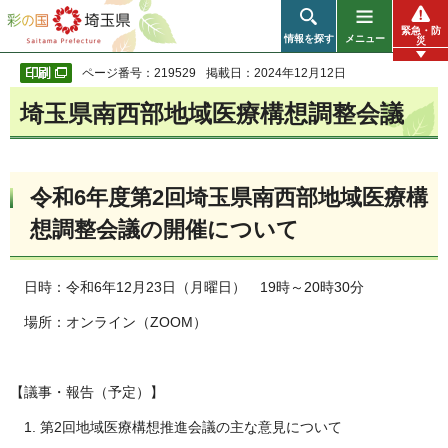
彩の国 埼玉県
緊急・防
情報を探す
メニュー
災
ページ番号：219529
掲載日：2024年12月12日
埼玉県南西部地域医療構想調整会議
令和6年度第2回埼玉県南西部地域医療構
想調整会議の開催について
日時：令和6年12月23日（月曜日） 19時～20時30分
場所：オンライン（ZOOM）
【議事・報告（予定）】
1. 第2回地域医療構想推進会議の主な意見について