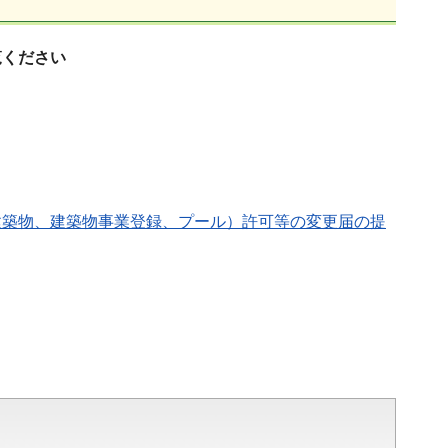
覧ください
建築物、建築物事業登録、プール）許可等の変更届の提