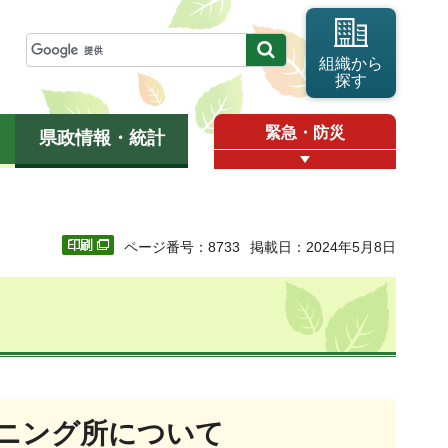
組織から
探す
緊急・防災
県政情報・統計
ページ番号：8733
掲載日：2024年5月8日
ニング所について