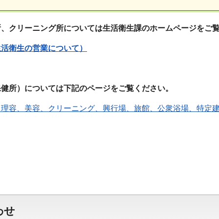
、クリーニング所については生活衛生課のホームページをご
生活衛生の営業について）
健所）については下記のページをご覧ください。
（理容、美容、クリーニング、興行場、旅館、公衆浴場、特定
わせ