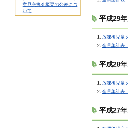
意見交換会概要の公表につ
いて
平成29
放課後児童ク
全県集計表 
平成28
放課後児童ク
全県集計表（
平成27