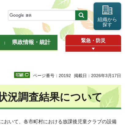
組織から
探す
緊急・防災
県政情報・統計
ページ番号：20192
掲載日：2026年3月17日
状況調査結果について
」において、各市町村における放課後児童クラブの設備