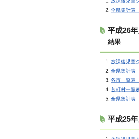
放課後児童
全県集計表（
平成2
結果
放課後児童ク
全県集計表（
各市一覧表（
各町村一覧表
全県集計表（
平成25