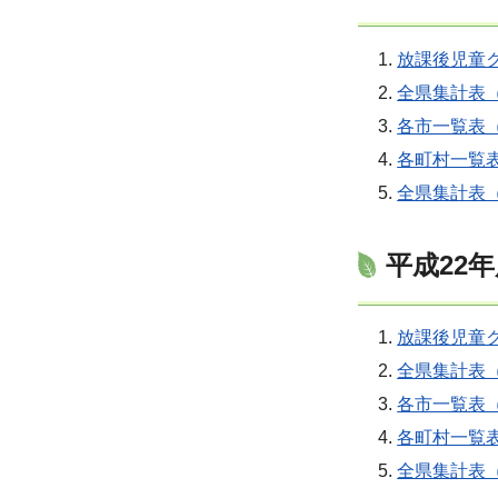
放課後児童ク
全県集計表（
各市一覧表（
各町村一覧表
全県集計表（
平成22
放課後児童ク
全県集計表（
各市一覧表（
各町村一覧表
全県集計表（