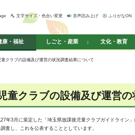
age
文字サイズ・色合い変更
音声読み上げ
ふりがなON
健康・福祉
しごと・産業
文化・教育
児童クラブの設備及び運営の状況調査結果について
児童クラブの設備及び運営の
27年3月に策定した「埼玉県放課後児童クラブガイドライン
を調査し、これを公表することとしています。