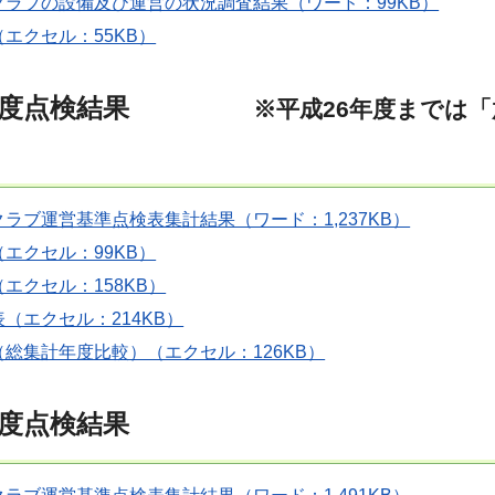
クラブの設備及び運営の状況調査結果（ワード：99KB）
エクセル：55KB）
6年度点検結果
※平成26年度までは
ラブ運営基準点検表集計結果（ワード：1,237KB）
エクセル：99KB）
エクセル：158KB）
（エクセル：214KB）
総集計年度比較）（エクセル：126KB）
年度点検結果