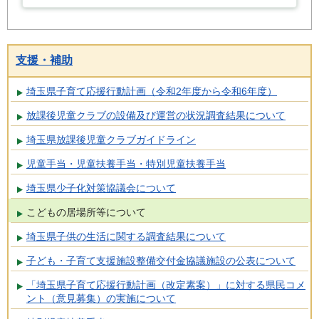
支援・補助
埼玉県子育て応援行動計画（令和2年度から令和6年度）
放課後児童クラブの設備及び運営の状況調査結果について
埼玉県放課後児童クラブガイドライン
児童手当・児童扶養手当・特別児童扶養手当
埼玉県少子化対策協議会について
こどもの居場所等について
埼玉県子供の生活に関する調査結果について
子ども・子育て支援施設整備交付金協議施設の公表について
「埼玉県子育て応援行動計画（改定素案）」に対する県民コメ
ント（意見募集）の実施について