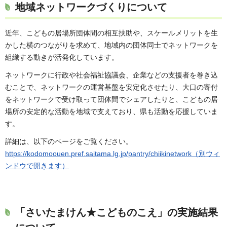
地域ネットワークづくりについて
近年、こどもの居場所団体間の相互扶助や、スケールメリットを生
かした横のつながりを求めて、地域内の団体同士でネットワークを
組織する動きが活発化しています。
ネットワークに行政や社会福祉協議会、企業などの支援者を巻き込
むことで、ネットワークの運営基盤を安定化させたり、大口の寄付
をネットワークで受け取って団体間でシェアしたりと、こどもの居
場所の安定的な活動を地域で支えており、県も活動を応援していま
す。
詳細は、以下のページをご覧ください。
https://kodomoouen.pref.saitama.lg.jp/pantry/chiikinetwork（別ウィ
ンドウで開きます）
「さいたまけん★こどものこえ」の実施結果