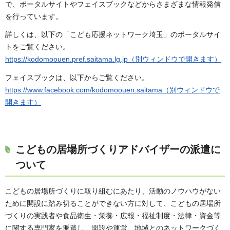
で、ポータルサイトやフェイスブックなどからさまざまな情報発信
を行っています。
詳しくは、以下の「こども応援ネットワーク埼玉」のポータルサイ
トをご覧ください。
https://kodomoouen.pref.saitama.lg.jp（別ウィンドウで開きます）
フェイスブックは、以下からご覧ください。
https://www.facebook.com/kodomoouen.saitama（別ウィンドウで
開きます）
こどもの居場所づくりアドバイザーの派遣に
ついて
こどもの居場所づくりに取り組むにあたり、活動のノウハウがない
ために開設に踏み切ることができない方に対して、こどもの居場所
づくりの実践者や食品衛生・栄養・広報・福祉制度・法律・資金等
に関する専門家を派遣し、開設や運営、地域とのネットワークづく