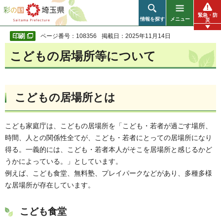
彩の国 埼玉県
緊急・防
情報を探す
メニュー
災
ページ番号：108356
掲載日：2025年11月14日
こどもの居場所等について
こどもの居場所とは
こども家庭庁は、こどもの居場所を「こども・若者が過ごす場所、
時間、人との関係性全てが、こども・若者にとっての居場所になり
得る。一義的には、こども・若者本人がそこを居場所と感じるかど
うかによっている。」としています。
例えば、こども食堂、無料塾、プレイパークなどがあり、多種多様
な居場所が存在しています。
こども食堂