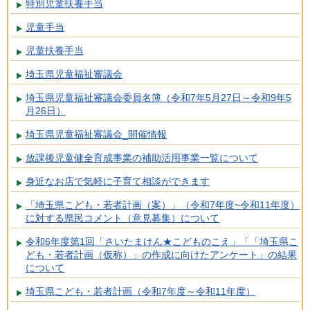
特別児童扶養手当
児童手当
児童扶養手当
埼玉県児童福祉審議会
埼玉県児童福祉審議会委員名簿（令和7年5月27日～令和9年5
月26日）
埼玉県児童福祉審議会_開催情報
放課後児童健全育成事業の補助活用事業一覧について
身近なお店で気軽に子育て相談ができます
「埼玉県こども・若者計画（案）」（令和7年度~令和11年度）
に対する県民コメント（意見募集）について
令和6年度第1回「さいたまけん★こどものこえ」「「埼玉県こ
ども・若者計画（仮称）」の作成に向けたアンケート」の結果
について
埼玉県こども・若者計画（令和7年度～令和11年度）