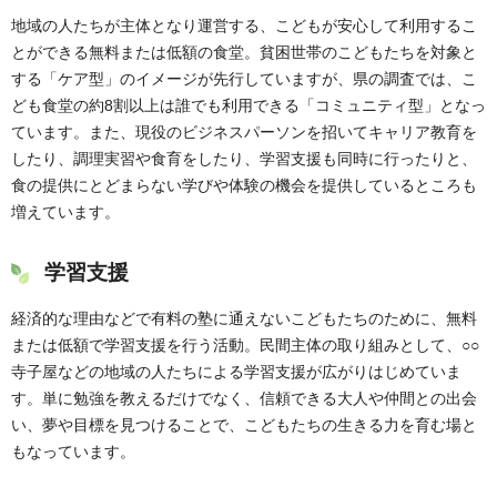
地域の人たちが主体となり運営する、こどもが安心して利用するこ
とができる無料または低額の食堂。貧困世帯のこどもたちを対象と
する「ケア型」のイメージが先行していますが、県の調査では、こ
ども食堂の約8割以上は誰でも利用できる「コミュニティ型」となっ
ています。また、現役のビジネスパーソンを招いてキャリア教育を
したり、調理実習や食育をしたり、学習支援も同時に行ったりと、
食の提供にとどまらない学びや体験の機会を提供しているところも
増えています。
学習支援
経済的な理由などで有料の塾に通えないこどもたちのために、無料
または低額で学習支援を行う活動。民間主体の取り組みとして、○○
寺子屋などの地域の人たちによる学習支援が広がりはじめていま
す。単に勉強を教えるだけでなく、信頼できる大人や仲間との出会
い、夢や目標を見つけることで、こどもたちの生きる力を育む場と
もなっています。