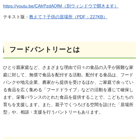
https://youtu.be/CAfrPzdAQfM（別ウィンドウで開きます）
テキスト版：
教えて？子供の居場所（PDF：227KB）
フードパントリーとは
ひとり親家庭など、さまざまな理由で日々の食品の入手が困難な家
庭に対して、無償で食品を配付する活動。配付する食品は、フード
バンクや地元企業、農家から提供を受けるほか、ご家庭で余ってい
る食品を広く集める「フードドライブ」などの活動を通じて確保し
ます。栄養バランスのとれた食品を提供することで、こどもたちの
育ちを支援します。また、親子でくつろげる空間を設けた「居場所
型」や、相談・支援を行うパントリーもあります。