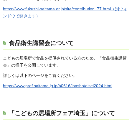
https://www.fukushi-saitama.or.jp/site/contribution_77.html（別ウィ
ンドウで開きます）
食品衛生講習会について
こどもの居場所で食品を提供されている方のため、「食品衛生講習
会」の様子を公開しています。
詳しくは以下のページをご覧ください。
https://www.pref.saitama.lg.jp/b0616/ibasho/eisei2024.html
「こどもの居場所フェア埼玉」について