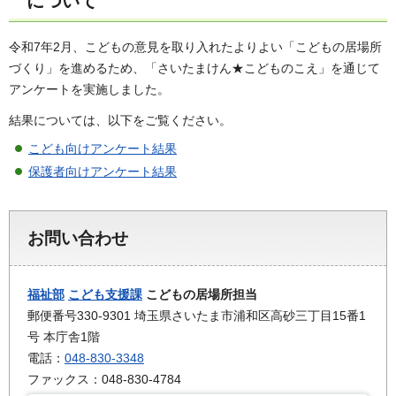
について
令和7年2月、こどもの意見を取り入れたよりよい「こどもの居場所
づくり」を進めるため、「さいたまけん★こどものこえ」を通じて
アンケートを実施しました。
結果については、以下をご覧ください。
こども向けアンケート結果
保護者向けアンケート結果
お問い合わせ
福祉部
こども支援課
こどもの居場所担当
郵便番号330-9301 埼玉県さいたま市浦和区高砂三丁目15番1
号 本庁舎1階
電話：
048-830-3348
ファックス：048-830-4784