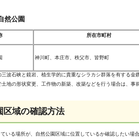
自然公園
称
所在市町村
園
神川町、本庄市、秩父市、皆野町
の三波石峡と鏡岩、植生学的に貴重なシラカシ群落を有する金
で土地の形状変更、工作物の新築、改築などを行う場合は、事
園区域の確認方法
している場所が、自然公園区域に位置しているか確認したい場