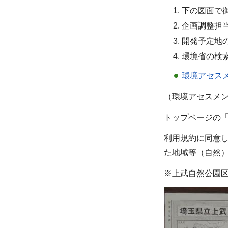
下の図面で
企画調整担
開発予定地
環境省の検
環境アセス
（環境アセスメ
トップページの「
利用規約に同意し
た地域等（自然）
※上武自然公園