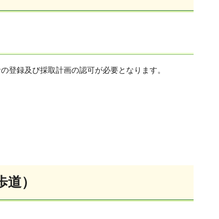
者の登録及び採取計画の認可が必要となります。
歩道
）