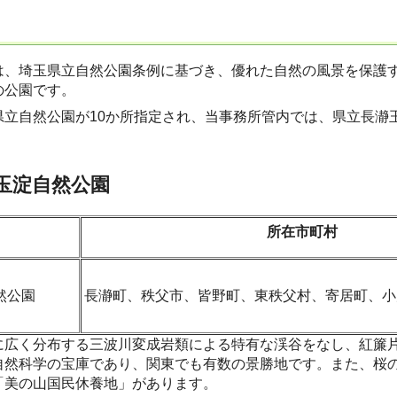
は、埼玉県立自然公園条例に基づき、優れた自然の風景を保護
の公園です。
県立自然公園が10か所指定され、当事務所管内では、県立長瀞
玉淀自然公園
所在市町村
然公園
長瀞町、秩父市、皆野町、東秩父村、寄居町、小
に広く分布する三波川変成岩類による特有な渓谷をなし、紅簾
自然科学の宝庫であり、関東でも有数の景勝地です。また、桜
「美の山国民休養地」があります。