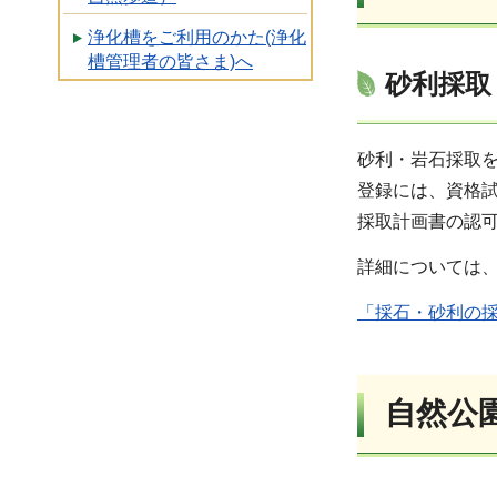
浄化槽をご利用のかた(浄化
槽管理者の皆さま)へ
砂利採取
砂利・岩石採取
登録には、資格
採取計画書の認
詳細については
「採石・砂利の
自然公