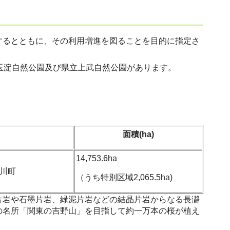
するとともに、その利用増進を図ることを目的に指定さ
玉淀自然公園及び県立上武自然公園があります。
面積(ha)
14,753.6ha
川町
（うち特別区域2,065.5ha)
片岩や石墨片岩、緑泥片岩などの結晶片岩からなる長瀞
の名所「関東の吉野山」を目指して約一万本の桜が植え