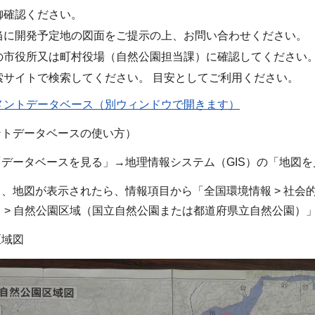
御確認ください。
当に開発予定地の図面をご提示の上、お問い合わせください。
の市役所又は町村役場（自然公園担当課）に確認してください
索サイトで検索してください。 目安としてご利用ください。
メントデータベース（別ウィンドウで開きます）
ントデータベースの使い方）
データベースを見る」→地理情報システム（GIS）の「地図
、地図が表示されたら、情報項目から「全国環境情報 > 社会的
 > 自然公園区域（国立自然公園または都道府県立自然公園）
区域図