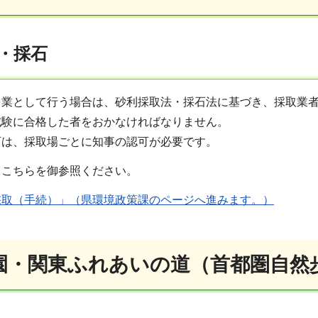
・採石
を業として行う場合は、砂利採取法・採石法に基づき、採取業
試験に合格した者をおかなければなりません。
可は、採取場ごとに知事の認可が必要です。
、こちらを御参照ください。
採取（手続）」（県環境政策課のページへ進みます。）
園・関東ふれあいの道（首都圏自然