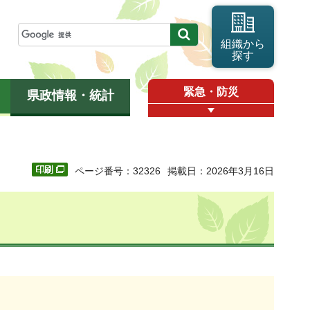
組織から
探す
緊急・防災
県政情報・統計
ページ番号：32326
掲載日：2026年3月16日