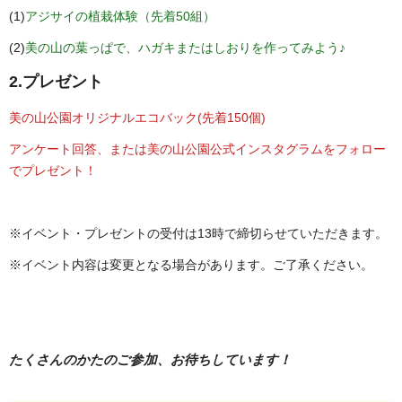
(1)
アジサイの植栽体験（先着50組）
(2)
美の山の葉っぱで、ハガキまたはしおりを作ってみよう♪
2.プレゼント
美の山公園オリジナルエコバック(先着150個)
アンケート回答、または美の山公園公式インスタグラムをフォロー
でプレゼント！
※イベント・プレゼントの受付は13時で締切らせていただきます。
※イベント内容は変更となる場合があります。ご了承ください。
たくさんのかたのご参加、お待ちしています！