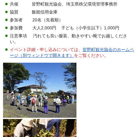
共催 皆野町観光協会、埼玉県秩父環境管理事務所
協賛 飯能信用金庫
参加者 20名（先着順）
参加費 大人2,000円 子ども（小学生以下）1,000円
注意事項 汚れても良い服装、動きやすい靴でお越しくださ
い。
イベント詳細・申し込みについては、
皆野町観光協会のホームペ
ージ（別ウィンドウで開きます）
をご覧ください。