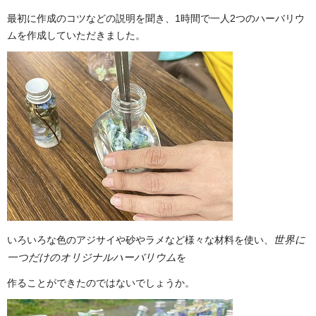
最初に作成のコツなどの説明を聞き、1時間で一人2つのハーバリウ
ムを作成していただきました。
いろいろな色のアジサイや砂やラメなど様々な材料を使い、
世界に
一つだけのオリジナルハーバリウム
を
作ることができたのではないでしょうか。