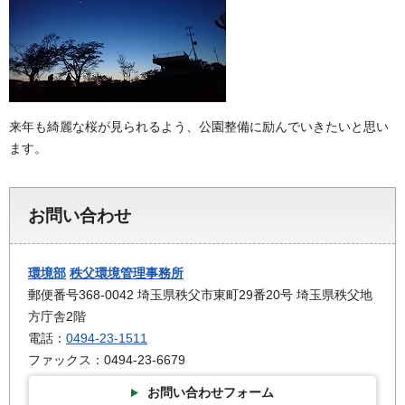
来年も綺麗な桜が見られるよう、公園整備に励んでいきたいと思い
ます。
お問い合わせ
環境部
秩父環境管理事務所
郵便番号368-0042 埼玉県秩父市東町29番20号 埼玉県秩父地
方庁舎2階
電話：
0494-23-1511
ファックス：0494-23-6679
お問い合わせフォーム