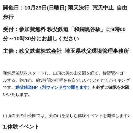
開催日：10月29日(日曜日) 雨天決行 荒天中止 自由
歩行
受付：参加費無料 秩父鉄道「和銅黒谷駅」に9時00
分～10時30分にお越しください
主催：秩父鉄道株式会社 埼玉県秩父環境管理事務所
和銅黒谷駅をスタートし、山頂の美の山公園を経て、皆野駅へゴー
ルする、約7km、約3時間の行程を各自で歩いていただくハイキング
です。
秩父鉄道HP（別ウィンドウで開きます）
も必ずご確認をお願
いいたします。
山頂の美の山公園では、美の山を楽しむ体験イベントを開催します♪
1.体験イベント