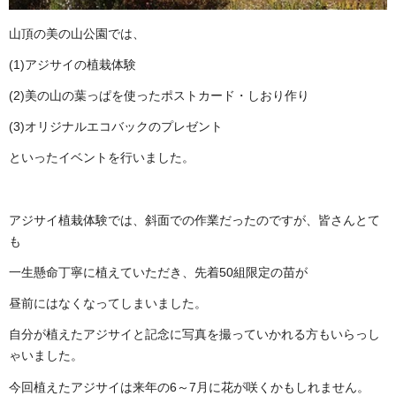
山頂の美の山公園では、
(1)アジサイの植栽体験
(2)美の山の葉っぱを使ったポストカード・しおり作り
(3)オリジナルエコバックのプレゼント
といったイベントを行いました。
アジサイ植栽体験では、斜面での作業だったのですが、皆さんとて
も
一生懸命丁寧に植えていただき、先着50組限定の苗が
昼前にはなくなってしまいました。
自分が植えたアジサイと記念に写真を撮っていかれる方もいらっし
ゃいました。
今回植えたアジサイは来年の6～7月に花が咲くかもしれません。