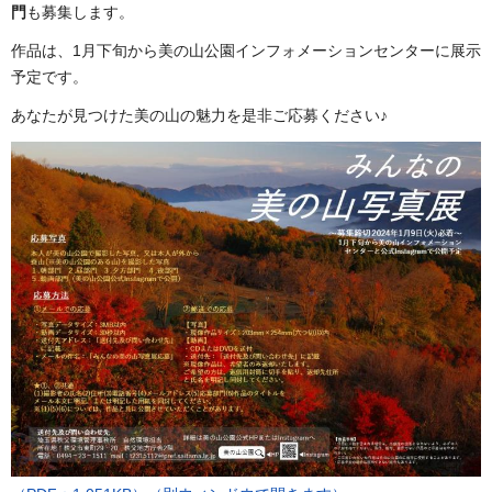
門
も募集します。
作品は、1月下旬から美の山公園インフォメーションセンターに展示
予定です。
あなたが見つけた美の山の魅力を是非ご応募ください♪