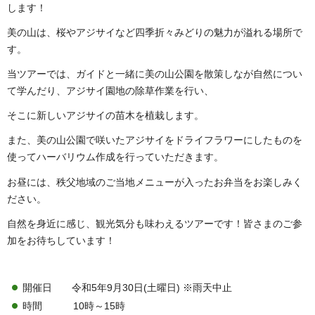
します！
美の山は、桜やアジサイなど四季折々みどりの魅力が溢れる場所で
す。
当ツアーでは、ガイドと一緒に美の山公園を散策しなが自然につい
て学んだり、アジサイ園地の除草作業を行い、
そこに新しいアジサイの苗木を植栽します。
また、美の山公園で咲いたアジサイをドライフラワーにしたものを
使ってハーバリウム作成を行っていただきます。
お昼には、秩父地域のご当地メニューが入ったお弁当をお楽しみく
ださい。
自然を身近に感じ、観光気分も味わえるツアーです！皆さまのご参
加をお待ちしています！
開催日 令和5年9月30日(土曜日) ※雨天中止
時間 10時～15時