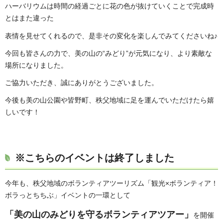
ハーバリウムは時間の経過ごとに花の色が抜けていくことで完成時
とはまた違った
表情を見せてくれるので、是非その変化を楽しんでみてくださいね♪
今回も皆さんの力で、美の山の“みどり”が元気になり、より素敵な
場所になりました。
ご協力いただき、誠にありがとうございました。
今後も美の山公園や皆野町、秩父地域に足を運んでいただけたら嬉
しいです！
※こちらのイベントは終了しました
今年も、秩父地域のボランティアツーリズム「観光×ボランティア！
ボラっとちちぶ」イベントの一環として
「美の山のみどりを守るボランティアツアー」
を開催