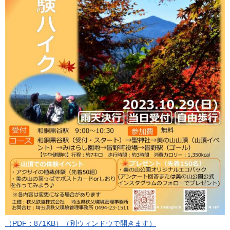
（PDF：871KB）（別ウィンドウで開きます）