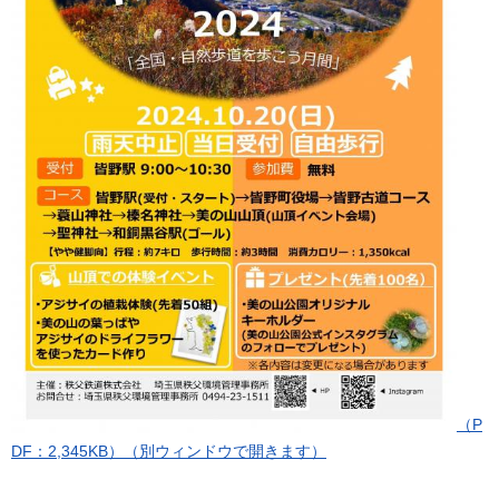
（P
DF：2,345KB）（別ウィンドウで開きます）