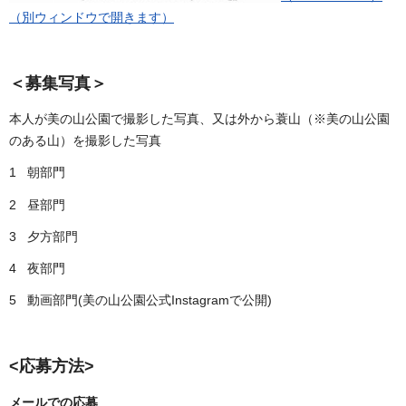
（別ウィンドウで開きます）
＜募集写真＞
本人が美の山公園で撮影した写真、又は外から蓑山（※美の山公園
のある山）を撮影した写真
1 朝部門
2 昼部門
3 夕方部門
4 夜部門
5 動画部門(美の山公園公式Instagramで公開)
<応募方法>
メールでの応募