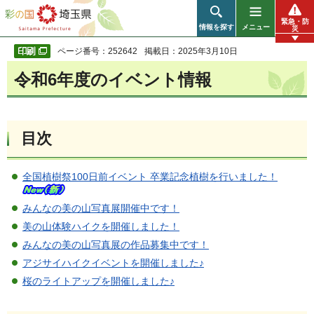
彩の国 埼玉県
緊急・防
情報を探す
メニュー
災
ページ番号：252642
掲載日：2025年3月10日
令和6年度のイベント情報
目次
全国植樹祭100日前イベント 卒業記念植樹を行いました！
みんなの美の山写真展開催中です！
美の山体験ハイクを開催しました！
みんなの美の山写真展の作品募集中です！
アジサイハイクイベントを開催しました♪
桜のライトアップを開催しました♪