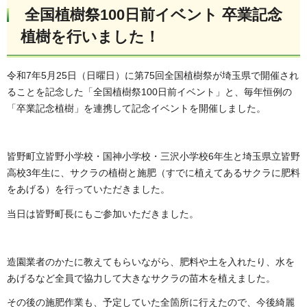
全国植樹祭100日前イベント 卒業記念
植樹を行いました！
令和7年5月25日（日曜日）に第75回全国植樹祭が埼玉県で開催され
ることを記念した「全国植樹祭100日前イベント」と、毎年恒例の
「卒業記念植樹」を連携して記念イベントを開催しました。
皆野町立皆野小学校・国神小学校・三沢小学校6年生と埼玉県立皆野
高校3年生に、サクラの植樹と施肥（すでに植えてあるサクラに肥料
をあげる）を行っていただきました。
当日は皆野町長にもご参加いただきました。
造園業者のかたに教えてもらいながら、肥料や土を入れたり、水を
あげるなど全員で協力して大きなサクラの苗木を植えました。
その後の施肥作業も、予定していた全箇所に行えたので、今後綺麗