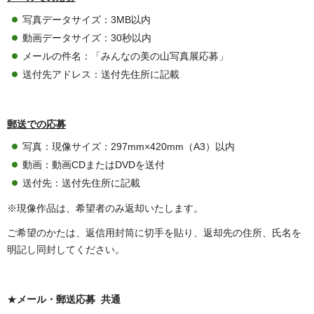
写真データサイズ：3MB以内
動画データサイズ：30秒以内
メールの件名：「みんなの美の山写真展応募」
送付先アドレス：送付先住所に記載
郵送での応募
写真：現像サイズ：297mm×420mm（A3）以内
動画：動画CDまたはDVDを送付
送付先：送付先住所に記載
※現像作品は、希望者のみ返却いたします。
ご希望のかたは、返信用封筒に切手を貼り、返却先の住所、氏名を
明記し同封してください。
★
メール・郵送応募 共通