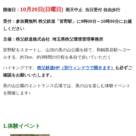
10月20日(日曜日)
開催日：
雨天中止 当日受付 自由歩行
受付：参加費無料 秩父鉄道「皆野駅」に9時00分～10時30分にお越
しください
主催：秩父鉄道株式会社 埼玉県秩父環境管理事務所
皆野駅をスタートし、山頂の美の山公園を経て、和銅黒谷駅へゴー
ルする、約7km、約3時間の行程を各自で歩いていただく
ハイキングです。
秩父鉄道HP（別ウィンドウで開きます）
も必ずご
確認をお願いいたします。
美の山公園のエントランス広場では、美の山を楽しむ体験イベント
を開催します♪
1.体験イベント