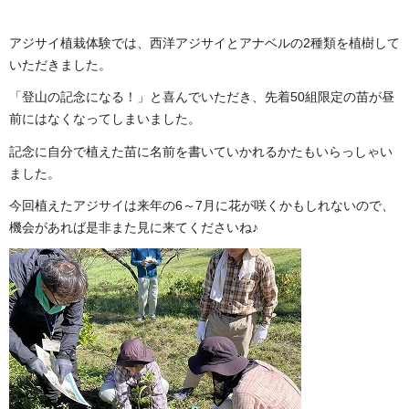
アジサイ植栽体験では、西洋アジサイとアナベルの2種類を植樹して
いただきました。
「登山の記念になる！」と喜んでいただき、先着50組限定の苗が昼
前にはなくなってしまいました。
記念に自分で植えた苗に名前を書いていかれるかたもいらっしゃい
ました。
今回植えたアジサイは来年の6～7月に花が咲くかもしれないので、
機会があれば是非また見に来てくださいね♪