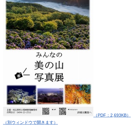
（PDF：2,693KB）
（別ウィンドウで開きます）