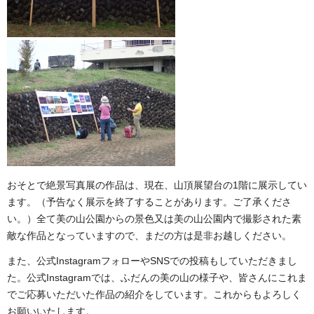
おそとで絶景写真展の作品は、現在、山頂展望台の1階に展示してい
ます。（予告なく展示を終了することがあります。ご了承くださ
い。）全て美の山公園からの景色又は美の山公園内で撮影された素
敵な作品となっていますので、まだの方は是非お越しください。
また、公式InstagramフォローやSNSでの投稿もしていただきまし
た。公式Instagramでは、ふだんの美の山の様子や、皆さんにこれま
でご応募いただいた作品の紹介をしています。これからもよろしく
お願いいたします。