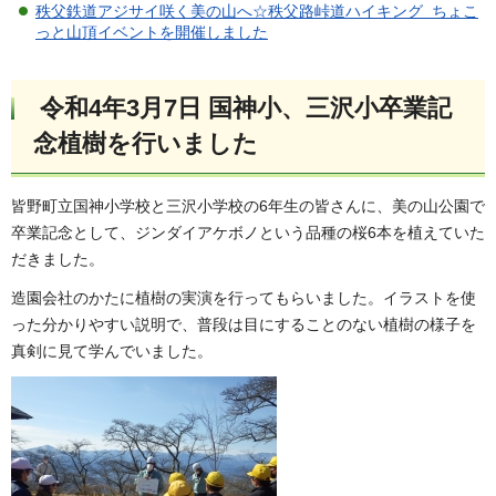
秩父鉄道アジサイ咲く美の山へ☆秩父路峠道ハイキング ちょこ
っと山頂イベントを開催しました
令和4年3月7日 国神小、三沢小卒業記
念植樹を行いました
皆野町立国神小学校と三沢小学校の6年生の皆さんに、美の山公園で
卒業記念として、ジンダイアケボノという品種の桜6本を植えていた
だきました。
造園会社のかたに植樹の実演を行ってもらいました。イラストを使
った分かりやすい説明で、普段は目にすることのない植樹の様子を
真剣に見て学んでいました。