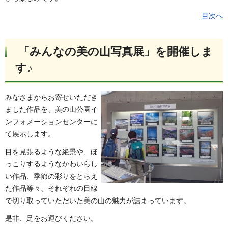
目次へ
「みんなの美の山写真展」を開催しま
す♪
みなさまからお寄せいただき
ました作品を、美の山公園イ
ンフォメーションセンターに
て展示します。
目を見張るような絶景や、ほ
っこりするようなかわいらし
い作品、季節の彩りをとらえ
た作品等々、それぞれの目線
で切り取っていただいた美の山の魅力が詰まっています。
是非、足をお運びください。