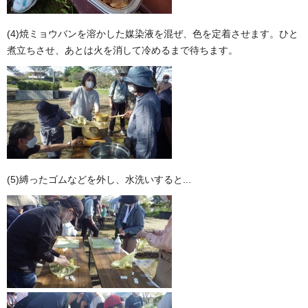
(4)焼ミョウバンを溶かした媒染液を混ぜ、色を定着させます。ひと
煮立ちさせ、あとは火を消して冷めるまで待ちます。
(5)縛ったゴムなどを外し、水洗いすると...