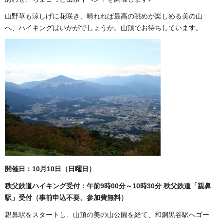
山野草も涼しげに花咲き、晴れれば最高の眺めが楽しめる美の山
へ、ハイキングはいかがでしょうか。山頂でお待ちしています。
開催日：10月10日（日曜日）
秩父鉄道ハイキング受付：午前9時00分～10時30分 秩父鉄道「
親鼻
駅」受付（事前申込不要、参加費無料）
親鼻駅をスタートし、山頂の美の山公園を経て、和銅黒谷駅へゴー