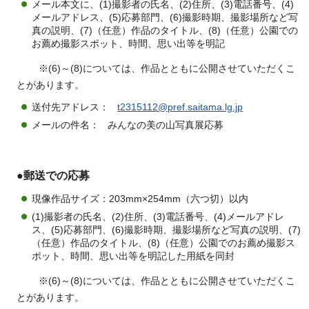
メール本文に、(1)撮影者の氏名、(2)住所、(3)電話番号、(4)
メールアドレス、(5)応募部門、(6)撮影時期、撮影場所など写
真の説明、(7)（任意）作品のタイトル、(8)（任意）公園での
お薦め撮影スポット、時間、思い出等を明記
※(6)～(8)については、作品とともに公開させていただくこ
とがあります。
送付先アドレス：
t2315112@pref.saitama.lg.jp
メールの件名： みんなの美の山写真展応募
●郵送での応募
現像作品サイズ：203mm×254mm（六つ切）以内
(1)撮影者の氏名、(2)住所、(3)電話番号、(4)メールアドレ
ス、(5)応募部門、(6)撮影時期、撮影場所など写真の説明、(7)
（任意）作品のタイトル、(8)（任意）公園でのお薦め撮影ス
ポット、時間、思い出等を明記した用紙を同封
※(6)～(8)については、作品とともに公開させていただくこ
とがあります。