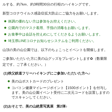
ルする、約7km、約3時間30分の行程のハイキングです。
新型コロナウイルス感染症拡大防止にご協力をお願いします。
体調の優れない方は参加をお控えください。
公園内でのマスク着用、手指の消毒をお願いします。
お食事中は会話を控えめにしてくださるようお願いします。
埼玉県LINEコロナお知らせシステムをご利用ください。
山頂の美の山公園では、以下のちょこっとイベントを開催します。
ご参加いただいた方に美の山グッズをプレゼントします✿（数量限
定です。ご了承ください。）
(1)秩父鉄道フリーハイキングにご参加いただいた方へ
♪
美の山ポストカードのプレゼント
コバトン健康マイレージポイント【1500ポイント】を付与し
ます。美の山公園イベント受付に二次元コードを設置しますの
でスキャンしてください。
(2)おそとで、美の山絶景写真展 第2弾♪