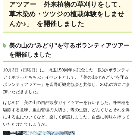
アツアー 外来植物の草刈りをして、
草木染め・ツツジの植栽体験をしませ
んか♪」 を開催しました
美の山の“みどり”を守るボランティアツアー
を開催しました
10月3日（日曜日）に、埼玉150周年を記念した「観光×ボランティ
ア！ボラっとちちぶ」イベントとして、「美の山の“みどり”を守る
ボランティアツアー」を皆野町観光協会と共催し、20名の方にご参
加いただきました。
はじめに、美の山の自然観察ガイドツアーを行いました。外来種を
駆除する意味、里山管理の大切さ、蝶の生態、どんぐりとそれを餌
にする虫についてなど、楽しく解説しました。自然に興味を持って
いただけたでしょうか。