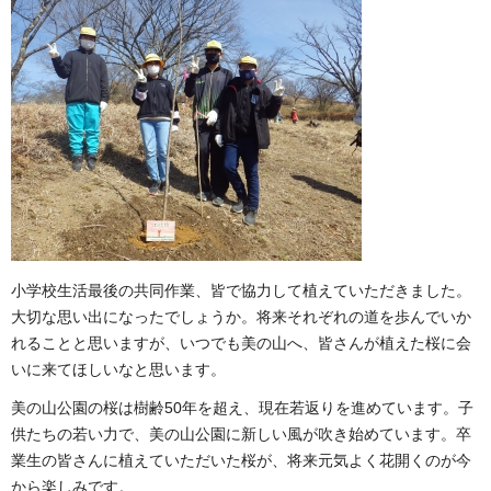
小学校生活最後の共同作業、皆で協力して植えていただきました。
大切な思い出になったでしょうか。将来それぞれの道を歩んでいか
れることと思いますが、いつでも美の山へ、皆さんが植えた桜に会
いに来てほしいなと思います。
美の山公園の桜は樹齢50年を超え、現在若返りを進めています。子
供たちの若い力で、美の山公園に新しい風が吹き始めています。卒
業生の皆さんに植えていただいた桜が、将来元気よく花開くのが今
から楽しみです。