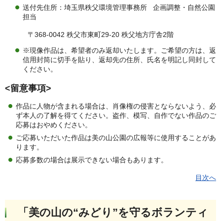
送付先住所：埼玉県秩父環境管理事務所 企画調整・自然公園
担当
〒368-0042 秩父市東町29-20 秩父地方庁舎2階
※現像作品は、希望者のみ返却いたします。ご希望の方は、返
信用封筒に切手を貼り、返却先の住所、氏名を明記し同封して
ください。
<
留意事項
>
作品に人物が含まれる場合は、肖像権の侵害とならないよう、必
ず本人の了解を得てください。盗作、模写、自作でない作品のご
応募はおやめください。
ご応募いただいた作品は美の山公園の広報等に使用することがあ
ります。
応募多数の場合は展示できない場合もあります。
目次へ
「美の山の“みどり”を守るボランティ