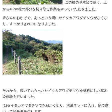
この後の草木染で使う、上
から40cm程の部分を切り取る作業もやっていただきました。
皆さんのおかげで、あっという間にセイタカアワダチソウがなくな
り、すっかりきれいになりました。
それから、抜いてもらったセイタカアワダチソウを材料にした草木
染体験を行いました。
(1)セイタカアワダチソウを細かく切り、洗濯ネットに入れ、鍋で煮
出して染色液を作ります。