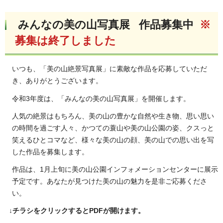
みんなの美の山写真展 作品募集中
※
募集は終了しました
いつも、「美の山絶景写真展」に素敵な作品を応募していただ
き、ありがとうございます。
令和3年度は、「みんなの美の山写真展」を開催します。
人気の絶景はもちろん、美の山の豊かな自然や生き物、思い思い
の時間を過ごす人々、かつての蓑山や美の山公園の姿、クスっと
笑えるひとコマなど、様々な美の山の顔、美の山での思い出を写
した作品を募集します。
作品は、1月上旬に美の山公園インフォメーションセンターに展示
予定です。あなたが見つけた美の山の魅力を是非ご応募くださ
い。
↓チラシをクリックするとPDFが開けます。