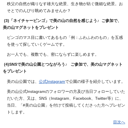
秩父の自然が織りなす雄大な絶景、生き物が紡ぐ微細な絶景。お
そとでのんびり眺めてみませんか？
(3)「ネイチャービンゴ」で美の山の自然を感じよう♪ ご参加で、
美の山マグネットをプレゼント
ビンゴのマス目に書いてあるもの「例：ふわふわのもの」を五感
を使って探していくゲームです。
お一人でも、複数でも、密にならずに楽しめます。
(4)SNSで美の山公園とつながろう♪ ご参加で、美の山マグネット
をプレゼント
美の山公園では、
公式Instagram
で公園の様子を紹介しています。
美の山公式Instagramのフォロワーの方及び当日フォローしていた
だいた方、又は、SNS（Instagram、Facebook、Twitter等）に、
当日、「#美の山公園」を付けて投稿してくださった方へプレゼン
トします。
目次へ