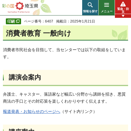
彩の国 埼玉県
緊急・防
情報を探す
メニュー
災
ページ番号：6407
掲載日：2025年1月21日
消費者教育 一般向け
消費者市民社会を目指して、当センターでは以下の取組をしていま
す。
講演会案内
弁護士、キャスター、落語家など幅広い分野から講師を招き、悪質
商法の手口とその対応策を楽しくわかりやすく伝えます。
報道発表・お知らせのページへ
（サイト内リンク）