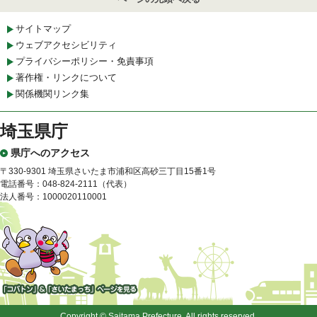
サイトマップ
ウェブアクセシビリティ
プライバシーポリシー・免責事項
著作権・リンクについて
関係機関リンク集
埼玉県庁
県庁へのアクセス
〒330-9301 埼玉県さいたま市浦和区高砂三丁目15番1号
電話番号：048-824-2111（代表）
法人番号：1000020110001
「コバトン」&「さいたまっ
ち」
Copyright © Saitama Prefecture. All rights reserved.