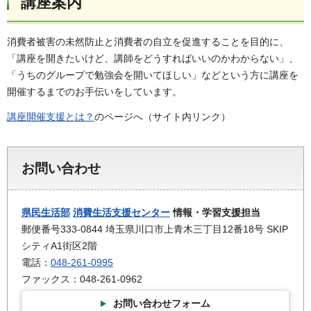
講座案内
消費者被害の未然防止と消費者の自立を促進することを目的に、
「講座を開きたいけど、講師をどうすればいいのかわからない」、
「うちのグループで勉強会を開いてほしい」などという方に講座を
開催するまでのお手伝いをしています。
講座開催支援とは？
のページへ（サイト内リンク）
お問い合わせ
県民生活部
消費生活支援センター
情報・学習支援担当
郵便番号333-0844 埼玉県川口市上青木三丁目12番18号 SKIP
シティA1街区2階
電話：
048-261-0995
ファックス：048-261-0962
お問い合わせフォーム