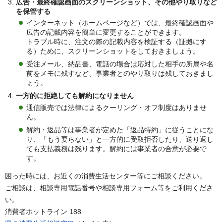
広告・最終確認画面のスクリーンショット、その他やり取りなど
を保管する
インターネット（ホームページなど）では、最終確認画面や
広告の記載内容を簡単に変更することができます。
トラブル時に、注文の際の記載内容を検証する（証拠にす
る）ために、スクリーンショットをしておきましょう。
受注メール、納品書、電話の場合は応対した相手の所属や名
前をメモに残すなど、事業者とのやり取りは残しておきまし
ょう。
一方的に拒絶しても解約になりません
通信販売では法律によるクーリング・オフ制度はありませ
ん。
解約・返品等は事業者が定めた「返品特約」に従うことにな
り、「もう要らない」と一方的に受取拒否したり、送り返し
ても支払義務は残ります。解約には事業者の合意が必要で
す。
困った時には、お近くの消費生活センター等にご相談ください。
ご相談は、相談専用電話番号や相談専用フォーム等をご利用くださ
い。
消費者ホットライン 188