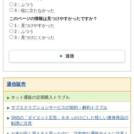
2：ふつう
3：役に立たなかった
このページの情報は見つけやすかったですか？
1：見つけやすかった
2：ふつう
3：見つけにくかった
送信
通信販売
ネット通販の定期購入トラブル
サブスクリプションサービスの契約・解約トラブル
SNSの「ダイエット広告」をきっかけにした怪しい痩身商品の
勧誘に注意
お米が安く買えると思ったのに…詐欺的な通販サイトに注意！