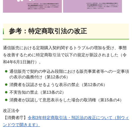
参考：特定商取引法の改正
通信販売における定期購入契約関するトラブルの増加を受け、事態
を改善するために特定商取引法で以下の規定が新設されました（令
和4年6月1日施行）。
通信販売で契約の申込み段階における販売事業者等への一定事項
の表示の義務付け（第12条の6）
消費者を誤認させるような表示の禁止（第12条の6）
不実告知の禁止（第13条の2）
消費者が誤認して意思表示をした場合の取消権（第15条の4）
改正法令
【消費者庁】
令和3年特定商取引法・預託法の改正について（別ウィ
ンドウで開きます）