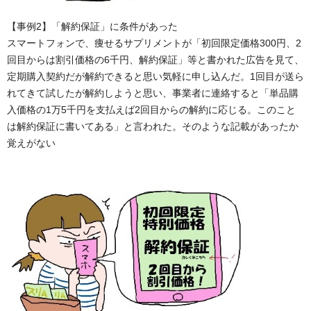
【事例2】「解約保証」に条件があった
スマートフォンで、痩せるサプリメントが「初回限定価格300円、2
回目からは割引価格の6千円、解約保証」等と書かれた広告を見て、
定期購入契約だが解約できると思い気軽に申し込んだ。1回目が送ら
れてきて試したが解約しようと思い、事業者に連絡すると「単品購
入価格の1万5千円を支払えば2回目からの解約に応じる。このこと
は解約保証に書いてある」と言われた。そのような記載があったか
覚えがない