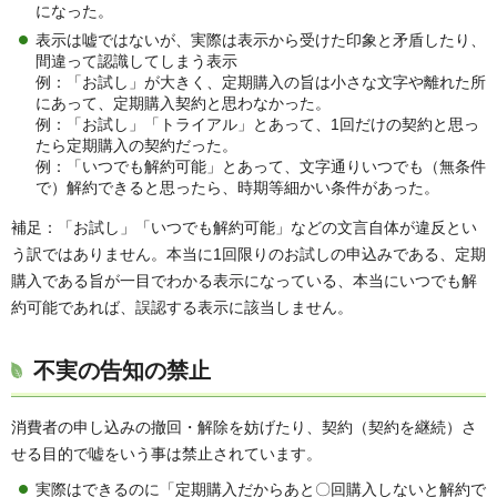
になった。
表示は嘘ではないが、実際は表示から受けた印象と矛盾したり、
間違って認識してしまう表示
例：「お試し」が大きく、定期購入の旨は小さな文字や離れた所
にあって、定期購入契約と思わなかった。
例：「お試し」「トライアル」とあって、1回だけの契約と思っ
たら定期購入の契約だった。
例：「いつでも解約可能」とあって、文字通りいつでも（無条件
で）解約できると思ったら、時期等細かい条件があった。
補足：「お試し」「いつでも解約可能」などの文言自体が違反とい
う訳ではありません。本当に1回限りのお試しの申込みである、定期
購入である旨が一目でわかる表示になっている、本当にいつでも解
約可能であれば、誤認する表示に該当しません。
不実の告知の禁止
消費者の申し込みの撤回・解除を妨げたり、契約（契約を継続）さ
せる目的で嘘をいう事は禁止されています。
実際はできるのに「定期購入だからあと〇回購入しないと解約で