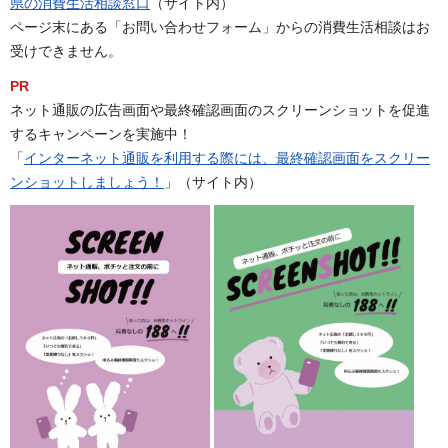
県の消費生活相談窓口
（サイト内）
ページ末にある「お問い合わせフォーム」からの消費生活相談はお
受けできません。
PR
ネット通販の広告画面や最終確認画面のスクリーンショットを促進
するキャンペーンを実施中！
「
インターネット通販を利用する際には、最終確認画面をスクリー
ンショットしましょう！
」（サイト内）