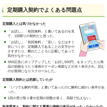
定期購入契約でよくある問題点
定期購入とは気づかなかった
「お試し」「初回無料」と書いてあるのを見
て、1回限りの契約だと思った。
「お試し」「初回無料」「安い」などはすぐ
目につくが、定期購入であることの文字が小
さすぎたり、離れたことろに記載してあって
気付かなかった。
SNS広告にポップアップした「お試し500円」をタップしたら商
品の効能をうたう漫画やクーポン画面などが次々表示され、読む
のが面倒になりスクロールした。
定期購入契約とは把握していたが
「いつでも解約可能」と書いてあったのに解約に細かい条件があ
った。
1回の受け取り量や定期の回数が多く、高額で払えない。
販売業者と、契約に関する重要な情報の表示があった・なかったの