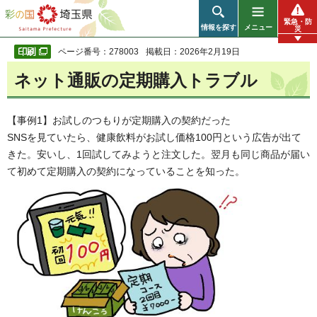
彩の国 埼玉県
緊急・防
情報を探す
メニュー
災
ページ番号：278003
掲載日：2026年2月19日
ネット通販の定期購入トラブル
【事例1】お試しのつもりが定期購入の契約だった
SNSを見ていたら、健康飲料がお試し価格100円という広告が出て
きた。安いし、1回試してみようと注文した。翌月も同じ商品が届い
て初めて定期購入の契約になっていることを知った。