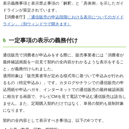
表示義務事項と表示禁止事項の「解釈」と「具体例」を示したガイ
ドラインが策定されています。
【消費者庁】
「通信販売の申込段階における表示についてのガイド
ライン」（別ウィンドウで開きます）
一定事項の表示の義務付け
通信販売で消費者が申込みをする際に、販売事業者には「消費者が
最終確認画面を一目見て契約の全内容がわかるような表示をするこ
と」が義務付けられました。
適用対象は「販売業者等が定める様式等に基づいて申込みが行われ
るもの（特定申込み）」です。カタログやチラシでの通信販売の申
込用紙や申込ハガキ、インターネットでの通信販売の最終確認画面
に相当する画面で、テレビCMを見て電話で申込む通信販売は該当し
ません。また、定期購入契約だけではなく、単発の契約も規制対象
になります。
契約の全内容として表示すべき事項は、以下の6つです。