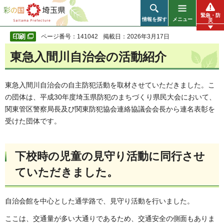
彩の国 埼玉県
緊急・防
情報を探す
メニュー
災
ページ番号：141042
掲載日：2026年3月17日
東急入間川自治会の活動紹介
東急入間川自治会の自主防犯活動を取材させていただきました。こ
の団体は、平成30年度埼玉県防犯のまちづくり県民大会において、
関東管区警察局長及び関東防犯協会連絡協議会会長から連名表彰を
受けた団体です。
下校時の児童の見守り活動に同行させ
ていただきました。
自治会館を中心とした通学路で、見守り活動を行いました。
ここは、交通量が多い大通りであるため、交通安全の側面もありま