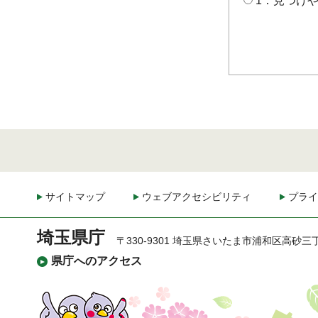
1：見つけ
サイトマップ
ウェブアクセシビリティ
プライ
埼玉県庁
〒330-9301 埼玉県さいたま市浦和区高砂三
県庁へのアクセス