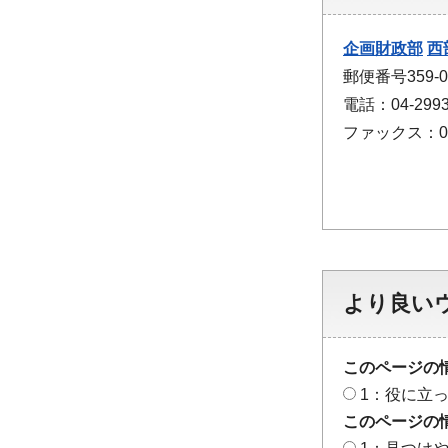
企画財政部
西
郵便番号359
電話：04-2993
ファックス：04-
より良い
このページの
1：役に立
このページの