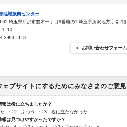
部地域振興センター
-0042 埼玉県所沢市並木一丁目8番地の1 埼玉県所沢地方庁舎2階
-1110
2993-1113
お問い合わせフォーム
ウェブサイトにするためにみなさまのご意見
情報は役に立ちましたか？
った
2：ふつう
3：役に立たなかった
情報は見つけやすかったですか？