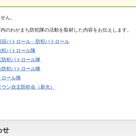
ません。
市内のわがまち防犯隊の活動を取材した内容をお伝えします。
巡回パトロール・防犯パトロール
防犯パトロール隊
区防犯パトロール隊
会防犯パトロール隊
トロール隊
タウン自主防犯会（新光）
わせ