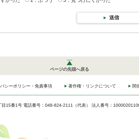
やすかった
2：ふつう
3：見つけにくかった
送信
ページの先頭へ戻る
バシーポリシー・免責事項
著作権・リンクについて
関
丁目15番1号
電話番号：048-824-2111（代表）
法人番号：1000020110