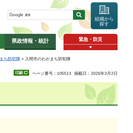
組織から
探す
緊急・防災
県政情報・統計
まち防犯隊
> 入間市のわがまち防犯隊
ページ番号：105513
掲載日：2026年3月2日