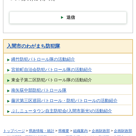
送信
入間市のわがまち防犯隊
縄竹防犯パトロール隊の活動紹介
宮前町自治会防犯パトロール隊の活動紹介
東金子第二区防犯パトロール隊の活動紹介
南矢荻中部防犯パトロール隊
藤沢第三区巡回パトロール・防犯パトロールの活動紹介
ぶしニュータウン自主防犯会(入間市新光)の活動紹介
トップページ
>
県政情報・統計
>
県概要
>
組織案内
>
企画財政部
>
企画財政部