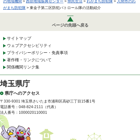
の地域機関
>
西部地域振興センター
>
県民生活
>
わがまち防犯隊
>
入間市のわ
がまち防犯隊
> 東金子第二区防犯パトロール隊の活動紹介
ページの先頭へ戻る
サイトマップ
ウェブアクセシビリティ
プライバシーポリシー・免責事項
著作権・リンクについて
関係機関リンク集
埼玉県庁
県庁へのアクセス
〒330-9301 埼玉県さいたま市浦和区高砂三丁目15番1号
電話番号：048-824-2111（代表）
法人番号：1000020110001