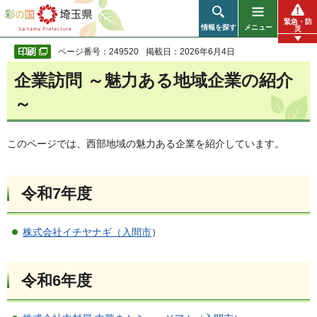
彩の国 埼玉県
緊急・防
情報を探す
メニュー
災
ページ番号：249520
掲載日：2026年6月4日
企業訪問 ～魅力ある地域企業の紹介
～
このページでは、西部地域の魅力ある企業を紹介しています。
令和7年度
株式会社イチヤナギ（入間市
）
令和6年度