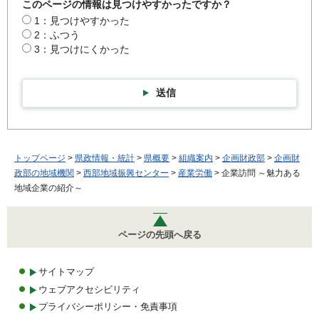
このページの情報は見つけやすかったですか？
1：見つけやすかった
2：ふつう
3：見つけにくかった
送信
トップページ
>
県政情報・統計
>
県概要
>
組織案内
>
企画財政部
>
企画財
政部の地域機関
>
西部地域振興センター
>
産業労働
> 企業訪問 ～魅力ある
地域企業の紹介～
ページの先頭へ戻る
サイトマップ
ウェブアクセシビリティ
プライバシーポリシー・免責事項