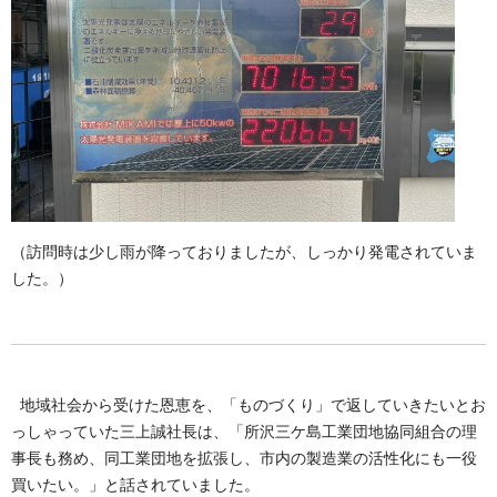
（訪問時は少し雨が降っておりましたが、しっかり発電されていま
した。）
地域社会から受けた恩恵を、「ものづくり」で返していきたいとお
っしゃっていた三上誠社長は、「所沢三ケ島工業団地協同組合の理
事長も務め、同工業団地を拡張し、市内の製造業の活性化にも一役
買いたい。」と話されていました。