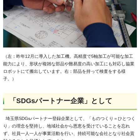
（左：昨年12月に導入した加工機。高精度で5軸加工が可能な加工
能力により、形状が複雑な部品や難易度の高い加工にも対応し協業
ロボットにて搬出しています。右：部品を持って検査をする様
子。）
「SDGsパートナー企業」として
埼玉県SDGsパートナー登録企業として、「ものつくり＝ひとつく
り」の理念を堅持し、地域社会から恩恵を受けていることを忘れ
ず、社員一人一人が事業活動を行い、持続可能な会社となり社会貢