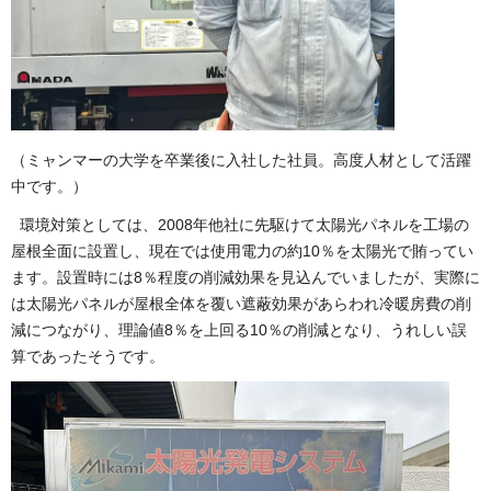
（ミャンマーの大学を卒業後に入社した社員。高度人材として活躍
中です。）
環境対策としては、2008年他社に先駆けて太陽光パネルを工場の
屋根全面に設置し、現在では使用電力の約10％を太陽光で賄ってい
ます。設置時には8％程度の削減効果を見込んでいましたが、実際に
は太陽光パネルが屋根全体を覆い遮蔽効果があらわれ冷暖房費の削
減につながり、理論値8％を上回る10％の削減となり、うれしい誤
算であったそうです。