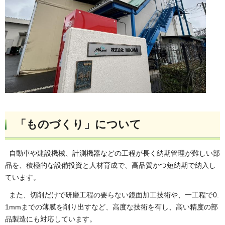
「ものづくり」について
自動車や建設機械、計測機器などの工程が長く納期管理が難しい部
品を、積極的な設備投資と人材育成で、高品質かつ短納期で納入し
ています。
また、切削だけで研磨工程の要らない鏡面加工技術や、一工程で0.
1mmまでの薄膜を削り出すなど、高度な技術を有し、高い精度の部
品製造にも対応しています。