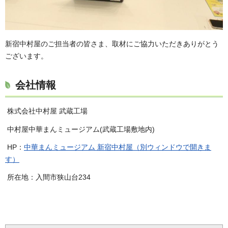
新宿中村屋のご担当者の皆さま、取材にご協力いただきありがとう
ございます。
会社情報
株式会社中村屋 武蔵工場
中村屋中華まんミュージアム(武蔵工場敷地内)
HP：
中華まんミュージアム 新宿中村屋（別ウィンドウで開きま
す）
所在地：入間市狭山台234