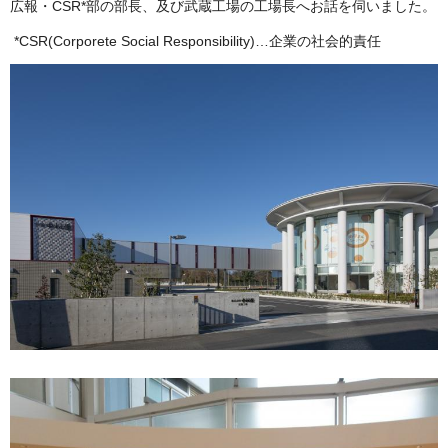
広報・CSR*部の部長、及び武蔵工場の工場長へお話を伺いました。
*CSR(Corporete Social Responsibility)…企業の社会的責任