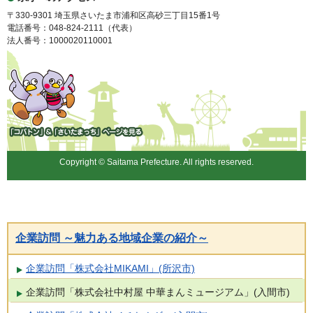
〒330-9301 埼玉県さいたま市浦和区高砂三丁目15番1号
電話番号：048-824-2111（代表）
法人番号：1000020110001
「コバトン」&「さいたまっ
ち」
Copyright © Saitama Prefecture. All rights reserved.
企業訪問 ～魅力ある地域企業の紹介～
企業訪問「株式会社MIKAMI」(所沢市)
企業訪問「株式会社中村屋 中華まんミュージアム」(入間市)