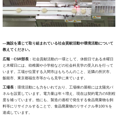
―施設を通じて取り組まれている社会貢献活動や環境活動について
教えてください。
広報・CSR部長
：社会貢献活動の一環として、休館日である水曜日
と木曜日には、幼稚園や小学校などの社会科見学の受入れを行って
います。工場が位置する入間市はもちろんのこと、近隣の所沢市、
飯能市、東京都福生市等からも見学に来ています。
工場長
：環境活動にも力をいれており、工場棟の屋根には太陽光パ
ネルを設置しています。電力量は年々増え、現在は契約電力の5割程
度を補っています。他にも、製造の過程で発生する食品廃棄物を飼
料等にリサイクルすることで、食品廃棄物のリサイクル率100％を
達成しています。