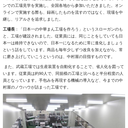
ンでの工場見学を実施し、全国各地から参加いただきました。オン
ラインで実施する際も、録画したものを流すのではなく、現場を中
継し、リアルさを追求しました。
工場長
：「日本一の中華まん工場を作ろう」というスローガンのも
と、工場が建設されました。従業員には、同じことをしていても日
本一は維持できないので、日本一になるために常に進化しましょう
という話をしています。商品も毎年少しずつ改良を加えながら、常
に磨き上げしていこうというのは、中村屋の目指すものです。
また、武蔵工場では生産装置を自動化することで、省人化を図って
います。従業員は約90人で、同規模の工場と比べると半分程度の人
員となっています。手包みを再現する機械の導入など、今までの中
村屋のノウハウが詰まった工場です。