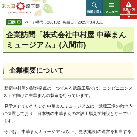
彩の国 埼玉県
緊急・防
情報を探す
メニュー
災
ページ番号：266132
掲載日：2025年3月31日
企業訪問「株式会社中村屋 中華まん
ミュージアム」(入間市)
企業概要について
新宿中村屋の製造拠点の一つである武蔵工場では、コンビニエンス
ストア向けに中華まんの製造を行っています。
見学させていただいた中華まんミュージアムは、武蔵工場の敷地内
に位置しており、日本初の中華まんの常設工場見学施設となってい
ます。
今回は、中華まんミュージアム(以下、見学施設)の運営を担当する