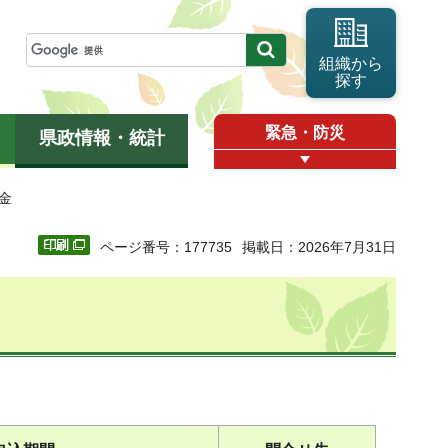
組織から
探す
緊急・防災
県政情報・統計
助金
ページ番号：177735
掲載日：2026年7月31日