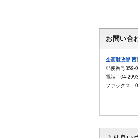
お問い合
企画財政部
西
郵便番号359
電話：04-2993
ファックス：04-