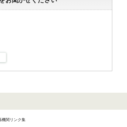
をお聞かせください
係機関リンク集