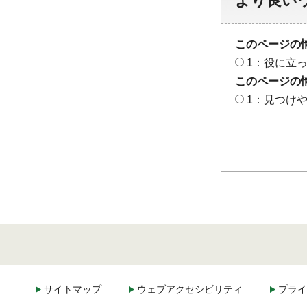
より良い
このページの
1：役に立
このページの
1：見つけ
サイトマップ
ウェブアクセシビリティ
プライ