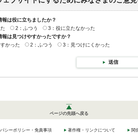
ウェブサイトにするためにみなさまのご意見
情報は役に立ちましたか？
った
2：ふつう
3：役に立たなかった
情報は見つけやすかったですか？
やすかった
2：ふつう
3：見つけにくかった
送信
ページの先頭へ戻る
バシーポリシー・免責事項
著作権・リンクについて
関