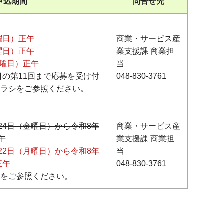
申込期間
問合せ先
曜日）正午
商業・サービス産
曜日）正午
業支援課 商業担
金曜日）正午
当
日の第11回まで応募を受け付
048-830-3761
チラシをご参照ください。
24日（金曜日）から令和8年
商業・サービス産
午
業支援課 商業担
22日（月曜日）から令和8年
当
正午
048-830-3761
ジをご参照ください。