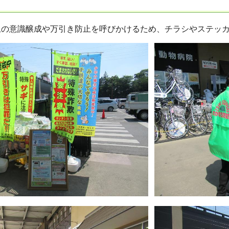
止の意識醸成や万引き防止を呼びかけるため、チラシやステッ