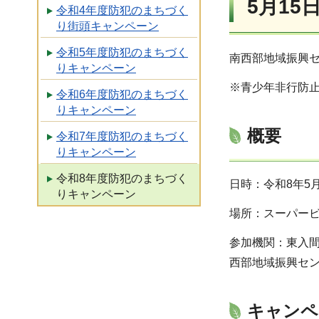
5月1
令和4年度防犯のまちづく
り街頭キャンペーン
令和5年度防犯のまちづく
南西部地域振興
りキャンペーン
※青少年非行防
令和6年度防犯のまちづく
りキャンペーン
概要
令和7年度防犯のまちづく
りキャンペーン
令和8年度防犯のまちづく
日時：令和8年5
りキャンペーン
場所：スーパー
参加機関：東入
西部地域振興セ
キャンペ