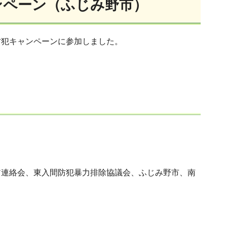
ンペーン（ふじみ野市）
防犯キャンペーンに参加しました。
ア連絡会、東入間防犯暴力排除協議会、ふじみ野市、南