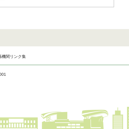
係機関リンク集
001