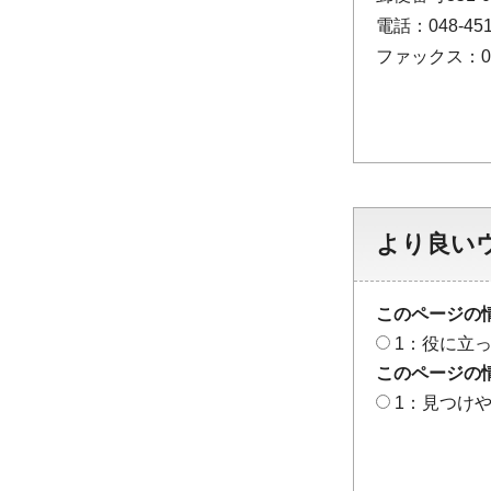
電話：048-451
ファックス：048
より良い
このページの
1：役に立
このページの
1：見つけ