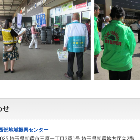
わせ
西部地域振興センター
-0025 埼玉県朝霞市三原一丁目3番1号 埼玉県朝霞地方庁舎2階