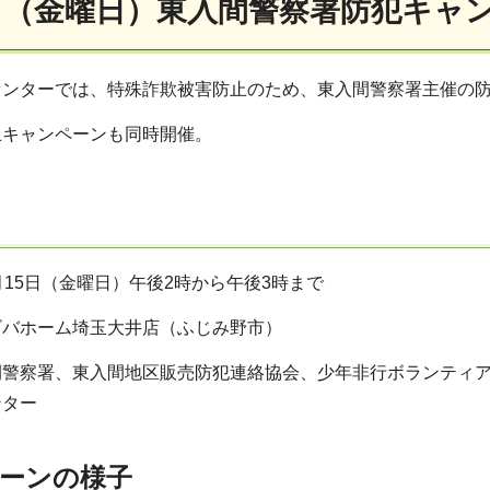
5日（金曜日）東入間警察署防犯キャ
センターでは、特殊詐欺被害防止のため、東入間警察署主催の
止キャンペーンも同時開催。
月15日（金曜日）午後2時から午後3時まで
ビバホーム埼玉大井店（ふじみ野市）
間警察署、東入間地区販売防犯連絡協会、少年非行ボランティ
ンター
ーンの様子