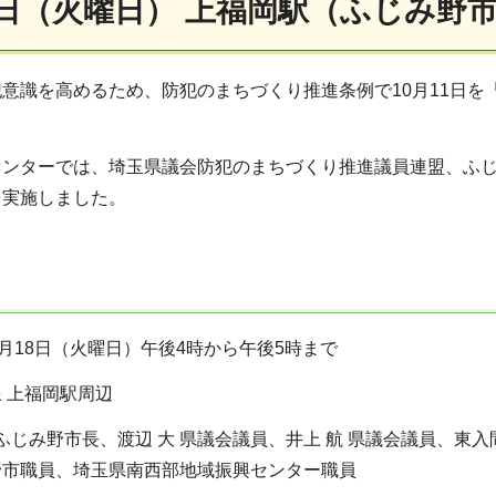
8日（火曜日） 上福岡駅（ふじみ野
意識を高めるため、防犯のまちづくり推進条例で10月11日
センターでは、埼玉県議会防犯のまちづくり推進議員連盟、ふ
を実施しました。
0月18日（火曜日）午後4時から午後5時まで
 上福岡駅周辺
 ふじみ野市長、渡辺 大 県議会議員、井上 航 県議会議員、東
野市職員、埼玉県南西部地域振興センター職員