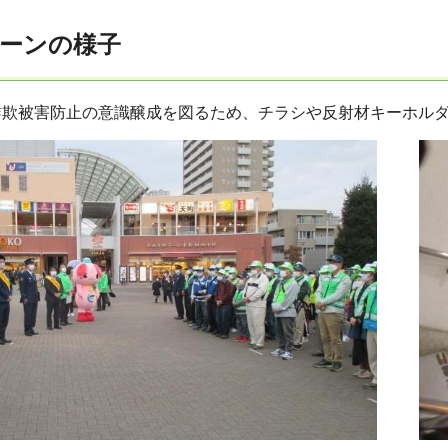
ーンの様子
詐欺被害防止の意識醸成を図るため、チラシや反射材キーホル