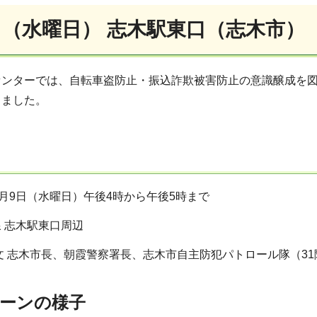
9日（水曜日） 志木駅東口（志木市）
センターでは、自転車盗防止・振込詐欺被害防止の意識醸成を
しました。
1月9日（水曜日）午後4時から午後5時まで
 志木駅東口周辺
文 志木市長、朝霞警察署長、志木市自主防犯パトロール隊（3
ーンの様子