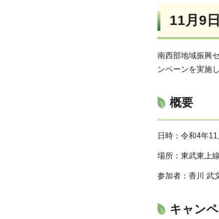
11月
南西部地域振興
ンペーンを実施
概要
日時：令和4年1
場所：東武東上線
参加者：香川 武
キャンペ