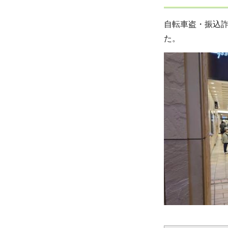
自転車盗・振込
た。