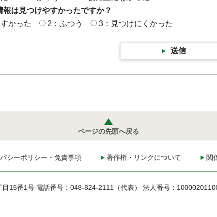
情報は見つけやすかったですか？
やすかった
2：ふつう
3：見つけにくかった
送信
ページの先頭へ戻る
バシーポリシー・免責事項
著作権・リンクについて
関
丁目15番1号
電話番号：048-824-2111（代表）
法人番号：1000020110