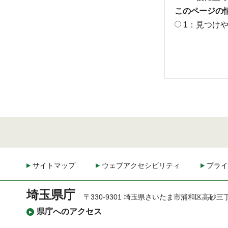
このページの
1：見つけ
サイトマップ
ウェブアクセシビリティ
プライ
埼玉県庁
〒330-9301 埼玉県さいたま市浦和区高砂三
県庁へのアクセス