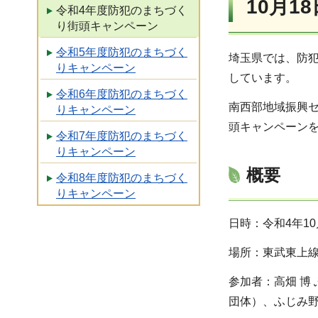
10月1
令和4年度防犯のまちづく
り街頭キャンペーン
令和5年度防犯のまちづく
埼玉県では、防犯
りキャンペーン
しています。
令和6年度防犯のまちづく
南西部地域振興
りキャンペーン
頭キャンペーン
令和7年度防犯のまちづく
りキャンペーン
概要
令和8年度防犯のまちづく
りキャンペーン
日時：令和4年1
場所：東武東上線
参加者：高畑 博
団体）、ふじみ