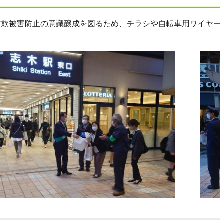
詐欺被害防止の意識醸成を図るため、チラシや自転車用ワイヤ