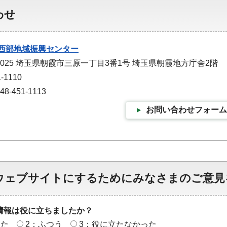
わせ
西部地域振興センター
-0025 埼玉県朝霞市三原一丁目3番1号 埼玉県朝霞地方庁舎2階
-1110
-451-1113
お問い合わせフォーム
ウェブサイトにするためにみなさまのご意見
情報は役に立ちましたか？
った
2：ふつう
3：役に立たなかった