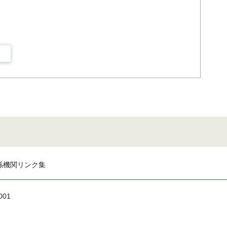
係機関リンク集
001