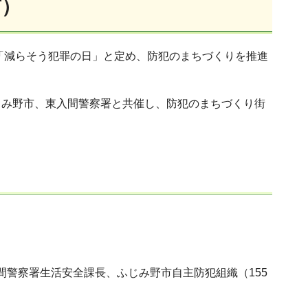
市）
を「減らそう犯罪の日」と定め、防犯のまちづくりを推進
じみ野市、東入間警察署と共催し、防犯のまちづくり街
入間警察署生活安全課長、ふじみ野市自主防犯組織（155