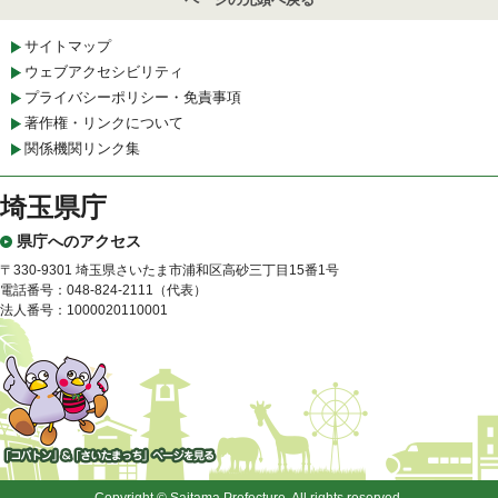
サイトマップ
ウェブアクセシビリティ
プライバシーポリシー・免責事項
著作権・リンクについて
関係機関リンク集
埼玉県庁
県庁へのアクセス
〒330-9301 埼玉県さいたま市浦和区高砂三丁目15番1号
電話番号：048-824-2111（代表）
法人番号：1000020110001
「コバトン」&「さいたまっ
ち」
Copyright © Saitama Prefecture. All rights reserved.