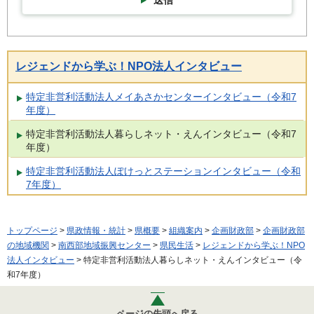
レジェンドから学ぶ！NPO法人インタビュー
特定非営利活動法人メイあさかセンターインタビュー（令和7
年度）
特定非営利活動法人暮らしネット・えんインタビュー（令和7
年度）
特定非営利活動法人ぽけっとステーションインタビュー（令和
7年度）
トップページ
>
県政情報・統計
>
県概要
>
組織案内
>
企画財政部
>
企画財政部
の地域機関
>
南西部地域振興センター
>
県民生活
>
レジェンドから学ぶ！NPO
法人インタビュー
> 特定非営利活動法人暮らしネット・えんインタビュー（令
和7年度）
ページの先頭へ戻る