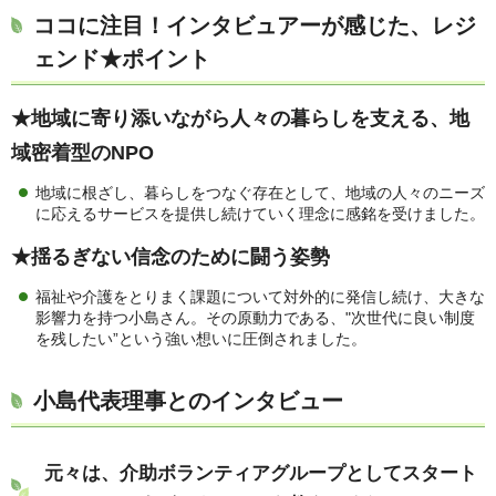
ココに注目！インタビュアーが感じた、レジ
ェンド★ポイント
★地域に寄り添いながら人々の暮らしを支える、地
域密着型のNPO
地域に根ざし、暮らしをつなぐ存在として、地域の人々のニーズ
に応えるサービスを提供し続けていく理念に感銘を受けました。
★揺るぎない信念のために闘う姿勢
福祉や介護をとりまく課題について対外的に発信し続け、大きな
影響力を持つ小島さん。その原動力である、"次世代に良い制度
を残したい”という強い想いに圧倒されました。
小島代表理事とのインタビュー
元々は、介助ボランティアグループとしてスタート