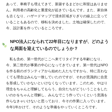
あって、車椅子も増えてきて、新築するまどかに和室はありませ
ん。利用者の高齢化と重度化が起きているんです。また、家自体
も古くなり、ハザードマップで浸水区域ぎりぎりの線上に立って
いることもあるので、移転を決めました。土地は確保したので、
今、設計案を作っているところです。
NPO法人になられて22年目になりますが、どのよう
な局面を迎えているのでしょうか？
私も含め、第一世代がここへ来てリタイアする年齢になり、
今、第二世代が事業の中心になってきています。第一世代はNPO
を作る前のボランティアから始めた人たちですから、特に言わな
くても理念はみんな一致していたのですが、それが意識的に合意
を形成していかないといけなくなっています。このため、やはり
理念をちゃんと理解してもらう。自分たちがどういうことをした
いのかをちゃんと理解し、みんなでこう作っていくという意識を
作らなきゃいけないと思っており、今その作業に入っています。
今年1年かけて、そのような準備をやっていくところです。