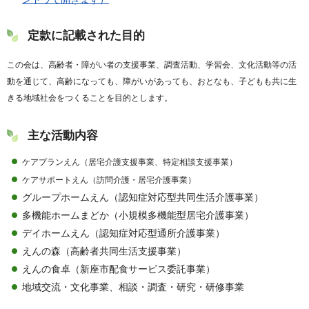
定款に記載された目的
この会は、高齢者・障がい者の支援事業、調査活動、学習会、文化活動等の活
動を通じて、高齢になっても、障がいがあっても、おとなも、子どもも共に生
きる地域社会をつくることを目的とします。
主な活動内容
ケアプランえん（居宅介護支援事業、特定相談支援事業）
ケアサポートえん（訪問介護・居宅介護事業）
グループホームえん（認知症対応型共同生活介護事業）
多機能ホームまどか（小規模多機能型居宅介護事業）
デイホームえん（認知症対応型通所介護事業）
えんの森（高齢者共同生活支援事業）
えんの食卓（新座市配食サービス委託事業）
地域交流・文化事業、相談・調査・研究・研修事業