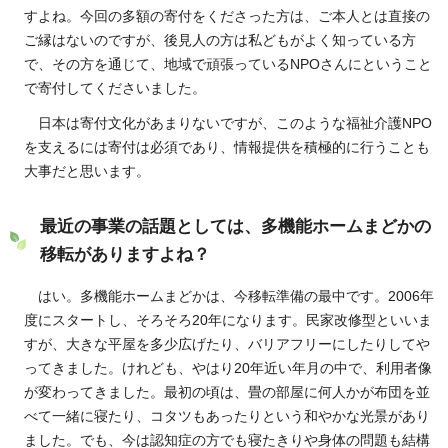
すよね。今回の多額の寄付をくださった方は、ご本人とは直接の
ご縁はないのですが、後見人の方は私どもがよく知っている方
で、その方を通じて、地域で頑張っているNPOさんにということ
で寄付してくださいました。
日本は寄付文化があまりないですが、このような福祉介護NPO
を支えるには寄付は必須であり、情報提供を積極的に行うことも
大事だと思います。
最近の事業の話題としては、多機能ホームまどかの
移転がありますよね？
はい。多機能ホームまどかは、今移転準備の最中です。2006年
度にスタートし、そろそろ20年になります。民家改修型といいま
すが、大きな平屋を多少広げたり、バリアフリーにしたりしてや
ってきました。けれども、やはり20年近い年月の中で、利用者像
が変わってきました。最初の頃は、畳の部屋に何人かが布団を並
べて一緒に寝たり、コタツもあったりという和やかな光景があり
ました。でも、今は認知症の方でも寝たきりや身体の問題も結構