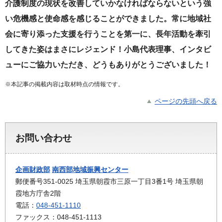
介護制度の現状を改善
していかなければならないという
強
い危機感と使命感を感じることができました。
常に地域社
会に寄り添った支援を行うことを第一に、長年活動
を
牽引
してきた姿はまさにレジェンド！
小島代表理事、インタビ
ューにご協力いただき、どうもありがとうございました！
※本記事の掲載内容は取材時点の情報です。
ページの先頭へ戻る
お問い合わせ
企画財政部
南西部地域振興センター
郵便番号351-0025 埼玉県朝霞市三原一丁目3番1号 埼玉県朝
霞地方庁舎2階
電話：
048-451-1110
ファックス：048-451-1113