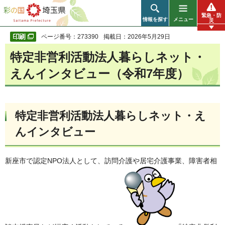
彩の国 埼玉県
緊急・防
情報を探す
メニュー
災
ページ番号：273390
掲載日：2026年5月29日
特定非営利活動法人暮らしネット・
えんインタビュー（令和7年度）
特定非営利活動法人暮らしネット・え
んインタビュー
新座市で認定NPO法人として、訪問介護や居宅介護事業、障害者相