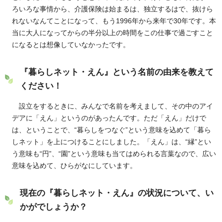
ろいろな事情から、介護保険は始まるは、独立するはで、抜けら
れないなんてことになって、もう1996年から来年で30年です。本
当に大人になってからの半分以上の時間をこの仕事で過ごすこと
になるとは想像していなかったです。
『暮らしネット・えん』という名前の由来を教えて
ください！
設立をするときに、みんなで名前を考えまして、その中のアイ
デアに「えん」というのがあったんです。ただ「えん」だけで
は、ということで、“暮らしをつなぐ”という意味を込めて「暮ら
しネット」を上につけることにしました。「えん」は、“縁”とい
う意味も“円”、“園”という意味も当てはめられる言葉なので、広い
意味を込めて、ひらがなにしています。
現在の『暮らしネット・えん』の状況について、い
かがでしょうか？