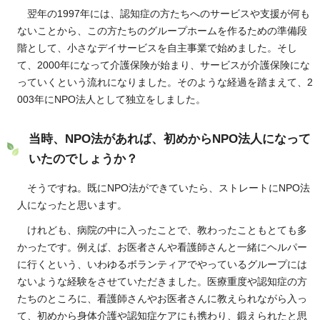
翌年の1997年には、認知症の方たちへのサービスや支援が何も
ないことから、この方たちのグループホームを作るための準備段
階として、小さなデイサービスを自主事業で始めました。そし
て、2000年になって介護保険が始まり、サービスが介護保険にな
っていくという流れになりました。そのような経過を踏まえて、2
003年にNPO法人として独立をしました。
当時、NPO法があれば、初めからNPO法人になって
いたのでしょうか？
そうですね。既にNPO法ができていたら、ストレートにNPO法
人になったと思います。
けれども、病院の中に入ったことで、教わったこともとても多
かったです。例えば、お医者さんや看護師さんと一緒にヘルパー
に行くという、いわゆるボランティアでやっているグループには
ないような経験をさせていただきました。医療重度や認知症の方
たちのところに、看護師さんやお医者さんに教えられながら入っ
て、初めから身体介護や認知症ケアにも携わり、鍛えられたと思