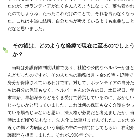
たのが、ボランティアがたくさん入るようになって、落ち着かれ
たのでしょうね。たったこれだけのことで、それを言わなくなっ
た。これは本当に結構、自分たちが考えているよりも重要なこと
だなと思いました。
その後は、どのような経緯で現在に至るのでしょう
か？
当時は介護保険制度以前であり、社協や公的なヘルパーがほと
んどだったのですが、その人たちの勤務は月～金の9時～17時で
身分が保障されているわけです。対して、ボランティアの自分た
ちは身分の保証もなく、ヘルパーさんの休みの日、土日祝日、年
末年始、早朝深夜などを引き受けて苦労しているのに、おかしい
じゃないかと思っていました。これは何の保証もなく介護をやっ
ている場合じゃないと思い、法人格が必要だと考えましたが、当
時はまだNPO法もなく、法人化には至りませんでした。このため
近くの堀ノ内病院という病院の中の一部門にしてもらい、在宅介
護部門を担当しました。それが1996年です。