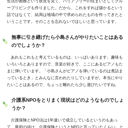
生活が困難という状況を見て、バリアフリーの住まいとしてグル
ープリビングも作りました。だから、これをすれば儲かるという
話ではなくて、結局は地域の中で求められたものを作ってきたと
いうことです。そのことを忘れないでほしいと思っています。
無事に引き継げたら小島さんがやりたいことはある
のでしょうか？
あれもこれもと考えているものは、いっぱいあります。趣味も
いろいろとありますので、音楽が好きで、ここにあるピアノもた
まに弾いています。「小島さんがピアノを弾いているのは煮詰ま
っているとき」とみんなに言われたりしていますが。本当にやり
たいことはあるので、ちょっと離れたら少し遊びたいですね。
介護系NPOをとりまく現状はどのようなものでしょ
うか？
介護保険とNPO法は1年違いで成立しているというのもあっ
て、最初の頃は、介護保険というとNPOと言っていたくらい、と