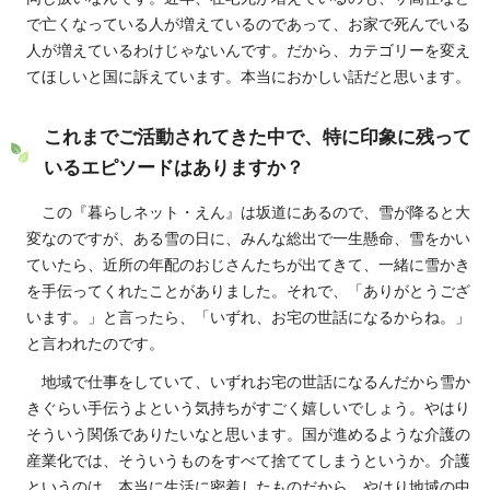
で亡くなっている人が増えているのであって、お家で死んでいる
人が増えているわけじゃないんです。だから、カテゴリーを変え
てほしいと国に訴えています。本当におかしい話だと思います。
これまでご活動されてきた中で、特に印象に残って
いるエピソードはありますか？
この『暮らしネット・えん』は坂道にあるので、雪が降ると大
変なのですが、ある雪の日に、みんな総出で一生懸命、雪をかい
ていたら、近所の年配のおじさんたちが出てきて、一緒に雪かき
を手伝ってくれたことがありました。それで、「ありがとうござ
います。」と言ったら、「いずれ、お宅の世話になるからね。」
と言われたのです。
地域で仕事をしていて、いずれお宅の世話になるんだから雪か
きぐらい手伝うよという気持ちがすごく嬉しいでしょう。やはり
そういう関係でありたいなと思います。国が進めるような介護の
産業化では、そういうものをすべて捨ててしまうというか。介護
というのは、本当に生活に密着したものだから、やはり地域の中