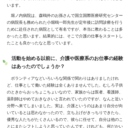
います。
堀ノ内病院は、森鴎外のお孫さんで国立国際医療研究センター
の病院長も務められた小堀鴎一郎先生が定年後に訪問診療を行う
ために赴任された病院として有名ですが、本当に教わることは多
かったと思います。結果的には、そこで介護の仕事をスタートし
たことも良かったなと思っています。
活動を始める以前に、介護や医療系のお仕事の経験
はあったのでしょうか？
ボランティアなどいろいろな関係で関わりはありましたけれ
ど、仕事として働いた経験は全くありませんでした。むしろ子供
のときからおっちょこちょいなので、家族からは医者、看護師、
薬剤師はやめておきなさいと言われていたのですが、なんと近い
分野へ来てしまいました。実は、介護というのはあまり自分が向
いているとは思わなかったので、立ち上げがきっちりできたら、
優秀な人たちがたくさんいるので、彼らに任せて、自分は他のこ
とにまたシフトしようと思っていたんです。けれども、何だかい