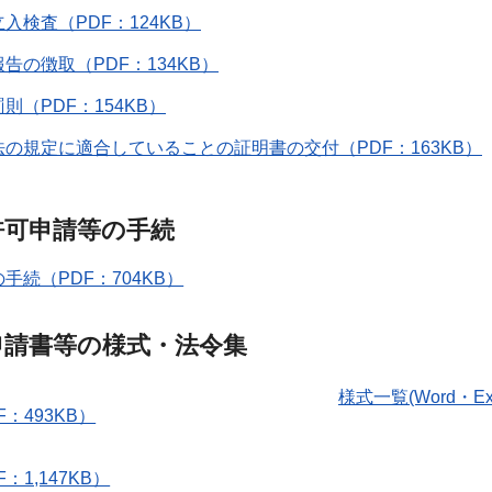
立入検査（PDF：124KB）
報告の徴取（PDF：134KB）
罰則（PDF：154KB）
法の規定に適合していることの証明書の交付（PDF：163KB）
許可申請等の手続
手続（PDF：704KB）
申請書等の様式・法令集
様式一覧(Word・E
：493KB）
：1,147KB）