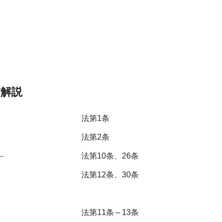
び解説
法第1条
法第2条
）
法第10条、26条
法第12条、30条
法第11条～13条