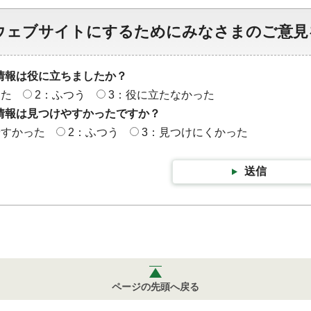
ウェブサイトにするためにみなさまのご意見
情報は役に立ちましたか？
った
2：ふつう
3：役に立たなかった
情報は見つけやすかったですか？
やすかった
2：ふつう
3：見つけにくかった
送信
ページの先頭へ戻る