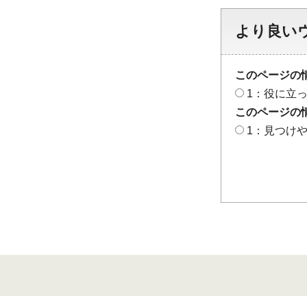
より良い
このページの
1：役に立
このページの
1：見つけ