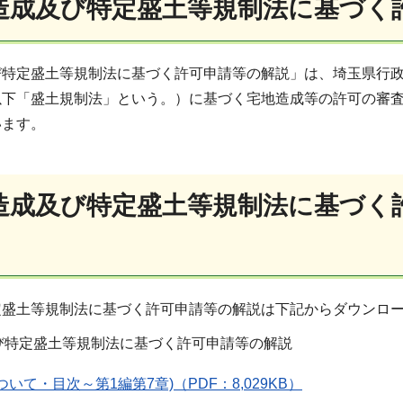
造成及び特定盛土等規制法に基づく
特定盛土等規制法に基づく許可申請等の解説」は、埼玉県行政
以下「盛土規制法」という。）に基づく宅地造成等の許可の審
います。
造成及び特定盛土等規制法に基づく
定盛土等規制法に基づく許可申請等の解説は下記からダウンロ
び特定盛土等規制法に基づく許可申請等の解説
いて・目次～第1編第7章)（PDF：8,029KB）