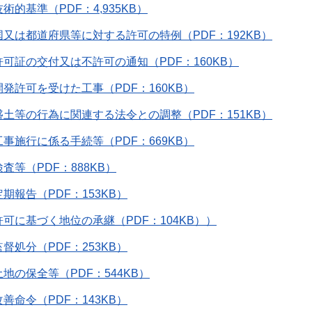
技術的基準（PDF：4,935KB）
国又は都道府県等に対する許可の特例（PDF：192KB）
許可証の交付又は不許可の通知（PDF：160KB）
開発許可を受けた工事（PDF：160KB）
盛土等の行為に関連する法令との調整（PDF：151KB）
工事施行に係る手続等（PDF：669KB）
検査等（PDF：888KB）
定期報告（PDF：153KB）
許可に基づく地位の承継（PDF：104KB））
監督処分（PDF：253KB）
土地の保全等（PDF：544KB）
改善命令（PDF：143KB）