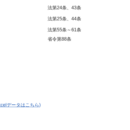
法第24条、43条
法第25条、44条
法第55条～61条
省令第88条
xcelデータはこちら)