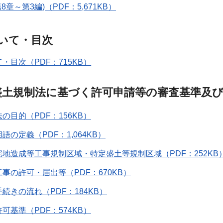
8章～第3編)（PDF：5,671KB）
いて・目次
・目次（PDF：715KB）
盛土規制法に基づく許可申請等の審査基準及
法の目的（PDF：156KB）
用語の定義（PDF：1,064KB）
宅地造成等工事規制区域・特定盛土等規制区域（PDF：252KB
工事の許可・届出等（PDF：670KB）
手続きの流れ（PDF：184KB）
許可基準（PDF：574KB）