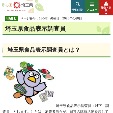
彩の国 埼玉県
緊急・防
情報を探す
メニュー
災
ページ番号：18642
掲載日：2026年6月8日
埼玉県食品表示調査員
埼玉県食品表示調査員とは？
埼玉県食品表示調査員（以下「調
査員」とします。）とは、消費者自らが、日常の購買活動を通して