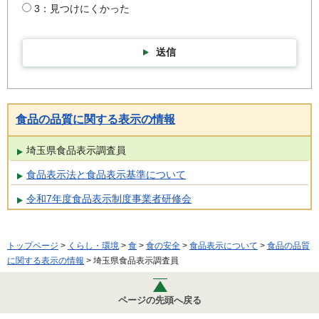
3：見つけにくかった
送信
食品の品質に関する表示の情報
埼玉県食品表示調査員
食品表示法と食品表示基準について
令和7年度食品表示制度事業者研修会
トップページ
>
くらし・環境
>
食
>
食の安全
>
食品表示について
>
食品の品質
に関する表示の情報
> 埼玉県食品表示調査員
ページの先頭へ戻る