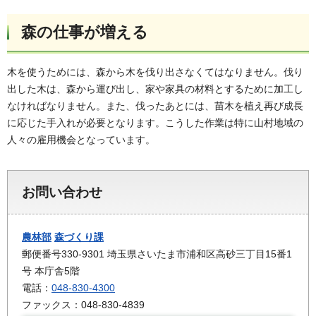
森の仕事が増える
木を使うためには、森から木を伐り出さなくてはなりません。伐り
出した木は、森から運び出し、家や家具の材料とするために加工し
なければなりません。また、伐ったあとには、苗木を植え再び成長
に応じた手入れが必要となります。こうした作業は特に山村地域の
人々の雇用機会となっています。
お問い合わせ
農林部
森づくり課
郵便番号330-9301 埼玉県さいたま市浦和区高砂三丁目15番1
号 本庁舎5階
電話：
048-830-4300
ファックス：048-830-4839