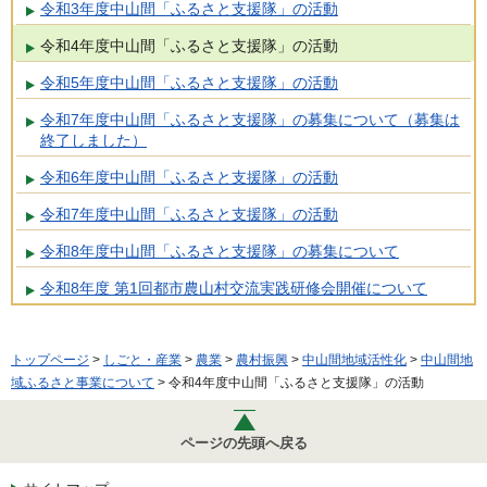
令和3年度中山間「ふるさと支援隊」の活動
令和4年度中山間「ふるさと支援隊」の活動
令和5年度中山間「ふるさと支援隊」の活動
令和7年度中山間「ふるさと支援隊」の募集について（募集は
終了しました）
令和6年度中山間「ふるさと支援隊」の活動
令和7年度中山間「ふるさと支援隊」の活動
令和8年度中山間「ふるさと支援隊」の募集について
令和8年度 第1回都市農山村交流実践研修会開催について
トップページ
>
しごと・産業
>
農業
>
農村振興
>
中山間地域活性化
>
中山間地
域ふるさと事業について
> 令和4年度中山間「ふるさと支援隊」の活動
ページの先頭へ戻る