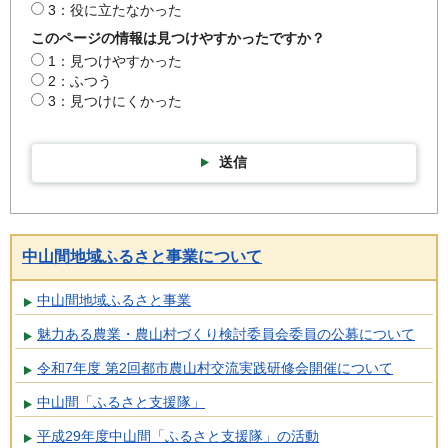
3：役に立たなかった
このページの情報は見つけやすかったですか？
1：見つけやすかった
2：ふつう
3：見つけにくかった
送信
中山間地域ふるさと事業について
中山間地域ふるさと事業
魅力ある農業・農山村づくり検討委員会委員の公募について
令和7年度 第2回都市農山村交流実践研修会開催について
中山間「ふるさと支援隊」
平成29年度中山間「ふるさと支援隊」の活動