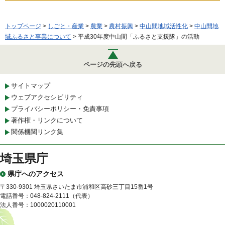
トップページ
>
しごと・産業
>
農業
>
農村振興
>
中山間地域活性化
>
中山間地
域ふるさと事業について
> 平成30年度中山間「ふるさと支援隊」の活動
ページの先頭へ戻る
サイトマップ
ウェブアクセシビリティ
プライバシーポリシー・免責事項
著作権・リンクについて
関係機関リンク集
埼玉県庁
県庁へのアクセス
〒330-9301 埼玉県さいたま市浦和区高砂三丁目15番1号
電話番号：048-824-2111（代表）
法人番号：1000020110001