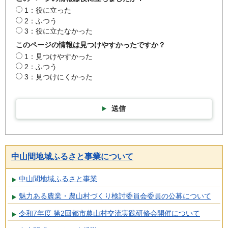
1：役に立った
2：ふつう
3：役に立たなかった
このページの情報は見つけやすかったですか？
1：見つけやすかった
2：ふつう
3：見つけにくかった
送信
中山間地域ふるさと事業について
中山間地域ふるさと事業
魅力ある農業・農山村づくり検討委員会委員の公募について
令和7年度 第2回都市農山村交流実践研修会開催について