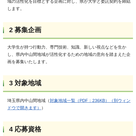
域の活性化を目標とする企画に対し、県が大学と委託契約を締結
します。
2 募集企画
大学生が持つ行動力、専門技術、知識、新しい視点などを生か
し、県内中山間地域が活性化するための地域の意向を踏まえた企
画を募集いたします。
3 対象地域
埼玉県内中山間地域（
対象地域一覧（PDF：236KB）（別ウィン
ドウで開きます）
）
4 応募資格