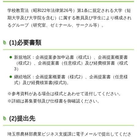
学校教育法（昭和22年法律第26号）第1条に規定される大学（短
期大学及び大学院を含む）に属する教員及び学生により構成され
るグループ（研究室、ゼミナール、サークル等）。
(1)必要書類
新規地区：企画提案参加申込書（様式1）、企画提案概要書
（様式2）、企画提案書（任意様式）及び経費積算書（様式
3）
継続地区：企画提案概要書（様式2）、企画提案書（任意様
式）及び経費積算書(様式3)。
※参考資料がある場合は様式とあわせて送付してください。
※詳細は募集要領及び仕様書を御確認ください。
(2)提出先
埼玉県農林部農業ビジネス支援課に電子メールで提出してくださ