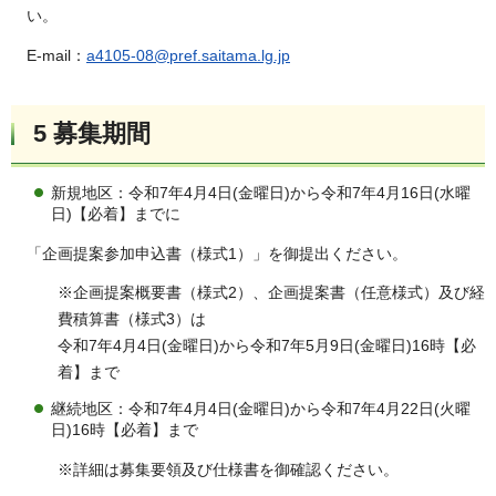
い。
E-mail：
a4105-08@pref.saitama.lg.jp
5 募集期間
新規地区：令和7年4月4日(金曜日)から令和7年4月16日(水曜
日)【必着】までに
「企画提案参加申込書（様式1）」を御提出ください。
※企画提案概要書（様式2）、企画提案書（任意様式）及び経
費積算書（様式3）は
令和7年4月4日(金曜日)から令和7年5月9日(金曜日)16時【必
着】まで
継続地区：令和7年4月4日(金曜日)から令和7年4月22日(火曜
日)16時【必着】まで
※詳細は募集要領及び仕様書を御確認ください。