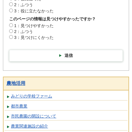
2：ふつう
3：役に立たなかった
このページの情報は見つけやすかったですか？
1：見つけやすかった
2：ふつう
3：見つけにくかった
送信
農地活用
みどりの学校ファーム
都市農業
市民農園の開設について
農業関連施設の紹介