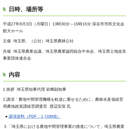
日時、場所等
平成27年8月3日（月曜日）13時30分～15時15分 深谷市市民文化会
館大ホール
主催 埼玉県、（公社）埼玉県農林公社
共催 埼玉県農業会議、埼玉県農業協同組合中央会、埼玉県土地改良
事業団体連合会
内容
1.挨拶 埼玉県知事代理 岩﨑副知事
2.講演「農地中間管理機構を軌道に乗せるために」農林水産省経営
局農地政策課経営調査官 渡辺安宣 氏
●
講演資料（PDF：1,749KB）
3.「埼玉県における農地中間管理事業の推進について」埼玉県農業