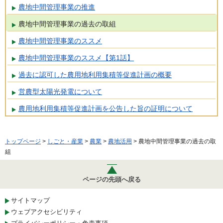
農地中間管理事業の推進
農地中間管理事業の過去の取組
農地中間管理事業のススメ
農地中間管理事業のススメ【第1話】
過去に認可した農用地利用集積等促進計画の概要
営農型太陽光発電について
農用地利用集積等促進計画を公告した旨の証明について
トップページ
>
しごと・産業
>
農業
>
農地活用
> 農地中間管理事業の過去の取
組
ページの先頭へ戻る
サイトマップ
ウェブアクセシビリティ