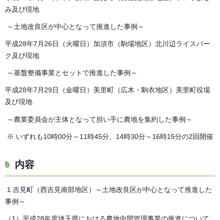
み及び現地
～土地改良区が中心となって推進した事例～
平成28年7月26日（火曜日）加須市（駒場地区）北川辺ライスパー
ク及び現地
～基盤整備事業とセットで推進した事例～
平成28年7月29日（金曜日）美里町（広木・駒衣地区）美里町役場
及び現地
～農業委員会が主体となって担い手に農地を集約した事例～
※ いずれも10時00分～11時45分、14時30分～16時15分の2回開催
内容
1.吉見町（西吉見南部地区）～土地改良区が中心となって推進した
事例～
（1）平成28年度埼玉県における農地中間管理事業の推進について