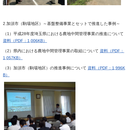
2.加須市（駒場地区）～基盤整備事業とセットで推進した事例～
（1）平成28年度埼玉県における農地中間管理事業の推進について
資料（PDF：1,006KB）
（2）県内における農地中間管理事業の取組について
資料（PDF：
1,057KB）
（3）加須市（駒場地区）の推進事例について
資料（PDF：1,996K
B）