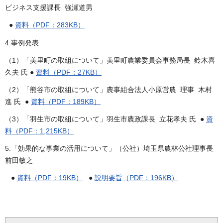
ビジネス支援課長 強瀬道男
●
資料（PDF：283KB）
4.事例発表
（1）「美里町の取組について」美里町農業委員会事務局長 鈴木喜
久夫 氏 ●
資料（PDF：27KB）
（2）「熊谷市の取組について」農事組合法人小原営農 理事 木村
進 氏 ●
資料（PDF：189KB）
（3）「羽生市の取組について」羽生市農政課長 立花孝夫 氏 ●
資
料（PDF：1,215KB）
5.「効果的な事業の活用について」（公社）埼玉県農林公社理事長
前田敏之
●
資料（PDF：19KB）
●
説明要旨（PDF：196KB）