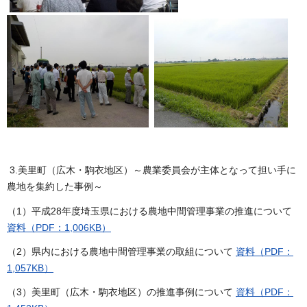
3.美里町（広木・駒衣地区）～農業委員会が主体となって担い手に
農地を集約した事例～
（1）平成28年度埼玉県における農地中間管理事業の推進について
資料（PDF：1,006KB）
（2）県内における農地中間管理事業の取組について
資料（PDF：
1,057KB）
（3）美里町（広木・駒衣地区）の推進事例について
資料（PDF：