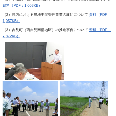
資料（PDF：1,006KB）
（2）県内における農地中間管理事業の取組について
資料（PDF：
1,057KB）
（3）吉見町（西吉見南部地区）の推進事例について
資料（PDF：
7,872KB）