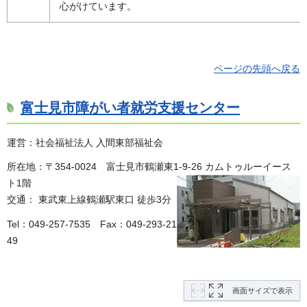
心がけています。
ページの先頭へ戻る
富士見市障がい者就労支援センター
運営：社会福祉法人 入間東部福祉会
所在地：〒354-0024 富士見市鶴瀬東1-9-26 カムトゥルーイース
ト1階
交通： 東武東上線鶴瀬駅東口 徒歩3分
Tel：049-257-7535
F
ax：049-293-21
49
画面サイズで表示