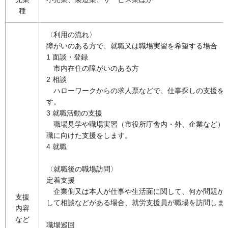
種
〈利用の流れ〉
障がいのある方で、就職又は職場実習を希望する場合
1 面談・登録
市内在住の障がいのある方
2 相談
ハ
ローワークからの求人票などで、仕事探しの支援を
す。
3 就職活動の支援
職
場見学や職場実習（市役所庁舎内・外、企業など）
職に向けた支援をします。
4 就職
〈就職後の職場訪問〉
定着支援
企業側又は本人が仕事や生活面に関して、何か問題が
支援
して相談などがある場合、就労支援員が職場を訪問しま
内容
など
職場巡回