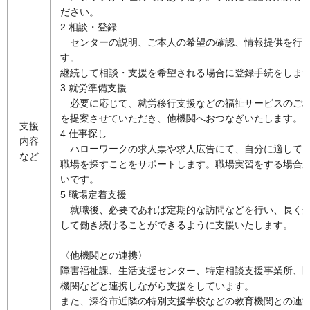
ださい。
2 相談・登録
セ
ンターの説明、ご本人の希望の確認、情報提供を行
す。
継続して相談・支援を希望される場合に登録手続をしま
3 就労準備支援
必要に応じて、就労移行支援などの福祉サービスのご
を提案させていただき、他機関へおつなぎいたします。
支援
4 仕事探し
内容
ハ
ローワークの求人票や求人広告にて、自分に適して
など
職場を探すことをサポートします。職場実習をする場合
いです。
5 職場定着支援
就職後、必要であれば定期的な訪問などを行い、長く
して働き続けることができるように支援いたします。
〈他機関との連携〉
障害福祉課、生活支援センター、特定相談支援事業所、
機関などと連携しながら支援をしています。
また、深谷市近隣の特別支援学校などの教育機関との連