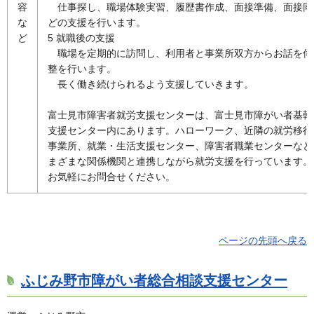
容
仕
事探し、職場体験実習、履歴書作成、面接準備、面接同
な
どの支援を行います。
ど
5 就職後の支援
職
場を定期的に訪問し、利用者と事業所双方からお話を伺
整を行います。
長く
働き続けられるよう支援していきます。
富士見市障害者就労支援センターは、富士見市障がい者基幹
支援センター内にあります。ハローワーク、近隣の就労移行
事業所、就業・生活支援センター、障害者職業センターなど
まざまな関係機関と連携しながら就労支援を行っています。
お気軽にお問合せください。
ページの先頭へ戻る
ふじみ野市障がい者総合相談支援センター