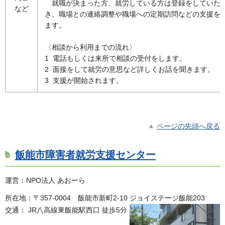
就職が決まった方、就労している方は登録をしていた
など
き、職場との連絡調整や職場への定期訪問などの支援を
ます。
〈相談から利用までの流れ〉
1 電話もしくは来所で相談の受付をします。
2 面接をして就労の意思など詳しくお話を聞きます。
3 支援が開始されます。
ページの先頭へ戻る
飯能市障害者就労支援センター
運営：NPO法人 あおーら
所在地：〒357-0004 飯能市新町2-10 ジョイステージ飯能203
交通： JR八高線東飯能駅西口 徒歩5分