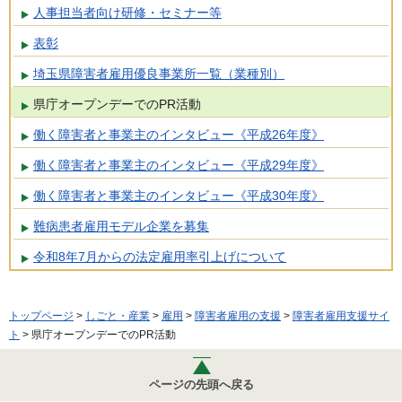
人事担当者向け研修・セミナー等
表彰
埼玉県障害者雇用優良事業所一覧（業種別）
県庁オープンデーでのPR活動
働く障害者と事業主のインタビュー《平成26年度》
働く障害者と事業主のインタビュー《平成29年度》
働く障害者と事業主のインタビュー《平成30年度》
難病患者雇用モデル企業を募集
令和8年7月からの法定雇用率引上げについて
トップページ
>
しごと・産業
>
雇用
>
障害者雇用の支援
>
障害者雇用支援サイ
ト
> 県庁オープンデーでのPR活動
ページの先頭へ戻る