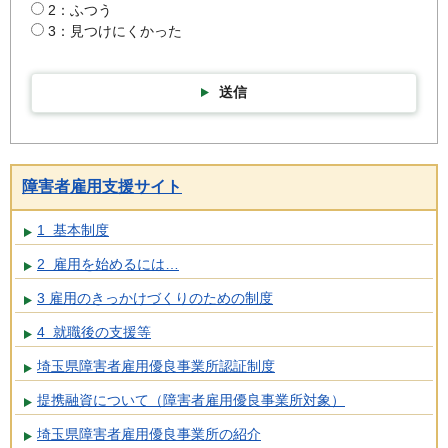
2：ふつう
3：見つけにくかった
送信
障害者雇用支援サイト
1 基本制度
2 雇用を始めるには…
3 雇用のきっかけづくりのための制度
4 就職後の支援等
埼玉県障害者雇用優良事業所認証制度
提携融資について（障害者雇用優良事業所対象）
埼玉県障害者雇用優良事業所の紹介