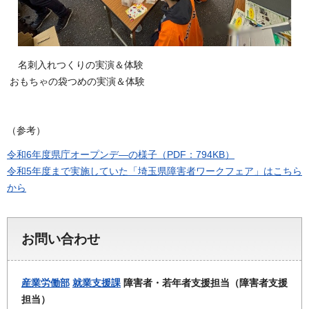
名刺入れつくりの実演＆体験
おもちゃの袋つめの実演＆体験
（参考）
令和6年度県庁オープンデ―の様子（PDF：794KB）
令和5年度まで実施していた「埼玉県障害者ワークフェア」はこちら
から
お問い合わせ
産業労働部
就業支援課
障害者・若年者支援担当（障害者支援
担当）