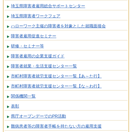
埼玉県障害者雇用総合サポートセンター
埼玉県障害者ワークフェア
ハローワーク主催の障害者を対象とした就職面接会
障害者雇用促進セミナー
研修・セミナー等
障害者雇用の企業支援ガイド
障害者就業・生活支援センター一覧
市町村障害者就労支援センター一覧【あ～た行】
市町村障害者就労支援センター一覧【な～わ行】
関係機関一覧
表彰
県庁オープンデーでのPR活動
難病患者等の障害者手帳を持たない方の雇用支援