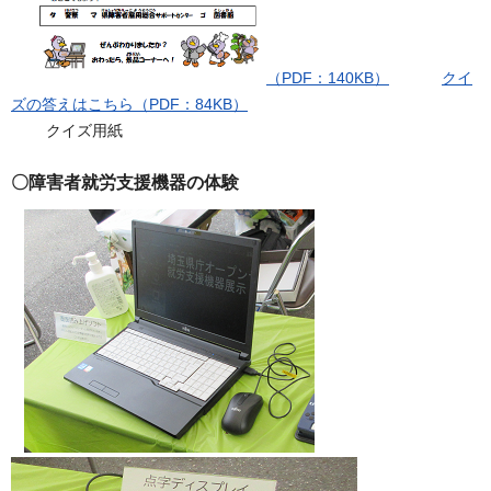
（PDF：140KB）
クイ
ズの答えはこちら（PDF：84KB）
クイズ用紙
〇障害者就労支援機器の体験