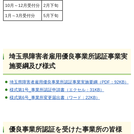
10月～12月受付分
2月下旬
1月～3月受付分
5月下旬
埼玉県障害者雇用優良事業所認証事業実
施要綱及び様式
埼玉県障害者雇用優良事業所認証事業実施要綱（PDF：92KB）
様式第1号_事業所認証申請書（エクセル：31KB）
様式第6号_事業所変更届出書（ワード：22KB）
優良事業所認証を受けた事業所の皆様