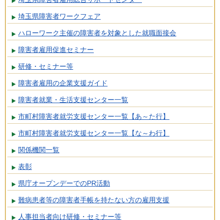
埼玉県障害者ワークフェア
ハローワーク主催の障害者を対象とした就職面接会
障害者雇用促進セミナー
研修・セミナー等
障害者雇用の企業支援ガイド
障害者就業・生活支援センター一覧
市町村障害者就労支援センター一覧【あ～た行】
市町村障害者就労支援センター一覧【な～わ行】
関係機関一覧
表彰
県庁オープンデーでのPR活動
難病患者等の障害者手帳を持たない方の雇用支援
人事担当者向け研修・セミナー等