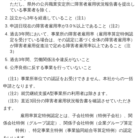
ただし、県外の公共職業安定所に障害者雇用状況報告書を提出し
ている事業者を除く。
設立から3年を経過していること（注1）
申請日現在の障害者雇用率が3.0％以上であること（注2）
過去3年間において、事業所の障害者雇用率（雇用率算定特例認
定を受けている場合は、その認定に基づく全体の障害者雇用率）
が障害者雇用促進法で定める障害者雇用率以上であること（注
3）
過去3年間、労働関係法令違反がないこと
公序良俗に反する事業を行っていないこと
（注1）事業所単位での認証をお受けできません。本社からの一括
申請となります。
（注2）就労継続支援A型事業所の利用者は除きます。
（注3）直近3回分の障害者雇用状況報告書を確認させていただき
ます。
雇用率算定特例認定とは、子会社特例（特例子会社）、関
係会社特例（グループ認定）、関係子会社特例（企業グループ算定
特例）、特定事業主特例（事業協同組合等算定特例）の認定
をいいます。