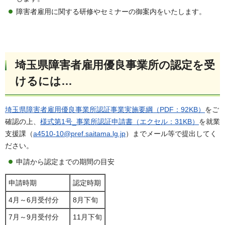
障害者雇用に関する研修やセミナーの御案内をいたします。
埼玉県障害者雇用優良事業所の認定を受
けるには…
埼玉県障害者雇用優良事業所認証事業実施要綱（PDF：92KB）
をご
確認の上、
様式第1号_事業所認証申請書（エクセル：31KB）
を就業
支援課（
a4510-10@pref.saitama.lg.jp
）までメール等で提出してく
ださい。
申請から認定までの期間の目安
申請時期
認定時期
4月～6月受付分
8月下旬
7月～9月受付分
11月下旬