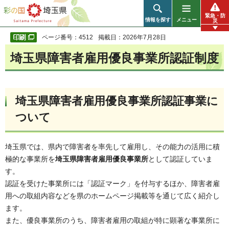
彩の国 埼玉県
緊急・防
情報を探す
メニュー
災
ページ番号：4512
掲載日：2026年7月28日
埼玉県障害者雇用優良事業所認証制度
埼玉県障害者雇用優良事業所認証事業に
ついて
埼玉県では、県内で障害者を率先して雇用し、その能力の活用に積
極的な事業所を
埼玉県障害者雇用優良事業所
として認証していま
す。
認証を受けた事業所には「認証マーク」を付与するほか、障害者雇
用への取組内容などを県のホームページ掲載等を通じて広く紹介し
ます。
また、優良事業所のうち、障害者雇用の取組が特に顕著な事業所に