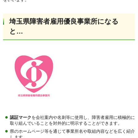
埼玉県障害者雇用優良事業所になる
と…
認証マーク
を会社案内や名刺等に使用し、障害者雇用に積極的に
取り組んでいることを対外的に明示することができます。
県のホームページ等を通じて事業所名や取組内容などを広く紹介
します。