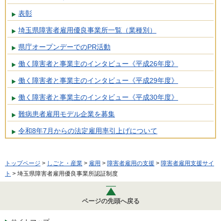
表彰
埼玉県障害者雇用優良事業所一覧（業種別）
県庁オープンデーでのPR活動
働く障害者と事業主のインタビュー《平成26年度》
働く障害者と事業主のインタビュー《平成29年度》
働く障害者と事業主のインタビュー《平成30年度》
難病患者雇用モデル企業を募集
令和8年7月からの法定雇用率引上げについて
トップページ
>
しごと・産業
>
雇用
>
障害者雇用の支援
>
障害者雇用支援サイ
ト
> 埼玉県障害者雇用優良事業所認証制度
ページの先頭へ戻る