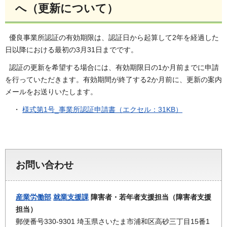
へ（更新について）
優良事業所認証の有効期限は、認証日から起算して2年を経過した
日以降における最初の3月31日までです。
認証の更新を希望する場合には、有効期限日の1か月前までに申請
を行っていただきます。有効期間が終了する2か月前に、更新の案内
メールをお送りいたします。
・
様式第1号_事業所認証申請書（エクセル：31KB）
お問い合わせ
産業労働部
就業支援課
障害者・若年者支援担当（障害者支援
担当）
郵便番号330-9301 埼玉県さいたま市浦和区高砂三丁目15番1