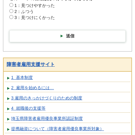
1：見つけやすかった
2：ふつう
3：見つけにくかった
送信
障害者雇用支援サイト
1 基本制度
2 雇用を始めるには…
3 雇用のきっかけづくりのための制度
4 就職後の支援等
埼玉県障害者雇用優良事業所認証制度
提携融資について（障害者雇用優良事業所対象）