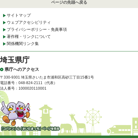
ページの先頭へ戻る
サイトマップ
ウェブアクセシビリティ
プライバシーポリシー・免責事項
著作権・リンクについて
関係機関リンク集
埼玉県庁
県庁へのアクセス
〒330-9301 埼玉県さいたま市浦和区高砂三丁目15番1号
電話番号：048-824-2111（代表）
法人番号：1000020110001
「コバトン」&「さいたまっ
ち」