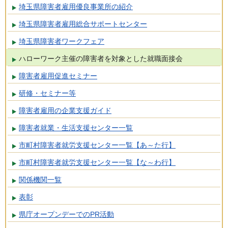
埼玉県障害者雇用優良事業所の紹介
埼玉県障害者雇用総合サポートセンター
埼玉県障害者ワークフェア
ハローワーク主催の障害者を対象とした就職面接会
障害者雇用促進セミナー
研修・セミナー等
障害者雇用の企業支援ガイド
障害者就業・生活支援センター一覧
市町村障害者就労支援センター一覧【あ～た行】
市町村障害者就労支援センター一覧【な～わ行】
関係機関一覧
表彰
県庁オープンデーでのPR活動