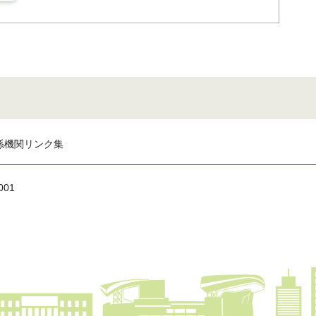
係機関リンク集
001