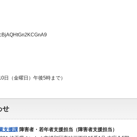
le/TcBjAQHtGn2KCGnA9
10日（金曜日）午後5時まで）
わせ
業支援課
障害者・若年者支援担当（障害者支援担当）