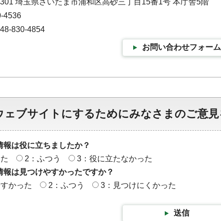
-9301 埼玉県さいたま市浦和区高砂三丁目15番1号 本庁舎5階
-4536
-830-4854
お問い合わせフォーム
ウェブサイトにするためにみなさまのご意見
情報は役に立ちましたか？
った
2：ふつう
3：役に立たなかった
情報は見つけやすかったですか？
やすかった
2：ふつう
3：見つけにくかった
送信