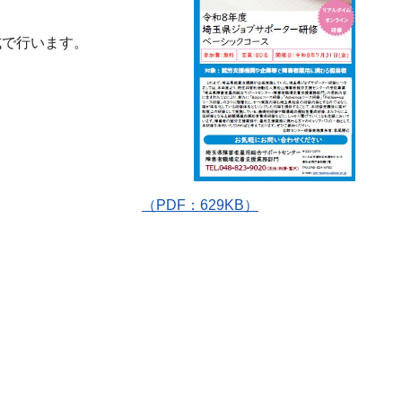
形式で行います。
援プロセス
（PDF：629KB）