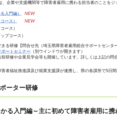
は、企業や支援機関等で障害者雇用に携わる担当者のことをジ
NEW
かる入門編）
NEW
クコース）
スコース）
ップコース）
きる研修【問合せ先（埼玉県障害者雇用総合サポートセンター（企業
サポートセミナー
（別ウインドウが開きます）
出前研修や企業見学会等も開催しています。詳しくは上記の問
障害者福祉推進課及び就業支援課が連携し、県の各課所で5日
ポーター研修
わかる入門編～主に初めて障害者雇用に携