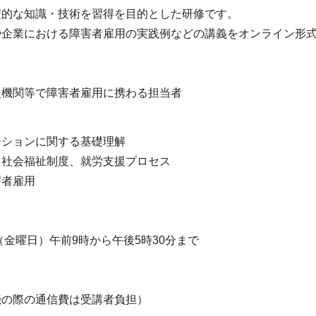
礎的な知識・技術を習得を目的とした研修です。
や企業における障害者雇用の実践例などの講義をオンライン
援機関等で障害者雇用に携わる担当者
ーションに関する基礎理解
援の制度、社会福祉制度、就労支
害者雇用
日（金曜日）午前9時から午後5時30分まで
続の際の通信費は受講者負担）