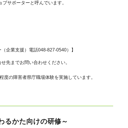
ョブサポーターと呼んでいます。
支援）電話048-827-0540）】
合せ先までお問い合わせください。
間程度の障害者県庁職場体験を実施しています。
わるかた向けの研修～