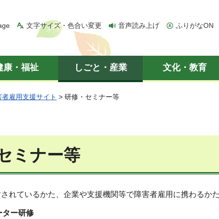
age
文字サイズ・色合い変更
音声読み上げ
ふりがなON
健康・福祉
しごと・産業
文化・教育
害者雇用支援サイト
> 研修・セミナー等
セミナー等
討されているかた、企業や支援機関等で障害者雇用に携わるか
ーター研修