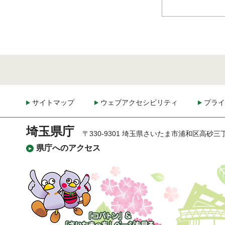
サイトマップ
ウェブアクセシビリティ
プライ
埼玉県庁
〒330-9301 埼玉県さいたま市浦和区高砂三
県庁へのアクセス
「コバトン」&「さいた