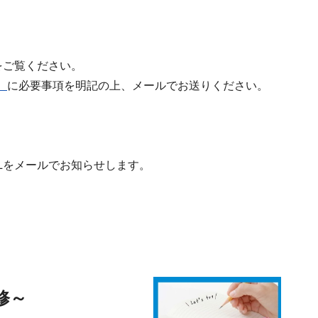
をご覧ください。
）
に必要事項を明記の上、メールでお送りください。
Lをメールでお知らせします。
修～