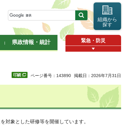
組織から
探す
緊急・防災
県政情報・統計
ページ番号：143890
掲載日：2026年7月31日
たを対象とした研修等を開催しています。