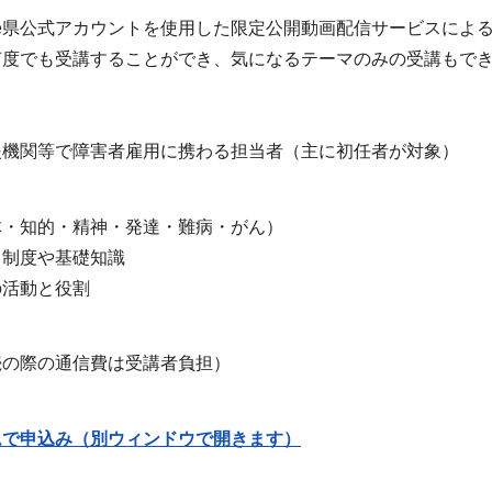
ube県公式アカウントを使用した限定公開動画配信サービスによ
何度でも受講することができ、気になるテーマのみの受講もで
援機関等で障害者雇用に携わる担当者（主に初任者が対
体・知的・精神・発達・難病・がん）
る制度や基礎知識
の活動と役割
3)参加
ただし接続の際の通信費は
ムで申込み（別ウィンドウで開きます）