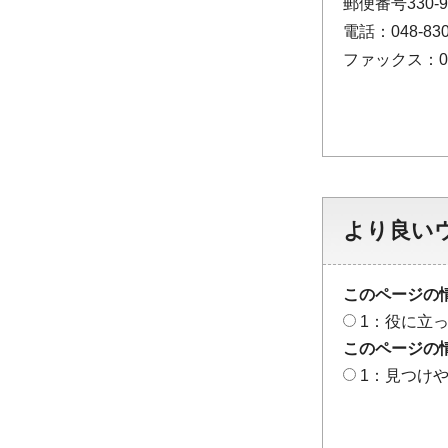
郵便番号330
電話：048-830
ファックス：048
より良い
このページの
1：役に立
このページの
1：見つけ