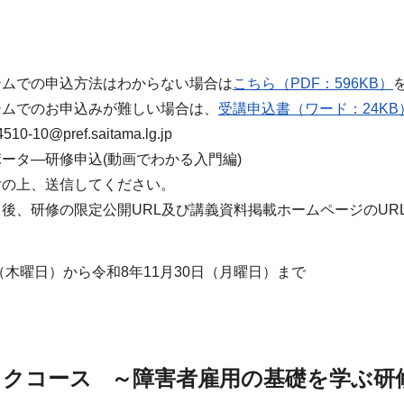
テムでの申込方法はわからない場合は
こちら（PDF：596KB）
テムでのお申込みが難しい場合は、
受講申込書（ワード：24KB
10@pref.saitama.lg.jp
ータ―研修申込(動画でわかる入門編)
付の上、送信してください。
後、研修の限定公開URL及び講義資料掲載ホームページのUR
日（木曜日）から令和8年11月30日（月曜日）まで
ックコース ～障害者雇用の基礎を学ぶ研