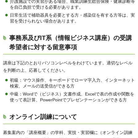
介護施設での実習がある場合、職業訓練生総合保険・健康診断等
を自己負担で受ける必要があります。
日常生活で補助器具を必要とする方・感染症を有する方等は、実
習を受けられない場合があります。
事務系及びIT系（情報ビジネス講座）の受講
希望者に対する留意事項
講座は下記のとおりパソコンレベルをわけています。適切なレベル
を判断の上、応募してください。
初級：マウス操作、キーボードでローマ字入力、インターネット
検索、メールの送受信ができる方
中級：Wordで（ビジネス）文書作成、Excelで表の作成や関数を
使って表計算、PowerPointでプレゼンテーションができる方
オンライン訓練について
募集案内の「講座概要」の学科、実技・実習欄に（オンライン訓練