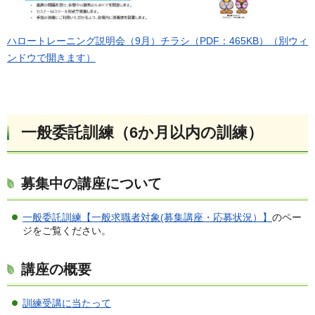
ハロートレーニング説明会（9月）チラシ（PDF：465KB）（別ウィ
ンドウで開きます）
一般委託訓練（6か月以内の訓練）
募集中の講座について
一般委託訓練【一般求職者対象(募集講座・応募状況）】
のペー
ジをご覧ください。
講座の概要
訓練受講に当たって