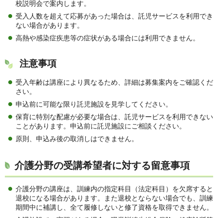
校説明会で案内します。
受入人数を超えて応募があった場合は、託児サービスを利用でき
ない場合があります。
高熱や感染症疾患等の症状がある場合には利用できません。
注意事項
受入年齢は講座により異なるため、詳細は募集案内をご確認くだ
さい。
申込前に可能な限り託児施設を見学してください。
保育に特別な配慮が必要な場合は、託児サービスを利用できない
ことがあります。申込前に託児施設にご相談ください。
原則、申込み後の取消しはできません。
介護分野の受講希望者に対する留意事項
介護分野の講座は、訓練内の指定科目（法定科目）を欠席すると
退校になる場合があります。また退校とならない場合でも、訓練
期間中に補講し、全て履修しないと修了資格を取得できません。