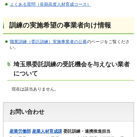
よくある質問（長期高度人材育成コース）
訓練の実施希望の事業者向け情報
職業訓練（委託訓練）実施事業者の公募
のページをご覧くださ
い。
埼玉県委託訓練の受託機会を与えない業者
について
現在は該当ありません。
お問い合わせ
産業労働部
産業人材育成課
委託訓練・連携推進担当