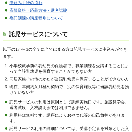
申込み手続の流れ
応募資格・応募方法・選考試験
委託訓練の講座種別について
託児サービスについて
以下の1から3の全てに当てはまる方は託児サービスに申込みができ
ます。
小学校就学前の乳幼児の保護者で、職業訓練を受講することによ
って当該乳幼児を保育することができない方
同居家族その他のかたが当該乳幼児を保育することができない方
現在、年契約又月極め契約で、別の保育施設等に当該乳幼児を預
けていない方
託児サービスの利用は原則として訓練実施日です。施設見学会、
選考試験、入校説明会では利用できません。
利用料は無料です。講座によりおやつ代等の自己負担がありま
す。
託児サービス利用の詳細については、受講予定者を対象とした入