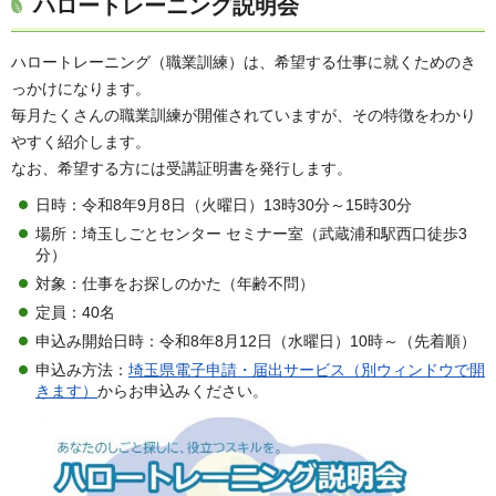
ハロートレーニング説明会
ハロートレーニング（職業訓練）は、希望する仕事に就くためのき
っかけになります。
毎月たくさんの職業訓練が開催されていますが、その特徴をわかり
やすく紹介します。
なお、希望する方には受講証明書を発行します。
日時：令和8年9月8日（火曜日）13時30分～15時30分
場所：埼玉しごとセンター セミナー室（武蔵浦和駅西口徒歩3
分）
対象：仕事をお探しのかた（年齢不問）
定員：40名
申込み開始日時：令和8年8月12日（水曜日）10時～（先着順）
申込み方法：
埼玉県電子申請・届出サービス（別ウィンドウで開
きます）
からお申込みください。