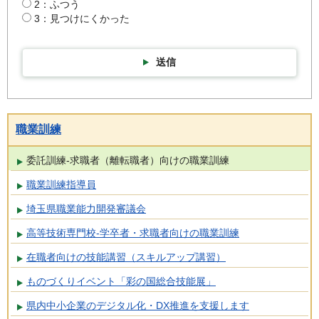
2：ふつう
3：見つけにくかった
送信
職業訓練
委託訓練-求職者（離転職者）向けの職業訓練
職業訓練指導員
埼玉県職業能力開発審議会
高等技術専門校-学卒者・求職者向けの職業訓練
在職者向けの技能講習（スキルアップ講習）
ものづくりイベント「彩の国総合技能展」
県内中小企業のデジタル化・DX推進を支援します