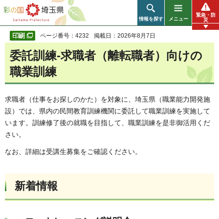
彩の国 埼玉県
緊急・防
情報を探す
メニュー
災
ページ番号：4232
掲載日：2026年8月7日
委託訓練-求職者（離転職者）向けの
職業訓練
求職者（仕事をお探しのかた）を対象に、埼玉県（職業能力開発施
設）では、県内の民間教育訓練機関に委託して職業訓練を実施して
います。訓練修了後の就職を目指して、職業訓練を是非御活用くだ
さい。
なお、詳細は受講生募集をご確認ください。
新着情報