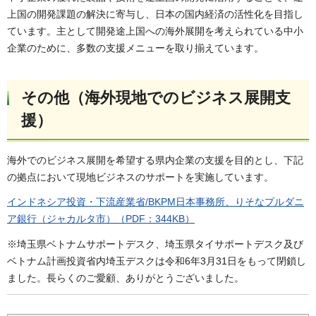
上国の開発課題の解決に寄与し、日本の国内経済の活性化を目指し
ています。主として開発途上国への海外展開を考えられている中小
企業のために、多数の支援メニューを取り揃えています。
その他（海外現地でのビジネス展開支
援）
海外でのビジネス展開を希望する県内企業の支援を目的とし、下記
の拠点において現地ビジネスのサポートを実施しています。
インドネシア投資・下流産業省/BKPM日本事務所、りそなプルダニ
ア銀行（ジャカルタ市）（PDF：344KB）
※埼玉県ベトナムサポートデスク、埼玉県タイサポートデスク及び
ベトナム計画投資省内埼玉デスクは令和6年3月31日をもって閉鎖し
ました。長らくのご愛顧、ありがとうございました。