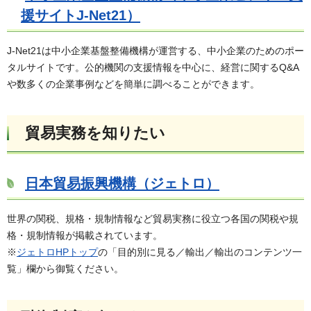
援サイトJ-Net21）
J-Net21は中小企業基盤整備機構が運営する、中小企業のためのポー
タルサイトです。公的機関の支援情報を中心に、経営に関するQ&A
や数多くの企業事例などを簡単に調べることができます。
貿易実務を知りたい
日本貿易振興機構（ジェトロ）
世界の関税、規格・規制情報など貿易実務に役立つ各国の関税や規
格・規制情報が掲載されています。
※
ジェトロHPトップ
の「目的別に見る／輸出／輸出のコンテンツ一
覧」欄から御覧ください。