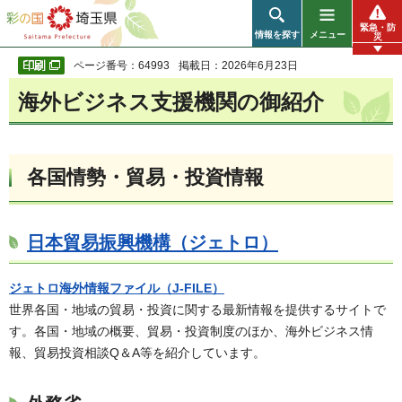
彩の国 埼玉県
緊急・防
情報を探す
メニュー
災
ページ番号：64993
掲載日：2026年6月23日
海外ビジネス支援機関の御紹介
各国情勢・貿易・投資情報
日本貿易振興機構（ジェトロ）
ジェトロ海外情報ファイル（J-FILE）
世界各国・地域の貿易・投資に関する最新情報を提供するサイトで
す。各国・地域の概要、貿易・投資制度のほか、海外ビジネス情
報、貿易投資相談Q＆A等を紹介しています。