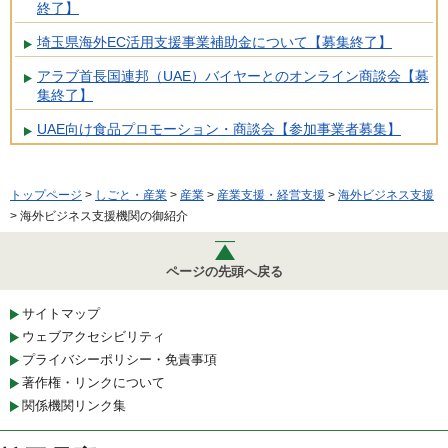
終了】
埼玉県海外EC活用支援事業補助金について【募集終了】
アラブ首長国連邦（UAE）バイヤーとのオンライン商談会【募
集終了】
UAE向け食品プロモーション・商談会【参加事業者募集】
トップページ
>
しごと・産業
>
産業
>
産業支援・経営支援
>
海外ビジネス支援
> 海外ビジネス支援機関の御紹介
ページの先頭へ戻る
サイトマップ
ウェブアクセシビリティ
プライバシーポリシー・免責事項
著作権・リンクについて
関係機関リンク集