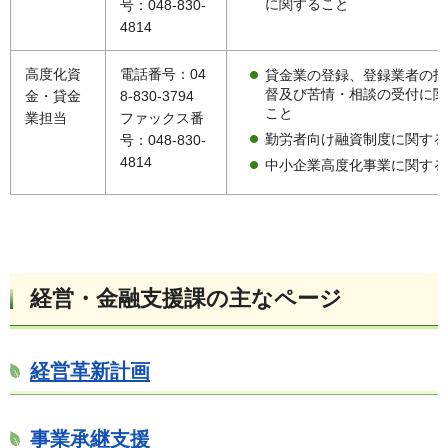
に関すること
号：048-830-
4814
高度化資
電話番号：04
貸金業の登録、登録業者の指
督及び苦情・相談の受付に関
金・貸金
8-830-3794
こと
業担当
ファックス番
勤労者向け融資制度に関する
号：048-830-
4814
中小企業高度化事業に関する
経営・金融支援課の主なページ
経営革新計画
事業承継支援