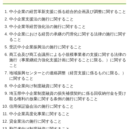
中小企業の経営革新支援に係る総合的企画及び調整に関すること
中小企業支援法の施行に関すること
中小企業等経営強化法の施行に関すること
中小企業における経営の承継の円滑化に関する法律の施行に関す
ること
受託中小企業振興法の施行に関すること
商工会及び商工会議所による小規模事業者の支援に関する法律の
施行（事業継続力強化支援計画に関することに限る。）に関する
こと
地域振興センターとの連絡調整（経営支援に係るものに限る。）
に関すること
中小企業向け制度融資に関すること
埼玉県中小企業制度融資の損失補償契約に係る回収納付金を受け
取る権利の放棄に関する条例の施行に関すること
信用保証協会法の施行に関すること
中小企業高度化事業に関すること
貸金業法の施行に関すること
勤労者向け制度融資に関すること