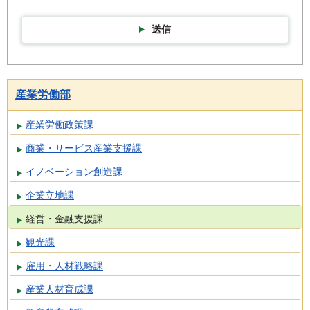
送信
産業労働部
産業労働政策課
商業・サービス産業支援課
イノベーション創造課
企業立地課
経営・金融支援課
観光課
雇用・人材戦略課
産業人材育成課