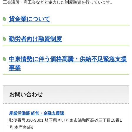
工会議所・商工会などと協力した制度融資を行っています。
貸金業について
勤労者向け融資制度
中東情勢に伴う価格高騰・供給不足緊急支援
事業
お問い合わせ
産業労働部
経営・金融支援課
郵便番号330-9301 埼玉県さいたま市浦和区高砂三丁目15番1
号 本庁舎5階