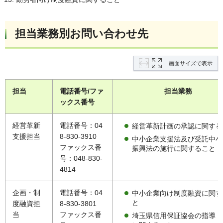
担当業務別お問い合わせ先
画面サイズで表示
担当
電話番号/ファ
担当業務
ックス番号
経営革新
電話番号：04
経営革新計画の承認に関する
支援担当
8-830-3910
中小企業支援法及び受託中小
ファックス番
振興法の施行に関すること
号：048-830-
4814
企画・制
電話番号：04
中小企業向け制度融資に関す
と
度融資担
8-830-3801
当
ファックス番
埼玉県信用保証協会の指導・