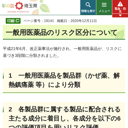
彩の国 埼玉県
緊急・防
情報を探す
メニュー
災
ページ番号：19141
掲載日：2020年12月11日
一般用医薬品のリスク区分について
平成21年6月、改正薬事法が施行され、一般用医薬品が、リスクに
基づき3段階に分類されました。
1 一般用医薬品を製品群（かぜ薬、解
熱鎮痛薬 等）により分類
2 各製品群に属する製品に配合される
主たる成分に着目し、各成分を以下の6
つの評価項目を用いリスク評価