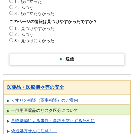
1：役に立った
2：ふつう
3：役に立たなかった
このページの情報は見つけやすかったですか？
1：見つけやすかった
2：ふつう
3：見つけにくかった
送信
医薬品・医療機器等の安全
くすりの相談（薬事相談）のご案内
一般用医薬品のリスク区分について
毒物劇物による事件・事故を防止するために
偽造処方せんに注意！！