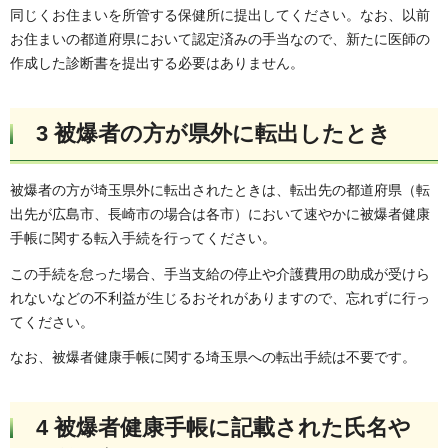
同じくお住まいを所管する保健所に提出してください。なお、以前
お住まいの都道府県において認定済みの手当なので、新たに医師の
作成した診断書を提出する必要はありません。
3 被爆者の方が県外に転出したとき
被爆者の方が埼玉県外に転出されたときは、転出先の都道府県（転
出先が広島市、長崎市の場合は各市）において速やかに被爆者健康
手帳に関する転入手続を行ってください。
この手続を怠った場合、手当支給の停止や介護費用の助成が受けら
れないなどの不利益が生じるおそれがありますので、忘れずに行っ
てください。
なお、被爆者健康手帳に関する埼玉県への転出手続は不要です。
4 被爆者健康手帳に記載された氏名や