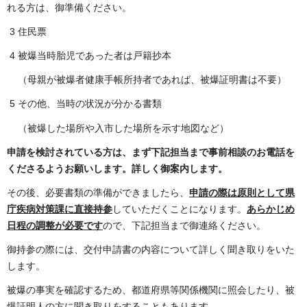
れる方は、御準備ください。
3 住民票
4 被爆当時胎児であった者は戸籍抄本
（母親が被爆者健康手帳所持者であれば、被爆証明書は不要）
5 その他、当時の状況が分かる書類
（被爆した場所や入市した場所を示す地図など）
申請を検討されている方は、まず下記担当まで事前相談のお電話を
くださるようお願いします。詳しく御案内します。
その後、必要書類の準備ができましたら、
申請の際は原則として県
庁疾病対策課に直接持参
していただくことになります。
あらかじめ
日程の調整が必要です
ので、下記担当まで御連絡ください。
御持参の際には、交付申請書の内容について詳しく聞き取りをいた
します。
被爆の事実を確認するため、都道府県等関係機関に照会したり、被
爆証明人の方に聞き取りをすることもあります。