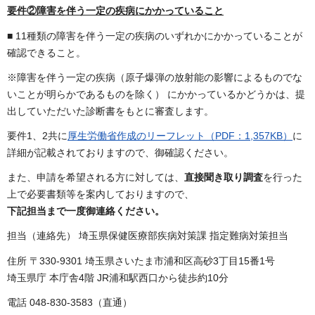
要件②障害を伴う一定の疾病にかかっていること
■ 11種類の障害を伴う一定の疾病のいずれかにかかっていることが
確認できること。
※障害を伴う一定の疾病（原子爆弾の放射能の影響によるものでな
いことが明らかであるものを除く） にかかっているかどうかは、提
出していただいた診断書をもとに審査します。
要件1、2共に
厚生労働省作成のリーフレット（PDF：1,357KB）
に
詳細が記載されておりますので、御確認ください。
また、申請を希望される方に対しては、
直接聞き取り調査
を行った
上で必要書類等を案内しておりますので、
下記担当まで一度御連絡ください。
担当（連絡先） 埼玉県保健医療部疾病対策課 指定難病対策担当
住所 〒330-9301 埼玉県さいたま市浦和区高砂3丁目15番1号
埼玉県庁 本庁舎4階 JR浦和駅西口から徒歩約10分
電話 048-830-3583（直通）