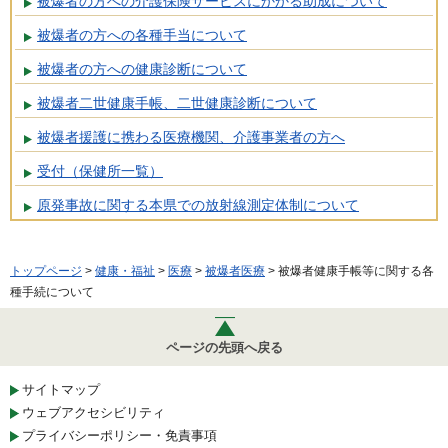
被爆者の方への介護保険サービスにかかる助成について
被爆者の方への各種手当について
被爆者の方への健康診断について
被爆者二世健康手帳、二世健康診断について
被爆者援護に携わる医療機関、介護事業者の方へ
受付（保健所一覧）
原発事故に関する本県での放射線測定体制について
トップページ
>
健康・福祉
>
医療
>
被爆者医療
> 被爆者健康手帳等に関する各
種手続について
ページの先頭へ戻る
サイトマップ
ウェブアクセシビリティ
プライバシーポリシー・免責事項