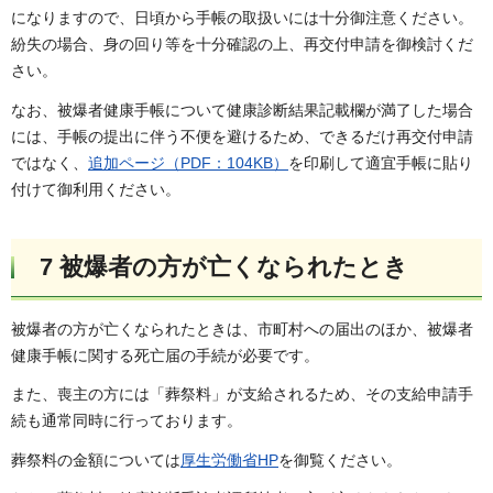
になりますので、日頃から手帳の取扱いには十分御注意ください。
紛失の場合、身の回り等を十分確認の上、再交付申請を御検討くだ
さい。
なお、被爆者健康手帳について健康診断結果記載欄が満了した場合
には、手帳の提出に伴う不便を避けるため、できるだけ再交付申請
ではなく、
追加ページ（PDF：104KB）
を印刷して適宜手帳に貼り
付けて御利用ください。
7 被爆者の方が亡くなられたとき
被爆者の方が亡くなられたときは、市町村への届出のほか、被爆者
健康手帳に関する死亡届の手続が必要です。
また、喪主の方には「葬祭料」が支給されるため、その支給申請手
続も通常同時に行っております。
葬祭料の金額については
厚生労働省HP
を御覧ください。