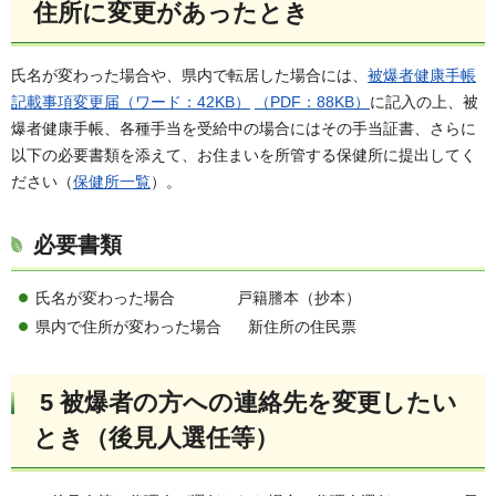
住所に変更があったとき
氏名が変わった場合や、県内で転居した場合には、
被爆者健康手帳
記載事項変更届（ワード：42KB）
（PDF：88KB）
に記入の上、被
爆者健康手帳、各種手当を受給中の場合にはその手当証書、さらに
以下の必要書類を添えて、お住まいを所管する保健所に提出してく
ださい（
保健所一覧
）。
必要書類
氏名が変わった場合 戸籍謄本（抄本）
県内で住所が変わった場合 新住所の住民票
5 被爆者の方への連絡先を変更したい
とき（後見人選任等）