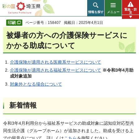
彩の国 埼玉県
緊急・防
情報を探す
メニュー
災
ページ番号：158407
掲載日：2025年4月1日
被爆者の方への介護保険サービスに
かかる助成について
介護保険が適用される医療系サービスについて
介護保険が適用される福祉系サービスについて
※令和3年4月助
成対象追加
対象外となる場合について
新着情報
令和3年4月利用分から福祉系サービスの助成対象に認知症対応型共
同生活介護（グループホーム）が追加されました。助成を受ける上
での留意点について、詳しくは
こちら
を御覧ください。