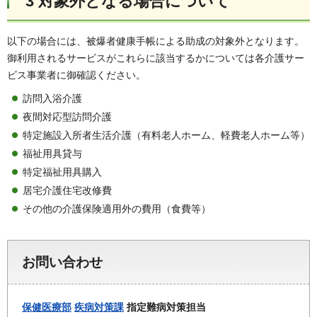
3 対象外となる場合について
以下の場合には、被爆者健康手帳による助成の対象外となります。
御利用されるサービスがこれらに該当するかについては各介護サー
ビス事業者に御確認ください。
訪問入浴介護
夜間対応型訪問介護
特定施設入所者生活介護（有料老人ホーム、軽費老人ホーム等）
福祉用具貸与
特定福祉用具購入
居宅介護住宅改修費
その他の介護保険適用外の費用（食費等）
お問い合わせ
保健医療部
疾病対策課
指定難病対策担当