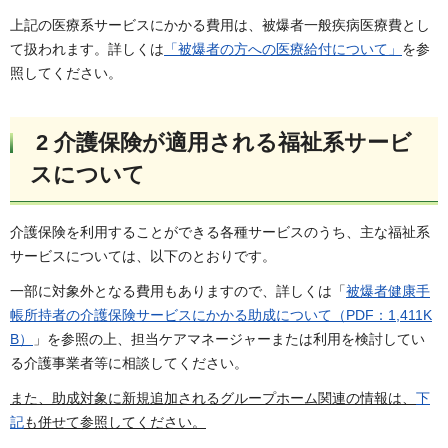
上記の医療系サービスにかかる費用は、被爆者一般疾病医療費とし
て扱われます。詳しくは
「被爆者の方への医療給付について」
を参
照してください。
2 介護保険が適用される福祉系サービ
スについて
介護保険を利用することができる各種サービスのうち、主な福祉系
サービスについては、以下のとおりです。
一部に対象外となる費用もありますので、詳しくは「
被爆者健康手
帳所持者の介護保険サービスにかかる助成について（PDF：1,411K
B）
」を参照の上、担当ケアマネージャーまたは利用を検討してい
る介護事業者等に相談してください。
また、助成対象に新規追加されるグループホーム関連の情報は、
下
記
も併せて参照してください。