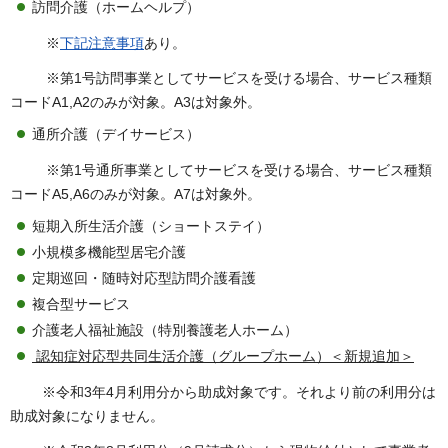
訪問介護（ホームヘルプ）
※
下記注意事項
あり。
※第1号訪問事業としてサービスを受ける場合、サービス種類
コードA1,A2のみが対象。A3は対象外。
通所介護（デイサービス）
※第1号通所事業としてサービスを受ける場合、サービス種類
コードA5,A6のみが対象。A7は対象外。
短期入所生活介護（ショートステイ）
小規模多機能型居宅介護
定期巡回・随時対応型訪問介護看護
複合型サービス
介護老人福祉施設（特別養護老人ホーム）
認知症対応型共同生活介護（グループホーム）＜新規追加＞
※令和3年4月利用分から助成対象です。それより前の利用分は
助成対象になりません。