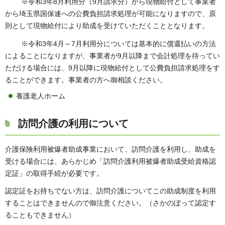
※令和3年8月利用分（9月請求分）から現物給付として事業者
から埼玉県国保連への公費負担請求処理が可能になりますので、原
則として現物給付により助成を受けていただくこととなります。
※令和3年4月～7月利用分については基本的に償還払いの方法
によることになりますが、事業者が9月以降まで会計処理を待ってい
ただける場合には、9月以降に現物給付として公費負担請求処理をす
ることができます。事業者の方へ御相談ください。
養護老人ホーム
訪問介護の利用について
介護保険利用被爆者助成事業において、訪問介護を利用し、助成を
受ける場合には、あらかじめ「訪問介護利用被爆者助成受給資格認
定証」の取得手続が必要です。
認定証をお持ちでない方は、訪問介護についてこの助成制度を利用
することはできませんので御注意ください。（さかのぼって認定す
ることもできません）