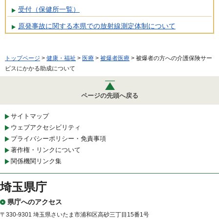
受付（保健所一覧）
原発事故に関する本県での放射線測定体制について
トップページ
>
健康・福祉
>
医療
>
被爆者医療
> 被爆者の方への介護保険サー
ビスにかかる助成について
ページの先頭へ戻る
サイトマップ
ウェブアクセシビリティ
プライバシーポリシー・免責事項
著作権・リンクについて
関係機関リンク集
埼玉県庁
県庁へのアクセス
〒330-9301 埼玉県さいたま市浦和区高砂三丁目15番1号