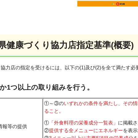
県健康づくり協力店指定基準(概要)
協力店の指定を受けるには、以下の(1)及び(2)を全て満たす
ずれか1つ以上の取り組みを行う。
①～③の
いずれかの条件を満たし、その情
ること。
①
「
外食料理の栄養成分一覧表」
に掲載さ
情報等の提供
②
提供する全メニュー
に
エネルギー
を表示