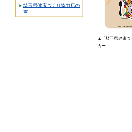
埼玉県健康づくり協力店の
声
▲「埼玉県健康づ
カー