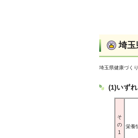
埼玉
埼玉県健康づくり
(1)い
そ
の
栄養
1