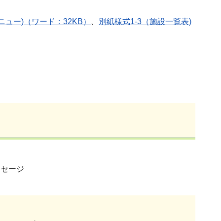
ニュー)（ワード：32KB）
、
別紙様式1-3（施設一覧表)
ッセージ