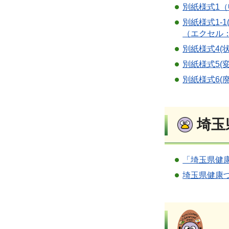
別紙様式1（
別紙様式1-1
（エクセル：
別紙様式4(
別紙様式5(
別紙様式6(
埼玉
「埼玉県健
埼玉県健康