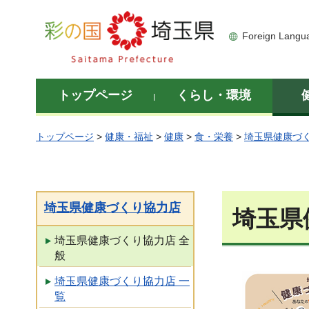
彩の国 埼玉県
Foreign Langu
トップページ
くらし・環境
トップページ
>
健康・福祉
>
健康
>
食・栄養
>
埼玉県健康づ
埼玉県健康づくり協力店
埼玉県
埼玉県健康づくり協力店 全
般
埼玉県健康づくり協力店 一
覧