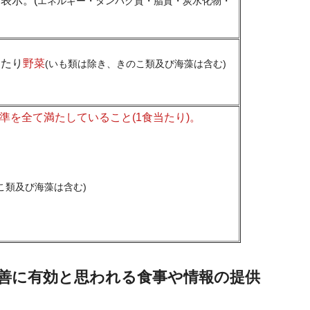
表示。(
エネルギー・タンパク質・脂質・炭水化物・
当たり
野菜
(いも類は除き、きのこ類及び海藻は含む)
を全て満たしていること(1食当たり)。
こ類及び海藻は含む)
改善に有効と思われる食事や情報の提供