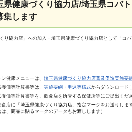
玉県健康づくり協力店/埼玉県コバ
募集します
くり協力店」への加入・埼玉県健康づくり協力店として「コバ
トン健康メニューは、
埼玉県健康づくり協力店普及促進実施要
栄養価等計算書等は、
実施要綱・申込等様式
からダウンロード
栄養価等計算書等を、飲食店を所管する保健所等にご提出くだ
飲食店に「埼玉県健康づくり協力店」指定マークをお送りしま
合は、商品に貼るマークのデータもお渡しします）