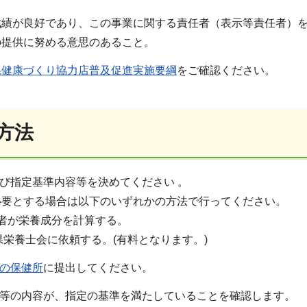
績が良好であり、この事業に関する責任者（表示等責任者）を
の提供に努める意思のあること。
県健康づくり協力店普及促進実施要綱
をご確認ください。
請方法
及び指定基準内容等を決めてください 。
必要とする場合は以下のいずれかの方法で行ってください。
者が栄養成分を計算する。
玉県栄養士会に依頼する。(有料となります。)
の保健所
に提出してください。
書等の内容が、指定の基準を満たしていることを確認します。