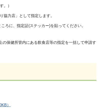
ます。）
くり協力店」として指定します。
ところに、指定証(ステッカー)を貼ってください。
上の保健所管内にある飲食店等の指定を一括して申請す
0KB）