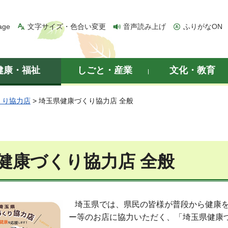
age
文字サイズ・色合い変更
音声読み上げ
ふりがなON
健康・福祉
しごと・産業
文化・教育
くり協力店
> 埼玉県健康づくり協力店 全般
健康づくり協力店 全般
埼玉県では、県民の皆様が普段から健康を
ー等のお店に協力いただく、「埼玉県健康