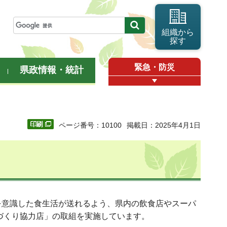
組織から
探す
緊急・防災
県政情報・統計
ページ番号：10100
掲載日：2025年4月1日
意識した食生活が送れるよう、県内の飲食店やスーパ
づくり協力店」の取組を実施しています。