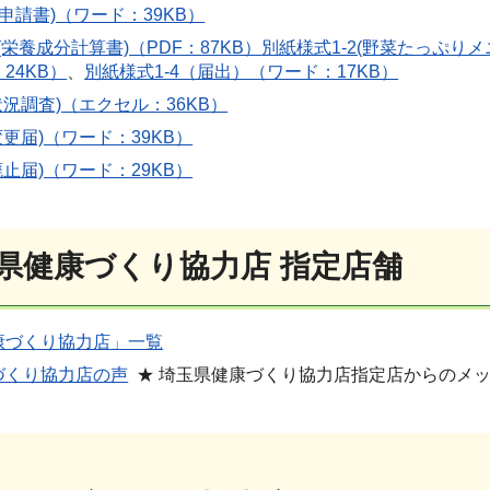
申請書)（ワード：39KB）
(栄養成分計算書)（PDF：87KB）
別紙様式1-2(野菜たっぷりメ
24KB）
、
別紙様式1-4（届出）（ワード：17KB）
状況調査)（エクセル：36KB）
変更届)（ワード：39KB）
廃止届)（ワード：29KB）
県健康づくり協力店 指定店舗
康づくり協力店」一覧
づくり協力店の声
★ 埼玉県健康づくり協力店指定店からのメ