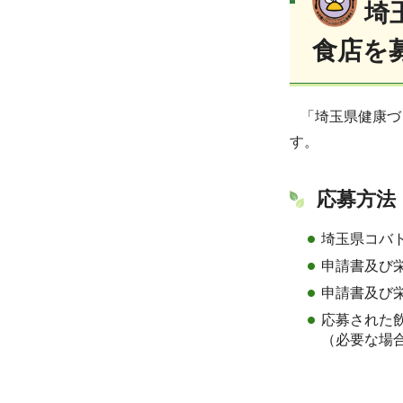
埼
食店を
「埼玉県健康づ
す。
応募方法
埼玉県コバ
申請書及び
申請書及び
応募された
（必要な場