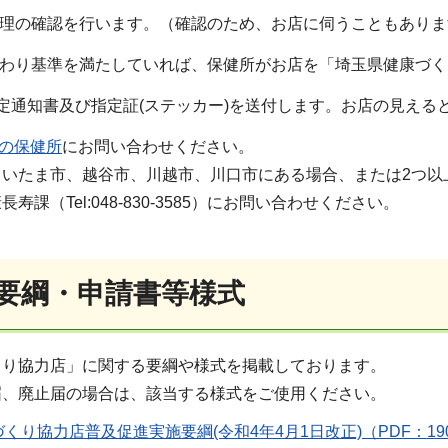
管理の確認を行います。（確認のため、お店に伺うこともあり
終わり基準を満たしていれば、保健所がお店を「埼玉県健康づ
定通知書及び指定証(ステッカー)を送付します。お店の見える
の保健所
にお問い合わせください。
さいたま市、越谷市、川越市、川口市にある場合、または2つ以
寿課（Tel:048-830-3585）にお問い合わせください。
要綱・申請書等様式
くり協力店」に関する要綱や様式を掲載しております。
届、廃止届の場合は、該当する様式をご使用ください。
くり協力店普及促進実施要綱(令和4年4月1日改正)（PDF：19