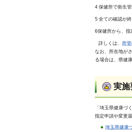
4 保健所で衛生
5 全ての確認が
6保健所から、指
詳しくは、
所管
なお、所在地が
る場合は、県健康長
実施
「埼玉県健康づ
指定申請や変更
埼玉県健康づ