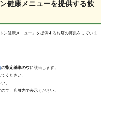
トン健康メニューを提供する飲
トン健康メニュー」を提供するお店の募集をしていま
綱
の
指定基準のウ
に該当します。
してください。
さい。
すので、店舗内で表示ください。